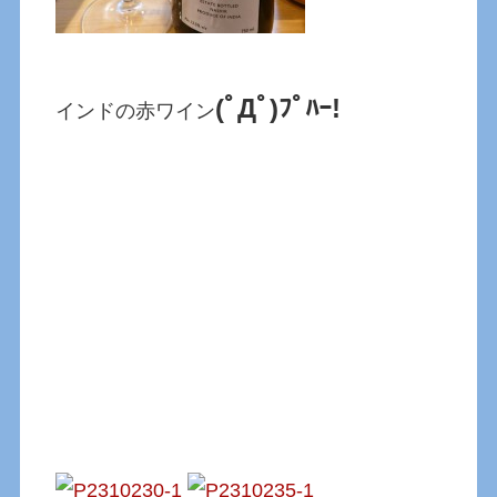
(ﾟДﾟ)ﾌﾟﾊｰ!
インドの赤ワイン