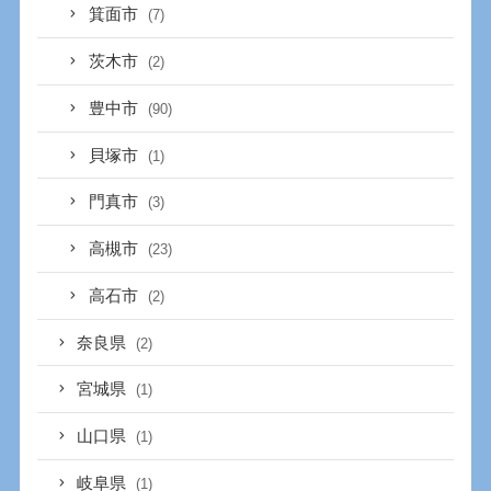
箕面市
(7)
茨木市
(2)
豊中市
(90)
貝塚市
(1)
門真市
(3)
高槻市
(23)
高石市
(2)
奈良県
(2)
宮城県
(1)
山口県
(1)
岐阜県
(1)