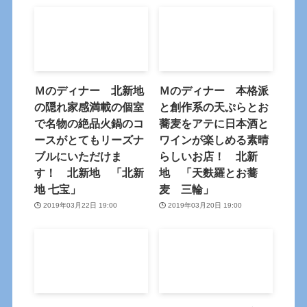
Ｍのディナー 北新地
Ｍのディナー 本格派
の隠れ家感満載の個室
と創作系の天ぷらとお
で名物の絶品火鍋のコ
蕎麦をアテに日本酒と
ースがとてもリーズナ
ワインが楽しめる素晴
ブルにいただけま
らしいお店！ 北新
す！ 北新地 「北新
地 「天麩羅とお蕎
地 七宝」
麦 三輪」
2019年03月22日 19:00
2019年03月20日 19:00