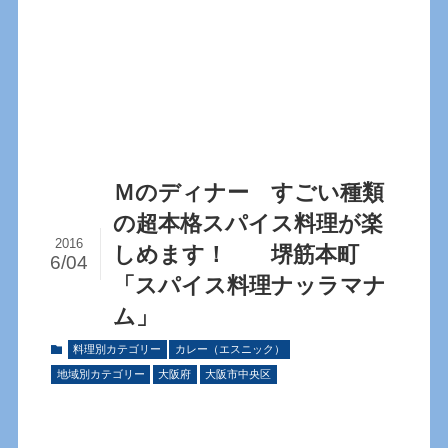
Ｍのディナー すごい種類
の超本格スパイス料理が楽
2016
しめます！ 堺筋本町
6/04
「スパイス料理ナッラマナ
ム」
料理別カテゴリー
カレー（エスニック）
地域別カテゴリー
大阪府
大阪市中央区