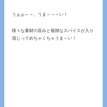
うぉぉ～～、うま～～～い！
様々な素材の旨みと複雑なスパイスが入り
混じってめちゃくちゃうま～い！