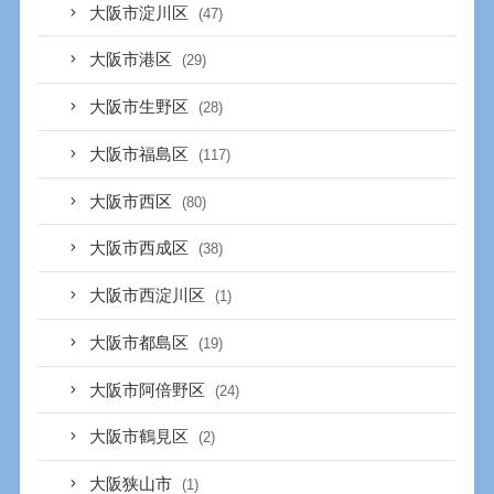
大阪市淀川区
(47)
大阪市港区
(29)
大阪市生野区
(28)
大阪市福島区
(117)
大阪市西区
(80)
大阪市西成区
(38)
大阪市西淀川区
(1)
大阪市都島区
(19)
大阪市阿倍野区
(24)
大阪市鶴見区
(2)
大阪狭山市
(1)