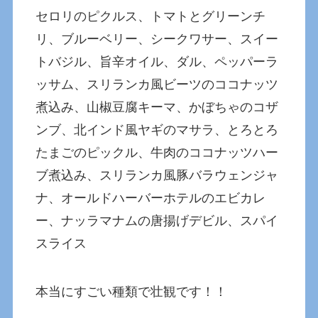
セロリのピクルス、トマトとグリーンチ
リ、ブルーベリー、シークワサー、スイー
トバジル、旨辛オイル、ダル、ペッパーラ
ッサム、スリランカ風ビーツのココナッツ
煮込み、山椒豆腐キーマ、かぼちゃのコザ
ンブ、北インド風ヤギのマサラ、とろとろ
たまごのピックル、牛肉のココナッツハー
ブ煮込み、スリランカ風豚バラウェンジャ
ナ、オールドハーバーホテルのエビカレ
ー、ナッラマナムの唐揚げデビル、スパイ
スライス
本当にすごい種類で壮観です！！