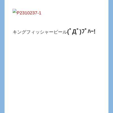
(ﾟДﾟ)ﾌﾟﾊｰ!
キングフィッシャービール