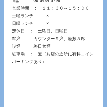
電話 ： 06-6484-5799
営業時間 ： １１：３０～１５：００
土曜ランチ ： ×
日曜ランチ ： ×
定休日 ： 土曜日、日曜日
客席 ： カウンター９席、座敷５席
喫煙 ： 終日禁煙
駐車場 ： 無（お店の近所に有料コイン
パーキングあり）