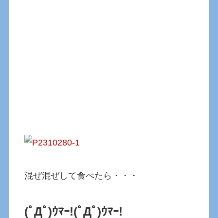
混ぜ混ぜして食べたら・・・
(ﾟДﾟ)ｳﾏｰ!(ﾟДﾟ)ｳﾏｰ!