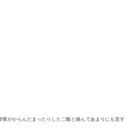
卵黄がからんだまったりしたご飯と絡んであまりにも旨す