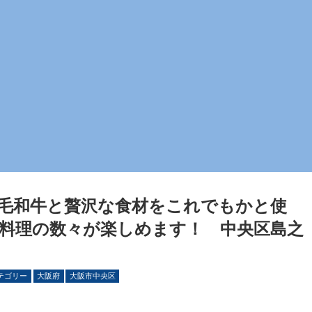
毛和牛と贅沢な食材をこれでもかと使
料理の数々が楽しめます！ 中央区島之
」
テゴリー
大阪府
大阪市中央区