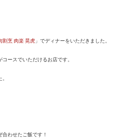
肉割烹 肉楽 晃虎
」でディナーをいただきました。
がコースでいただけるお店です。
た。
」
ぜ合わせたご飯です！