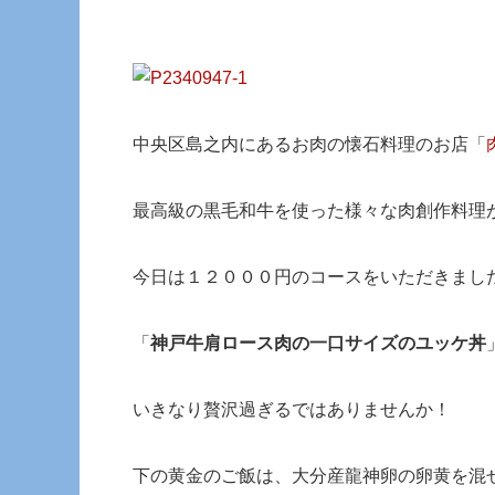
中央区島之内にあるお肉の懐石料理のお店「
最高級の黒毛和牛を使った様々な肉創作料理
今日は１２０００円のコースをいただきまし
「
神戸牛肩ロース肉の一口サイズのユッケ丼
いきなり贅沢過ぎるではありませんか！
下の黄金のご飯は、大分産龍神卵の卵黄を混