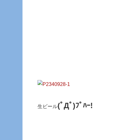
(ﾟДﾟ)ﾌﾟﾊｰ!
生ビール