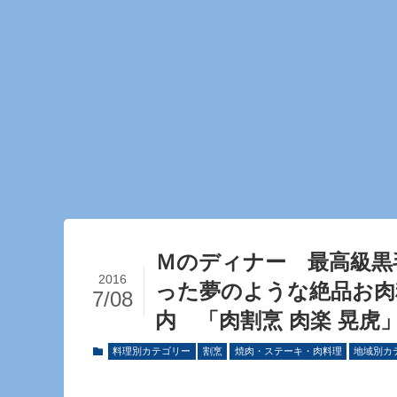
Ｍのディナー 最高級黒
2016
った夢のような絶品お肉
7/08
内 「肉割烹 肉楽 晃虎
料理別カテゴリー
割烹
焼肉・ステーキ・肉料理
地域別カ