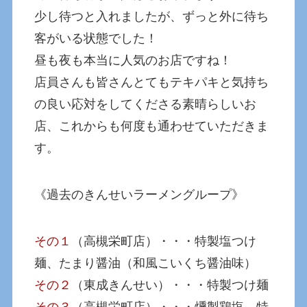
少し待つと入れましたが、ずっと外に待ち
客がいる状態でした！
昼も夜も本当に人気のお店ですね！
店員さんも皆さんとてもテキパキと気持ち
の良い応対をしてくださる素晴らしいお
店、これからも何度も通わせていただきま
す。
《過去のきんせいラーメングループ》
その１
（高槻栄町店）・・・特製塩つけ
麺、たまり醤油（和風こいくち醤油味）
その２
（東成きんせい）・・・特製つけ麺
その３
（高槻栄町店）・・・燻製鶏塩、特