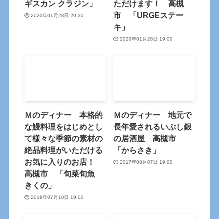
ギスカン クラジン」
ただけます！ 高槻
市 「URGEステー
2020年01月28日 20:30
キ」
2020年01月28日 19:00
Ｍのディナー 本格的
Ｍのディナー 地元で
な鰻料理をはじめとし
長年愛されるいぶし銀
て様々な季節の素材の
の居酒屋 高槻市
絶品料理がいただける
「からさき」
お気に入りのお店！
2017年08月07日 19:00
高槻市 「旬菜旬魚
きくの」
2018年07月10日 19:00