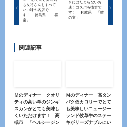
きにはたまらないお
も女将さんもすべて
店！コスパも抜群で
いい味の名店で
す！ 兵庫県 「離
す！ 徳島県 「喜
の宴」
楽」
関連記事
Ｍのディナー クオリ
Ｍのディナー 高タン
ティの高い羊のジンギ
パク低カロリーでとて
スカンがとても美味し
も美味しいニュージー
くいただけます！ 高
ランド牧草牛のステー
槻市 「ヘルシージン
キがリーズナブルにい