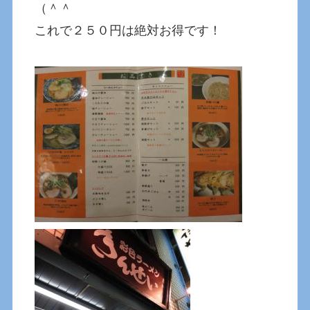
（＾＾
これで２５０円は絶対お得です！