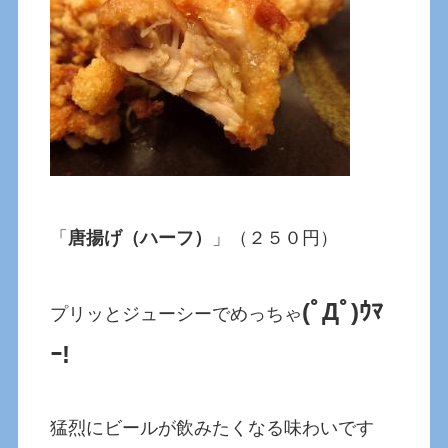
「
唐揚げ（ハーフ）
」（２５０円）
(ﾟДﾟ)ｳﾏ
プリッとジューシーでめっちゃ
ｰ!
猛烈にビールが飲みたくなる味わいです