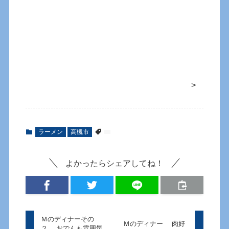
>
ラーメン
高槻市
よかったらシェアしてね！
Ｍのディナーその
Ｍのディナー 肉好
２ おでんも雰囲気