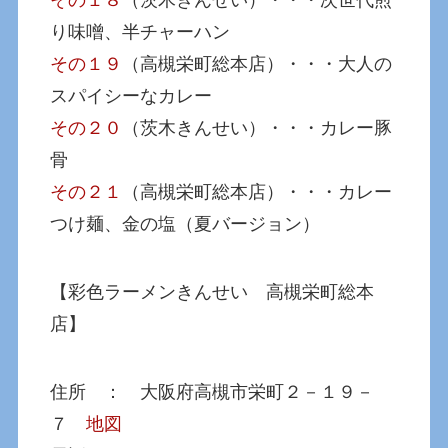
り味噌、半チャーハン
その１９
（高槻栄町総本店）・・・大人の
スパイシーなカレー
その２０
（茨木きんせい）・・・カレー豚
骨
その２１
（高槻栄町総本店）・・・カレー
つけ麺、金の塩（夏バージョン）
【彩色ラーメンきんせい 高槻栄町総本
店】
住所 ： 大阪府高槻市栄町２－１９－
７
地図