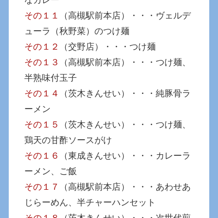
その１１
（高槻駅前本店）・・・ヴェルデ
ューラ（秋野菜）のつけ麺
その１２
（交野店）・・・つけ麺
その１３
（高槻駅前本店）・・・つけ麺、
半熟味付玉子
その１４
（茨木きんせい）・・・純豚骨ラ
ーメン
その１５
（茨木きんせい）・・・つけ麺、
鶏天の甘酢ソースがけ
その１６
（東成きんせい）・・・カレーラ
ーメン、ご飯
その１７
（高槻駅前本店）・・・あわせあ
じらーめん、半チャーハンセット
その１８
（茨木きんせい）・・・次世代煎