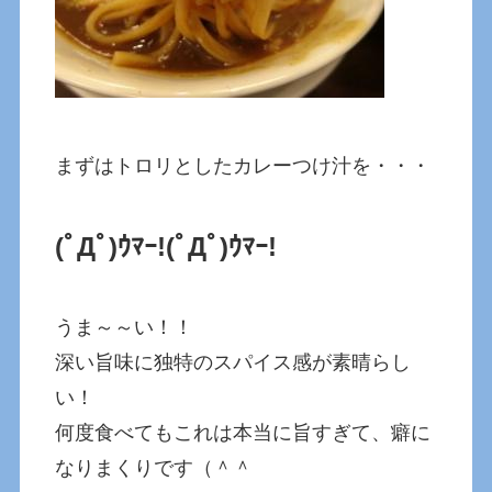
まずはトロリとしたカレーつけ汁を・・・
(ﾟДﾟ)ｳﾏｰ!
(ﾟДﾟ)ｳﾏｰ!
うま～～い！！
深い旨味に独特のスパイス感が素晴らし
い！
何度食べてもこれは本当に旨すぎて、癖に
なりまくりです（＾＾