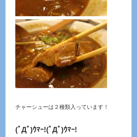
チャーシューは２種類入っています！
(ﾟДﾟ)ｳﾏｰ!
(ﾟДﾟ)ｳﾏｰ!