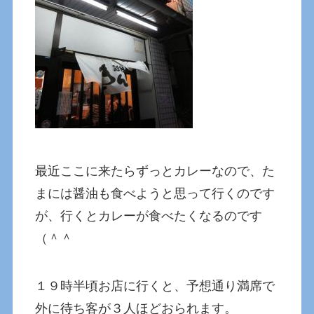
最近ここに来たらずっとカレーなので、た
まには醤油も食べようと思って行くのです
が、行くとカレーが食べたくなるのです
（＾＾
１９時半頃お店に行くと、予想通り満席で
外に待ち客が３人ほどおられます。