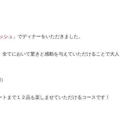
アッシュ
」でディナーをいただきました。
、全てにおいて驚きと感動を与えていただけることで大人
円）
ートまで１２品も楽しませていただけるコースです！
」