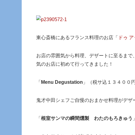
東心斎橋にあるフランス料理のお店「
ドゥ 
お店の雰囲気から料理、デザートに至るまで
気のお店に初めて行ってきました！
「
Menu Degustation
」（税サ込１３４００
鬼才中田シェフご自慢のおまかせ料理がデザ
「
根室サンマの瞬間燻製 わたのもろきゅう