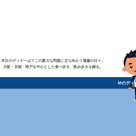
本日のディナーは？この重大な問題に立ち向かう葛藤の日々。
大阪・京都・神戸を中心とした食べ歩き、飲み歩きを綴る。
Ｍのディ