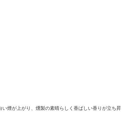
白い煙が上がり、燻製の素晴らしく香ばしい香りが立ち昇