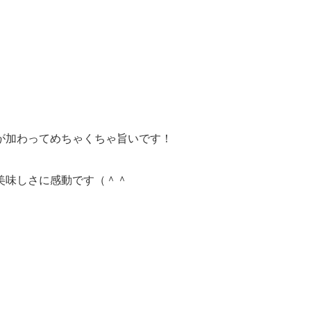
が加わってめちゃくちゃ旨いです！
美味しさに感動です（＾＾