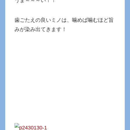
うま～～～い！！
歯ごたえの良いミノは、噛めば噛むほど旨
みが染み出てきます！