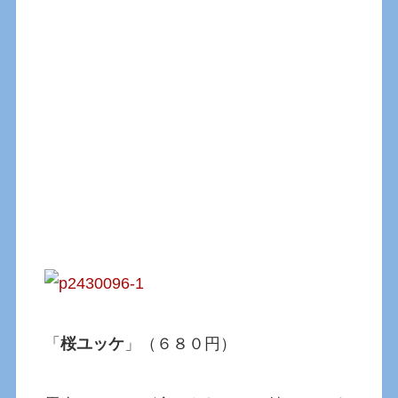
「
桜ユッケ
」（６８０円）