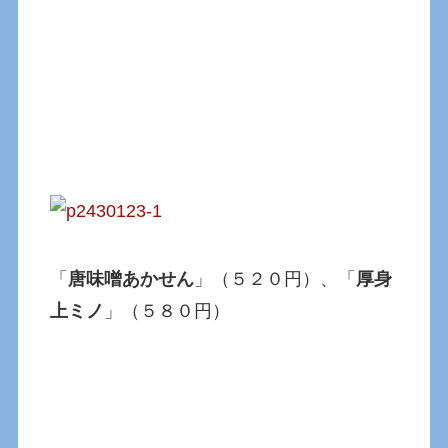
「
唐味噌あかせん
」（５２０円）、「
厚身
上ミノ
」（５８０円）