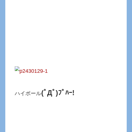
(ﾟДﾟ)ﾌﾟﾊｰ!
ハイボール