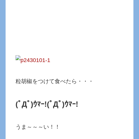
粒胡椒をつけて食べたら・・・
(ﾟДﾟ)ｳﾏｰ!
(ﾟДﾟ)ｳﾏｰ!
うま～～～い！！