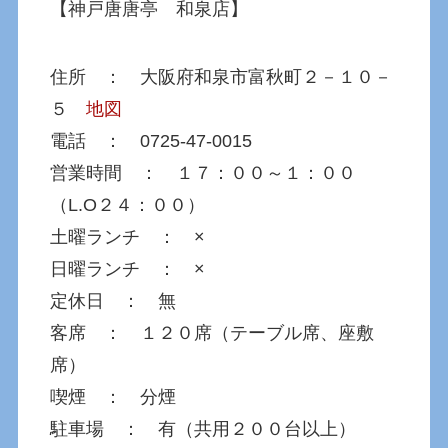
【神戸唐唐亭 和泉店】
住所 ： 大阪府和泉市富秋町２－１０－
５
地図
電話 ： 0725-47-0015
営業時間 ： １７：００～１：００
（L.O２４：００）
土曜ランチ ： ×
日曜ランチ ： ×
定休日 ： 無
客席 ： １２０席（テーブル席、座敷
席）
喫煙 ： 分煙
駐車場 ： 有（共用２００台以上）