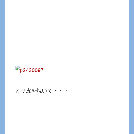
とり皮を焼いて・・・