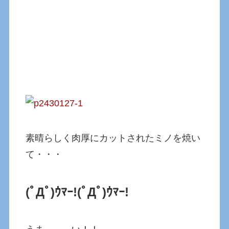
素晴らしく肉厚にカットされたミノを焼い
て・・・
(ﾟДﾟ)ｳﾏｰ!
(ﾟДﾟ)ｳﾏｰ!