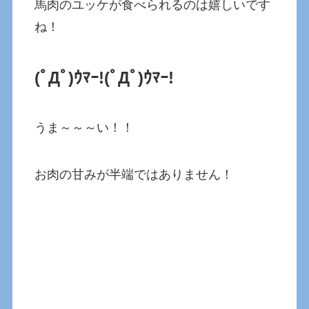
馬肉のユッケが食べられるのは嬉しいです
ね！
(ﾟДﾟ)ｳﾏｰ!
(ﾟДﾟ)ｳﾏｰ!
うま～～～い！！
お肉の甘みが半端ではありません！