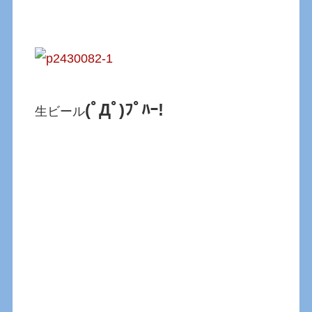
(ﾟДﾟ)ﾌﾟﾊｰ!
生ビール