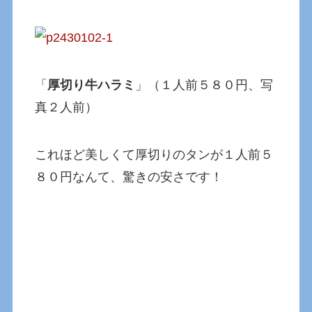
「
厚切り牛ハラミ
」（１人前５８０円、写
真２人前）
これほど美しくて厚切りのタンが１人前５
８０円なんて、驚きの安さです！