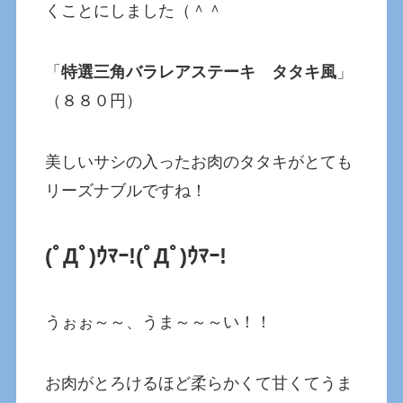
くことにしました（＾＾
「
特選三角バラレアステーキ タタキ風
」
（８８０円）
美しいサシの入ったお肉のタタキがとても
リーズナブルですね！
(ﾟДﾟ)ｳﾏｰ!
(ﾟДﾟ)ｳﾏｰ!
うぉぉ～～、うま～～～い！！
お肉がとろけるほど柔らかくて甘くてうま