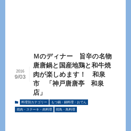
Ｍのディナー 旨辛の名物
唐唐鍋と国産地鶏と和牛焼
2016
肉が楽しめます！ 和泉
9/03
市 「神戸唐唐亭 和泉
店」
料理別カテゴリー
もつ鍋・鍋料理・おでん
焼肉・ステーキ・肉料理
焼鳥・鳥料理