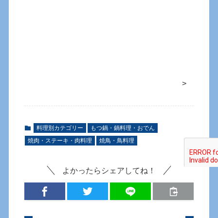
>
料理別カテゴリー
もつ鍋・鍋料理・おでん
焼肉・ステーキ・肉料理
焼鳥・鳥料理
よかったらシェアしてね！