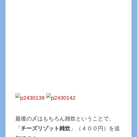
最後の〆はもちろん雑炊ということで、
「
チーズリゾット雑炊
」（４００円）を追