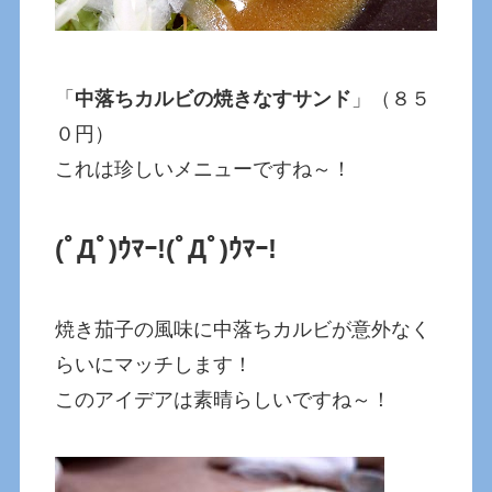
「
中落ちカルビの焼きなすサンド
」（８５
０円）
これは珍しいメニューですね～！
(ﾟДﾟ)ｳﾏｰ!
(ﾟДﾟ)ｳﾏｰ!
焼き茄子の風味に中落ちカルビが意外なく
らいにマッチします！
このアイデアは素晴らしいですね～！