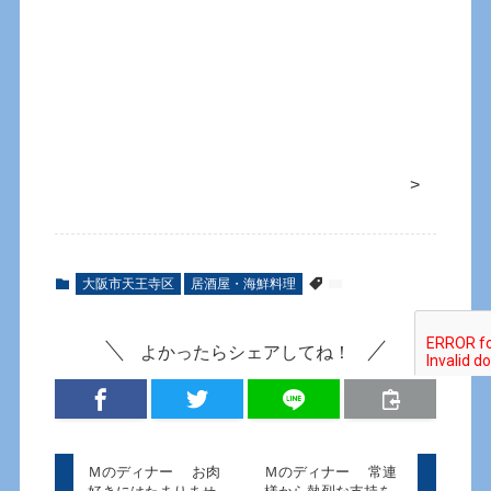
>
大阪市天王寺区
居酒屋・海鮮料理
よかったらシェアしてね！
Ｍのディナー お肉
Ｍのディナー 常連