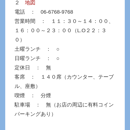
２
地図
電話 ： 06-6768-9768
営業時間 ： １１：３０～１４：００、
１６：００～２３：００（L.O２２：３
０）
土曜ランチ ： ○
日曜ランチ ： ○
定休日 ： 無
客席 ： １４０席（カウンター、テーブ
ル、座敷）
喫煙 ： 分煙
駐車場 ： 無（お店の周辺に有料コイン
パーキングあり）