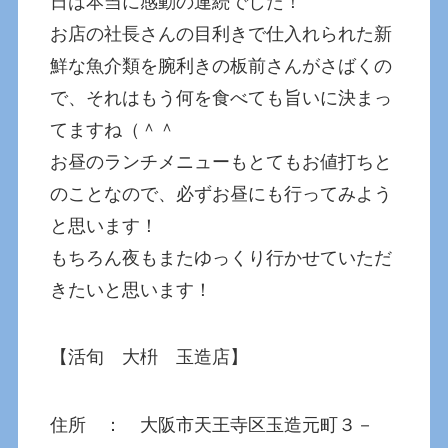
日は本当に感動の連続でした！
お店の社長さんの目利きで仕入れられた新
鮮な魚介類を腕利きの板前さんがさばくの
で、それはもう何を食べても旨いに決まっ
てますね（＾＾
お昼のランチメニューもとてもお値打ちと
のことなので、必ずお昼にも行ってみよう
と思います！
もちろん夜もまたゆっくり行かせていただ
きたいと思います！
【活旬 大枡 玉造店】
住所 ： 大阪市天王寺区玉造元町３－