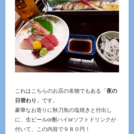
これはこちらのお店の名物でもある「
夜の
日替わり
」です。
豪華なお造りに秋刀魚の塩焼きと付出し
に、生ビールor酎ハイorソフトドリンクが
付いて、この内容で９８０円！