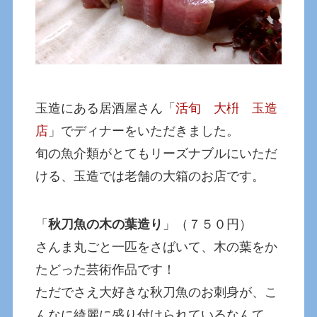
玉造にある居酒屋さん「
活旬 大枡 玉造
店
」でディナーをいただきました。
旬の魚介類がとてもリーズナブルにいただ
ける、玉造では老舗の大箱のお店です。
「
秋刀魚の木の葉造り
」（７５０円）
さんま丸ごと一匹をさばいて、木の葉をか
たどった芸術作品です！
ただでさえ大好きな秋刀魚のお刺身が、こ
んなに綺麗に盛り付けられているなんて、