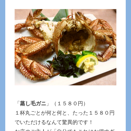
「
蒸し毛ガニ
」（１５８０円）
１杯丸ごとが何と何と、たった１５８０円
でいただけるなんて驚異的です！