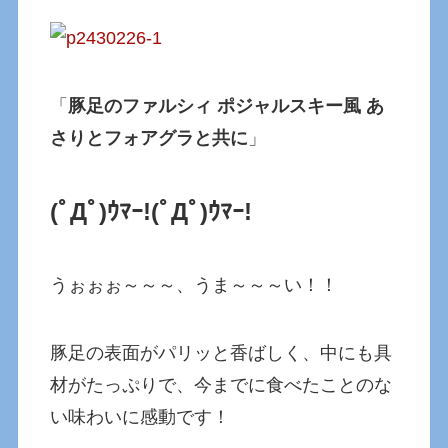
「
豚足のファルシィ ポジャルスキー風 あ
さりとフォアグラと共に
」
(ﾟДﾟ)ｳﾏｰ!
(ﾟДﾟ)ｳﾏｰ!
うぉぉぉ～～～、うま～～～い！！
豚足の表面がパリッと香ばしく、中にも具
材がたっぷりで、今までに食べたことのな
い味わいに感動です！