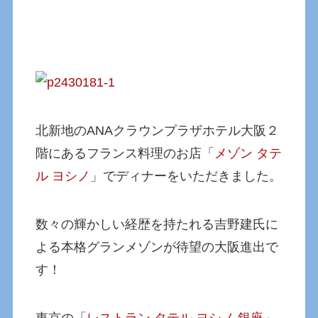
北新地のANAクラウンプラザホテル大阪２
階にあるフランス料理のお店「
メゾン タテ
ル ヨシノ
」でディナーをいただきました。
数々の輝かしい経歴を持たれる吉野建氏に
よる本格グランメゾンが待望の大阪進出で
す！
東京の「
レストラン タテル ヨシノ 銀座
」