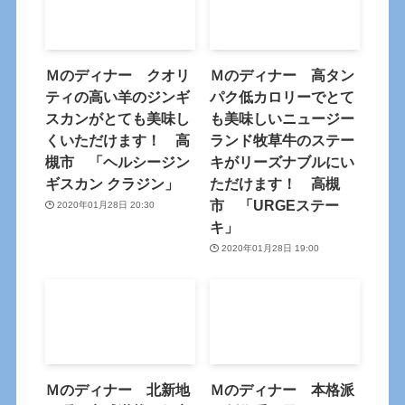
Ｍのディナー クオリ
Ｍのディナー 高タン
ティの高い羊のジンギ
パク低カロリーでとて
スカンがとても美味し
も美味しいニュージー
くいただけます！ 高
ランド牧草牛のステー
槻市 「ヘルシージン
キがリーズナブルにい
ギスカン クラジン」
ただけます！ 高槻
市 「URGEステー
2020年01月28日 20:30
キ」
2020年01月28日 19:00
Ｍのディナー 北新地
Ｍのディナー 本格派