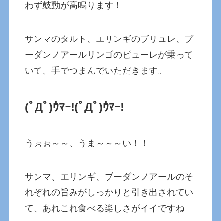
わず鼓動が高鳴ります！
サンマのタルト、エリンギのブリュレ、ブ
ーダンノアールリンゴのピューレが乗って
いて、手でつまんでいただきます。
(ﾟДﾟ)ｳﾏｰ!
(ﾟДﾟ)ｳﾏｰ!
うぉぉ～～、うま～～～い！！
サンマ、エリンギ、ブーダンノアールのそ
れぞれの旨みがしっかりと引き出されてい
て、あれこれ食べる楽しさがイイですね