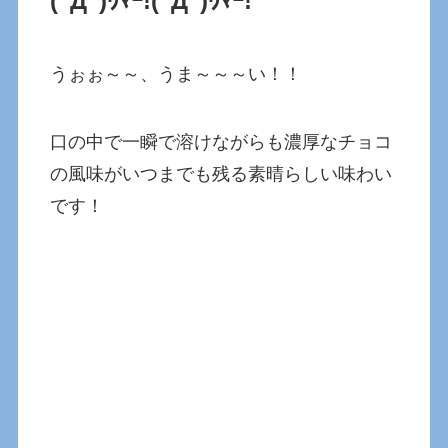
(ﾟДﾟ)ｳﾏｰ!
(ﾟДﾟ)ｳﾏｰ!
うぉぉ～～、うま～～～い！！
口の中で一瞬で溶けながらも濃厚なチョコ
の風味がいつまでも残る素晴らしい味わい
です！