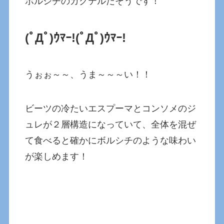
ボルシチのカクテルだそうです！
(ﾟДﾟ)ｳﾏｰ!
(ﾟДﾟ)ｳﾏｰ!
うぉぉ～～、うま～～～い！！
ビーツの冷たいエスプーマとコンソメのジ
ュレが２層構造になっていて、全体を混ぜ
て食べると確かにボルシチのような味わい
が楽しめます！