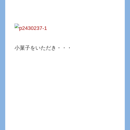
小菓子をいただき・・・