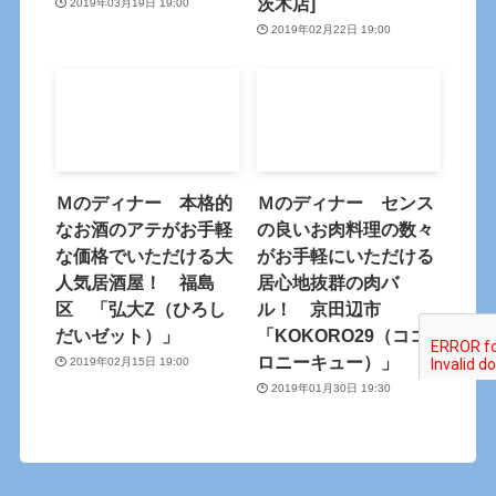
茨木店]
2019年03月19日 19:00
2019年02月22日 19:00
Ｍのディナー 本格的
Ｍのディナー センス
なお酒のアテがお手軽
の良いお肉料理の数々
な価格でいただける大
がお手軽にいただける
人気居酒屋！ 福島
居心地抜群の肉バ
区 「弘大Z（ひろし
ル！ 京田辺市
だいゼット）」
「KOKORO29（ココ
ロニーキュー）」
2019年02月15日 19:00
2019年01月30日 19:30