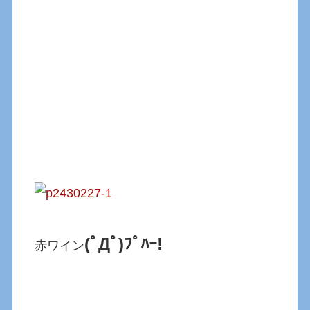
(ﾟДﾟ)ﾌﾟﾊｰ!
赤ワイン