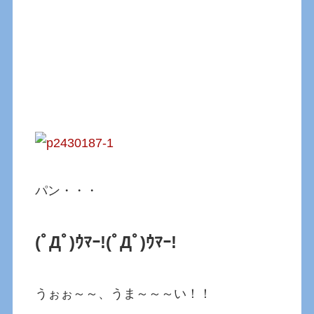
パン・・・
(ﾟДﾟ)ｳﾏｰ!
(ﾟДﾟ)ｳﾏｰ!
うぉぉ～～、うま～～～い！！