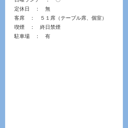
定休日 ： 無
客席 ： ５１席（テーブル席、個室）
喫煙 ： 終日禁煙
駐車場 ： 有