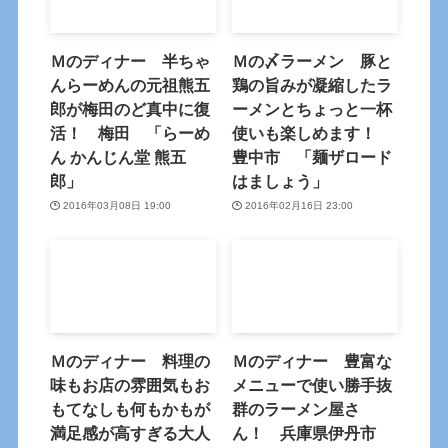
Ｍのディナー 半ちゃ
Ｍの〆ラーメン 豚と
んらーめんの元祖熊五
鶏の旨みが凝縮したラ
郎が梅田のど真中に復
ーメンとちょっと一杯
活！ 梅田 「らーめ
使いも楽しめます！
ん かんじん堂 熊五
豊中市 「麺ザロード
郎」
はましょう」
2016年03月08日 19:00
2016年02月16日 23:00
Ｍのディナー 料理の
Ｍのディナー 豊富な
味もお店の雰囲気もお
メニューで使い勝手抜
もてなしも何もかもが
群のラーメン屋さ
満足感が高すぎる大人
ん！ 兵庫県伊丹市