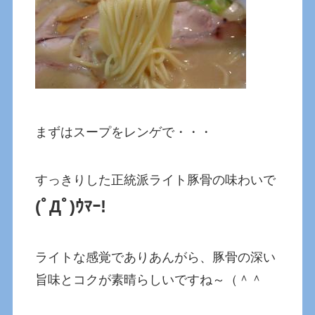
まずはスープをレンゲで・・・
すっきりした正統派ライト豚骨の味わいで
(ﾟДﾟ)ｳﾏｰ!
ライトな感覚でありあんがら、豚骨の深い
旨味とコクが素晴らしいですね～（＾＾