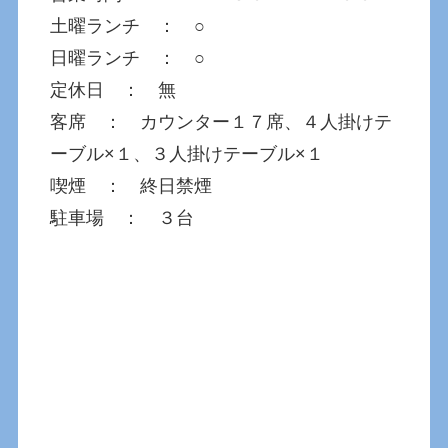
土曜ランチ ： ○
日曜ランチ ： ○
定休日 ： 無
客席 ： カウンター１７席、４人掛けテ
ーブル×１、３人掛けテーブル×１
喫煙 ： 終日禁煙
駐車場 ： ３台