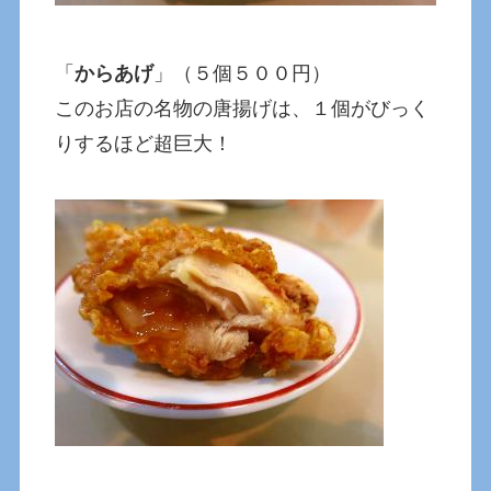
「
からあげ
」（５個５００円）
このお店の名物の唐揚げは、１個がびっく
りするほど超巨大！