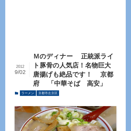
Ｍのディナー 正統派ライ
ト豚骨の人気店！名物巨大
2012
9/02
唐揚げも絶品です！ 京都
府 「中華そば 高安」
ラーメン
京都市左京区