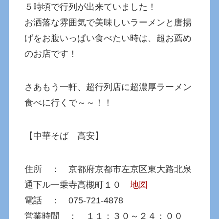
５時頃で行列が出来ていました！
お洒落な雰囲気で美味しいラーメンと唐揚
げをお腹いっぱい食べたい時は、超お薦め
のお店です！
さあもう一軒、超行列店に超濃厚ラーメン
食べに行くで～～！！
【中華そば 高安】
住所 ： 京都府京都市左京区東大路北泉
通下ル一乗寺高槻町１０
地図
電話 ： 075-721-4878
営業時間 ： １１：３０～２４：００