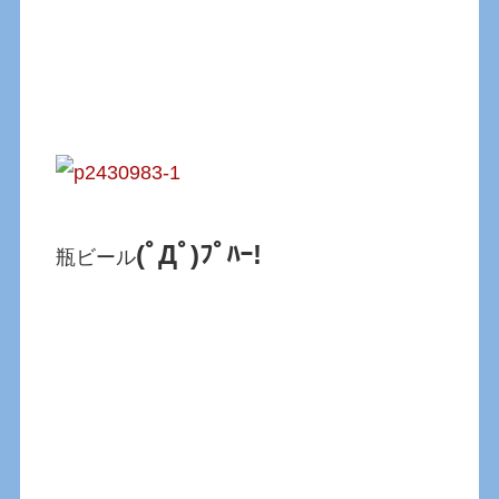
(ﾟДﾟ)ﾌﾟﾊｰ!
瓶ビール