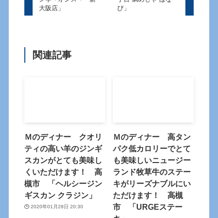
大阪店」
び」
関連記事
Ｍのディナー クオリ
Ｍのディナー 高タン
ティの高い羊のジンギ
パク低カロリーでとて
スカンがとても美味し
も美味しいニュージー
くいただけます！ 高
ランド牧草牛のステー
槻市 「ヘルシージン
キがリーズナブルにい
ギスカン クラジン」
ただけます！ 高槻
市 「URGEステー
2020年01月28日 20:30