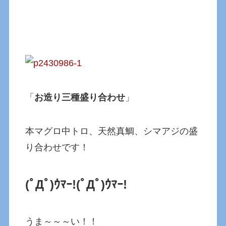
「
お造り三種盛り合わせ
」
本マグロ中トロ、天然真鯛、シマアジの盛
り合わせです！
(ﾟДﾟ)ｳﾏｰ!
(ﾟДﾟ)ｳﾏｰ!
うま～～～い！！