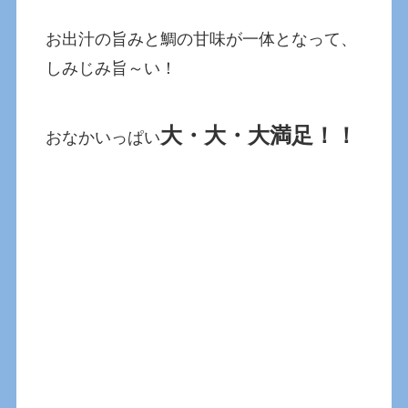
お出汁の旨みと鯛の甘味が一体となって、
しみじみ旨～い！
大・大・大満足！！
おなかいっぱい