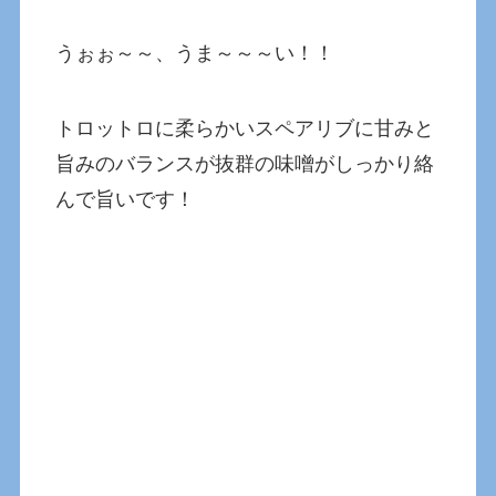
うぉぉ～～、うま～～～い！！
トロットロに柔らかいスペアリブに甘みと
旨みのバランスが抜群の味噌がしっかり絡
んで旨いです！