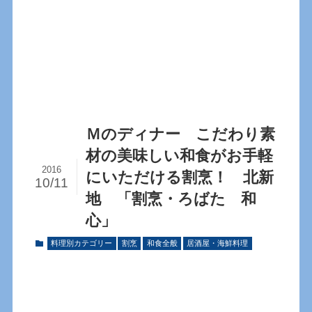
Ｍのディナー こだわり素
材の美味しい和食がお手軽
2016
にいただける割烹！ 北新
10/11
地 「割烹・ろばた 和
心」
料理別カテゴリー
割烹
和食全般
居酒屋・海鮮料理