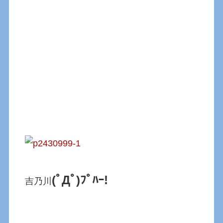
(ﾟДﾟ)ﾌﾟﾊｰ!
吉乃川