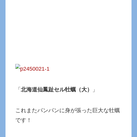
「
北海道仙鳳趾セル牡蠣（大）
」
これまたパンパンに身が張った巨大な牡蠣
です！