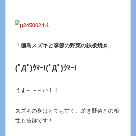
「
徳島スズキと季節の野菜の鉄板焼き
」
(ﾟДﾟ)ｳﾏｰ!
(ﾟДﾟ)ｳﾏｰ!
うま～～～い！！
スズキの身はとても甘く、焼き野菜との相
性も抜群です！