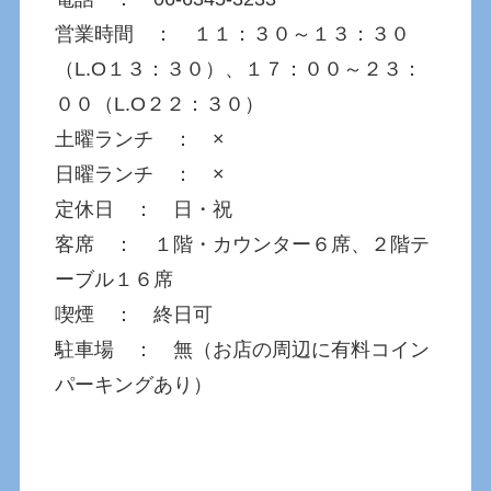
営業時間 ： １１：３０～１３：３０
（L.O１３：３０）、１７：００～２３：
００（L.O２２：３０）
土曜ランチ ： ×
日曜ランチ ： ×
定休日 ： 日・祝
客席 ： １階・カウンター６席、２階テ
ーブル１６席
喫煙 ： 終日可
駐車場 ： 無（お店の周辺に有料コイン
パーキングあり）