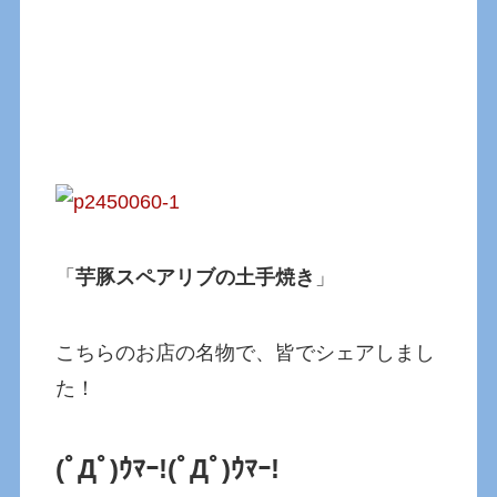
「
芋豚スペアリブの土手焼き
」
こちらのお店の名物で、皆でシェアしまし
た！
(ﾟДﾟ)ｳﾏｰ!
(ﾟДﾟ)ｳﾏｰ!