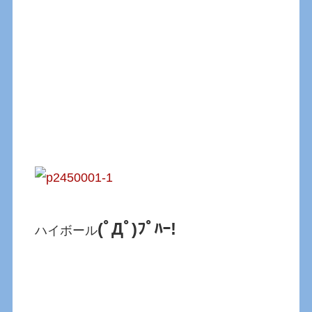
(ﾟДﾟ)ﾌﾟﾊｰ!
ハイボール