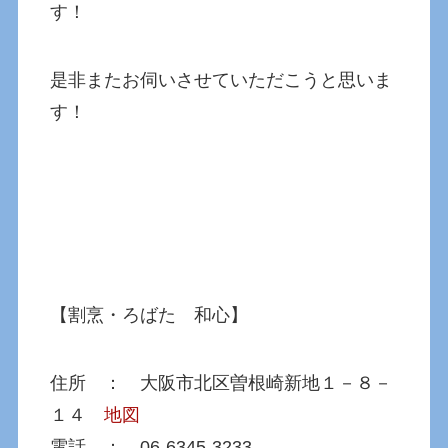
す！
是非またお伺いさせていただこうと思いま
す！
【割烹・ろばた 和心】
住所 ： 大阪市北区曽根崎新地１－８－
１４
地図
電話 ： 06-6345-3233