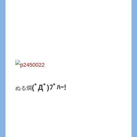
(ﾟДﾟ)ﾌﾟﾊｰ!
ぬる燗