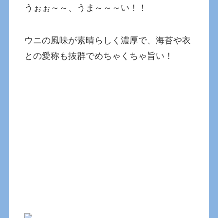
うぉぉ～～、うま～～～い！！
ウニの風味が素晴らしく濃厚で、海苔や衣
との愛称も抜群でめちゃくちゃ旨い！