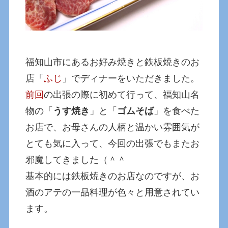
福知山市にあるお好み焼きと鉄板焼きのお
店「
ふじ
」でディナーをいただきました。
前回
の出張の際に初めて行って、福知山名
物の「
うす焼き
」と「
ゴムそば
」を食べた
お店で、お母さんの人柄と温かい雰囲気が
とても気に入って、今回の出張でもまたお
邪魔してきました（＾＾
基本的には鉄板焼きのお店なのですが、お
酒のアテの一品料理が色々と用意されてい
ます。