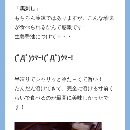
「
馬刺し
」
もちろん冷凍ではありますが、こんな珍味
が食べられるなんて感激です！
生姜醤油につけて・・・
(ﾟДﾟ)ｳﾏｰ!
(ﾟДﾟ)ｳﾏｰ!
半凍りでシャリッと冷た～くて旨い！
だんだん溶けてきて、完全に溶ける寸前く
らいで食べるのが最高に美味しかったで
す！