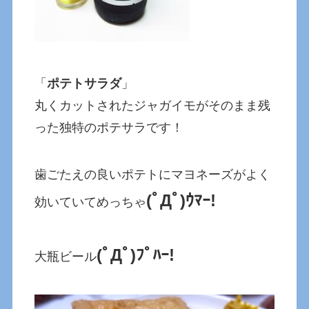
「
ポテトサラダ
」
丸くカットされたジャガイモがそのまま残
った独特のポテサラです！
歯ごたえの良いポテトにマヨネーズがよく
(ﾟДﾟ)ｳﾏｰ!
効いていてめっちゃ
(ﾟДﾟ)ﾌﾟﾊｰ!
大瓶ビール