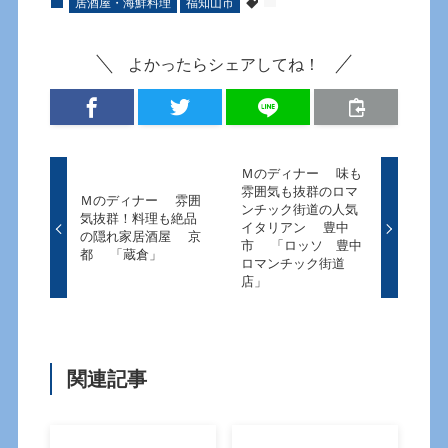
居酒屋・海鮮料理
福知山市
よかったらシェアしてね！
Ｍのディナー 味も
雰囲気も抜群のロマ
Ｍのディナー 雰囲
ンチック街道の人気
気抜群！料理も絶品
イタリアン 豊中
の隠れ家居酒屋 京
市 「ロッソ 豊中
都 「蔵倉」
ロマンチック街道
店」
関連記事