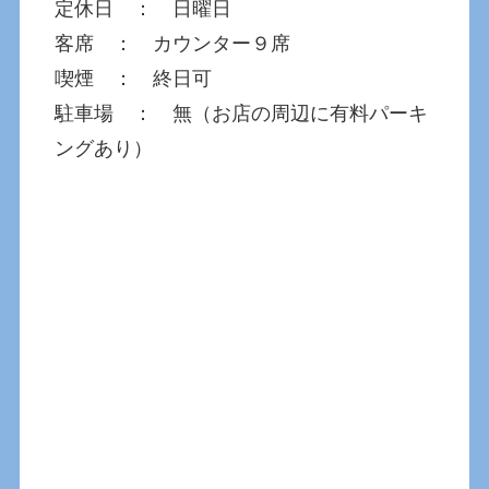
定休日 ： 日曜日
客席 ： カウンター９席
喫煙 ： 終日可
駐車場 ： 無（お店の周辺に有料パーキ
ングあり）