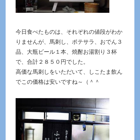
今日食べたものは、それぞれの値段がわか
りませんが、馬刺し、ポテサラ、おでん３
品、大瓶ビール１本、焼酎お湯割り３杯
で、合計２８５０円でした。
高価な馬刺しをいただいて、しこたま飲ん
でこの価格は安いですね～（＾＾