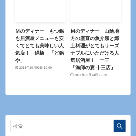
Ｍのディナー もつ鍋
Ｍのディナー 山陰地
も居酒屋メニューも安
方の産直の魚介類と郷
くてとても美味しい人
土料理がとてもリーズ
気店！ 緑橋 「ど鍋
ナブルにいただける人
や」
気居酒屋！ 十三
「漁師の宴 十三店」
2018年10月03日 19:00
2018年09月13日 19:30