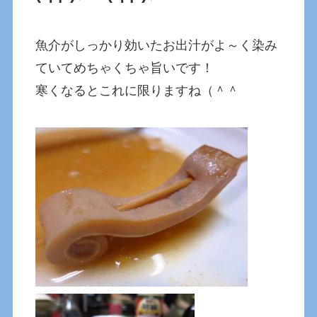
魚介がしっかり効いたお出汁がよ～く染み
ていてめちゃくちゃ旨いです！
寒くなるとこれに限りますね（＾＾