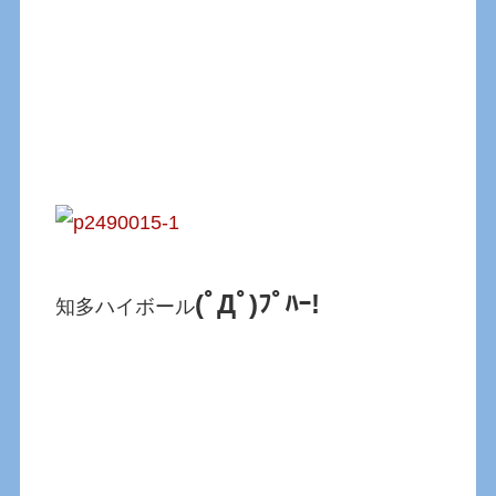
(ﾟДﾟ)ﾌﾟﾊｰ!
知多ハイボール