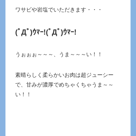
ワサビや岩塩でいただきます・・・
(ﾟДﾟ)ｳﾏｰ!(ﾟДﾟ)ｳﾏｰ!
うぉぉぉ～～～、うま～～～い！！
素晴らしく柔らかいお肉は超ジューシー
で、甘みが濃厚でめちゃくちゃうま～～
い！！