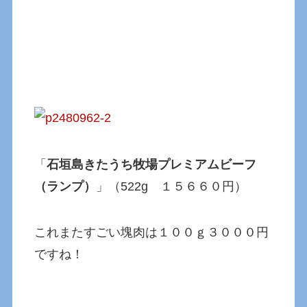
「
石垣島きたうち牧場プレミアムビーフ
（ランプ）
」（522g １５６６０円）
これまたすごい塊肉は１００ｇ３０００円
ですね！