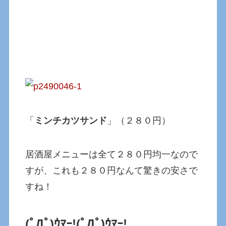
「
ミンチカツサンド
」（２８０円）
居酒屋メニューは全て２８０円均一なので
すが、これも２８０円なんて驚きの安さで
すね！
(ﾟДﾟ)ｳﾏｰ!(ﾟДﾟ)ｳﾏｰ!