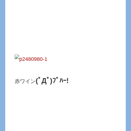
(ﾟДﾟ)ﾌﾟﾊｰ!
赤ワイン