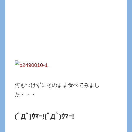
何もつけずにそのまま食べてみまし
た・・・
(ﾟДﾟ)ｳﾏｰ!(ﾟДﾟ)ｳﾏｰ!