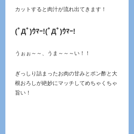
カットすると肉汁が流れ出てきます！
(ﾟДﾟ)ｳﾏｰ!(ﾟДﾟ)ｳﾏｰ!
うぉぉ～～、うま～～～い！！
ぎっしり詰まったお肉の甘みとポン酢と大
根おろしが絶妙にマッチしてめちゃくちゃ
旨い！