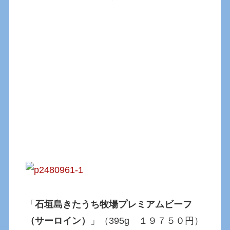
「
石垣島きたうち牧場プレミアムビーフ
（サーロイン）
」（395g １９７５０円）