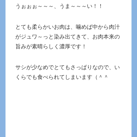
うぉぉぉ～～～、うま～～～い！！
とても柔らかいお肉は、噛めば中から肉汁
がジュワ～っと染み出てきて、お肉本来の
旨みが素晴らしく濃厚です！
サシが少なめでとてもさっぱりなので、い
くらでも食べられてしまいます（＾＾