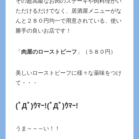
その超高級なお肉のステーキや肉料理がい
ただけるだけでなく、居酒屋メニューがな
んと２８０円均一で用意されている、使い
勝手の良いお店です！
「
肉屋のローストビーフ
」（５８０円）
美しいローストビーフに様々な薬味をつけ
て・・・
(ﾟДﾟ)ｳﾏｰ!(ﾟДﾟ)ｳﾏｰ!
うま～～～い！！