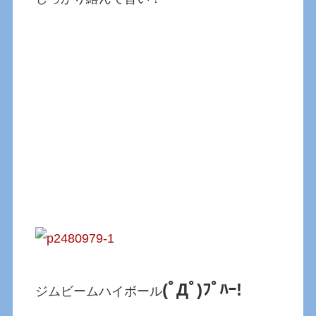
(ﾟДﾟ)ﾌﾟﾊｰ!
ジムビームハイボール