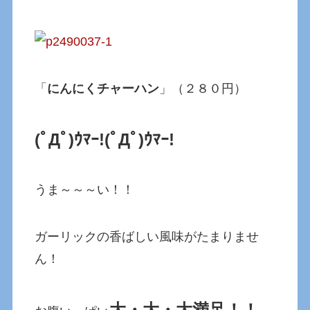
「
にんにくチャーハン
」（２８０円）
(ﾟДﾟ)ｳﾏｰ!(ﾟДﾟ)ｳﾏｰ!
うま～～～い！！
ガーリックの香ばしい風味がたまりませ
ん！
大・大・大満足！！