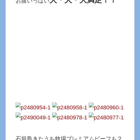
お腹いっぱい
石垣島きたうち牧場プレミアムビーフも２