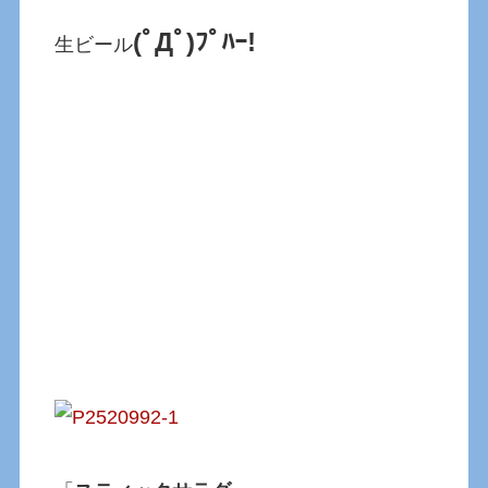
(ﾟДﾟ)ﾌﾟﾊｰ!
生ビール