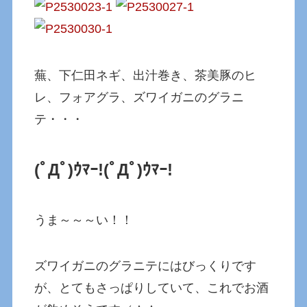
蕪、下仁田ネギ、出汁巻き、茶美豚のヒ
レ、フォアグラ、ズワイガニのグラニ
テ・・・
(ﾟДﾟ)ｳﾏｰ!
(ﾟДﾟ)ｳﾏｰ!
うま～～～い！！
ズワイガニのグラニテにはびっくりです
が、とてもさっぱりしていて、これでお酒