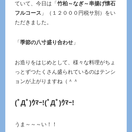
ていて、今日は「
竹柏～なぎ～串揚げ懐石
フルコース
」（１２０００円税サ別）をい
ただきました。
「
季節の八寸盛り合わせ
」
お造りをはじめとして、様々な料理がちょ
っとずつたくさん盛られているのはテンシ
ョンが上がりますね（＾＾
(ﾟДﾟ)ｳﾏｰ!
(ﾟДﾟ)ｳﾏｰ!
うま～～～い！！