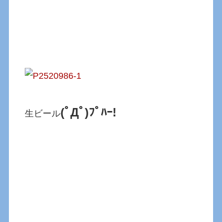
(ﾟДﾟ)ﾌﾟﾊｰ!
生ビール