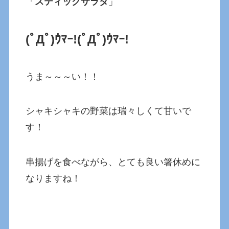
「
スティックサラダ
」
(ﾟДﾟ)ｳﾏｰ!
(ﾟДﾟ)ｳﾏｰ!
うま～～～い！！
シャキシャキの野菜は瑞々しくて甘いで
す！
串揚げを食べながら、とても良い箸休めに
なりますね！