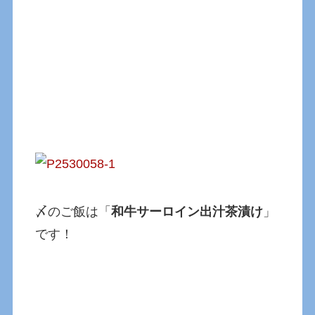
〆のご飯は「
和牛サーロイン出汁茶漬け
」
です！