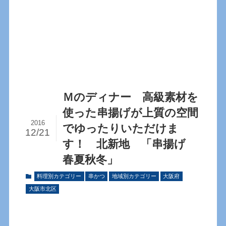
Ｍのディナー 高級素材を
使った串揚げが上質の空間
2016
でゆったりいただけま
12/21
す！ 北新地 「串揚げ
春夏秋冬」
料理別カテゴリー
串かつ
地域別カテゴリー
大阪府
大阪市北区