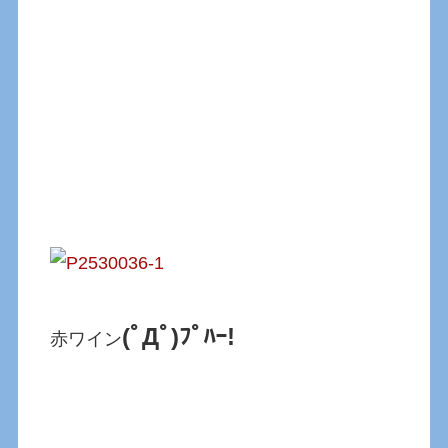
(ﾟДﾟ)ﾌﾟﾊｰ!
赤ワイン