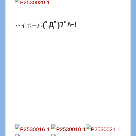
(ﾟДﾟ)ﾌﾟﾊｰ!
ハイボール