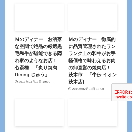
Ｍのディナー お洒落
Ｍのディナー 徹底的
な空間で絶品の厳選黒
に品質管理されたワン
毛和牛が堪能できる隠
ランク上の和牛がお手
れ家のようなお店！
軽価格で味わえるお肉
心斎橋 「炙り焼肉
の卸直営の焼肉店！
Dining じゅう」
茨木市 「牛伝 イオン
茨木店]
2019年03月19日 19:00
2019年02月22日 19:00