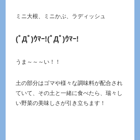
ミニ大根、ミニかぶ、ラディッシュ
(ﾟДﾟ)ｳﾏｰ!(ﾟДﾟ)ｳﾏｰ!
うま～～～い！！
土の部分はゴマや様々な調味料が配合され
ていて、その土と一緒に食べたら、瑞々し
い野菜の美味しさが引き立ちます！