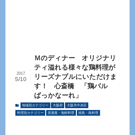
Ｍのディナー オリジナリ
ティ溢れる様々な鶏料理が
2017
リーズナブルにいただけま
5/10
す！ 心斎橋 「鶏バル
ばっかなーれ」
地域別カテゴリー
大阪府
大阪市中央区
料理別カテゴリー
居酒屋・海鮮料理
焼鳥・鳥料理