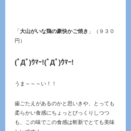
「
大山がいな鶏の豪快かご焼き
」（９３０
円）
(ﾟДﾟ)ｳﾏｰ!(ﾟДﾟ)ｳﾏｰ!
うま～～～い！！
歯ごたえがあるのかと思いきや、とっても
柔らかい食感にちょっとびっくりしつつ
も、この味でこの食感は斬新でとても美味