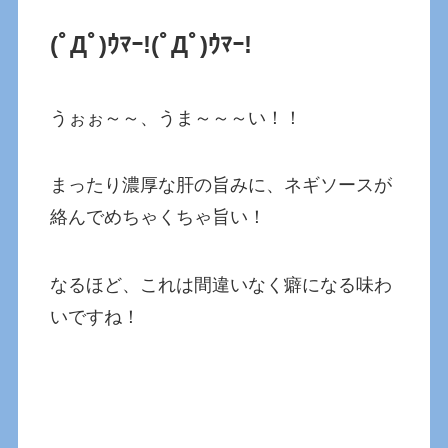
(ﾟДﾟ)ｳﾏｰ!(ﾟДﾟ)ｳﾏｰ!
うぉぉ～～、うま～～～い！！
まったり濃厚な肝の旨みに、ネギソースが
絡んでめちゃくちゃ旨い！
なるほど、これは間違いなく癖になる味わ
いですね！