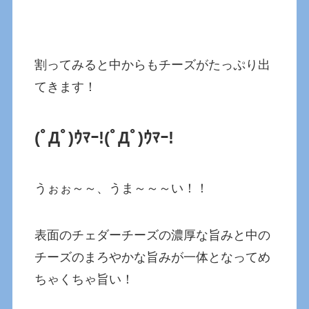
割ってみると中からもチーズがたっぷり出
てきます！
(ﾟДﾟ)ｳﾏｰ!(ﾟДﾟ)ｳﾏｰ!
うぉぉ～～、うま～～～い！！
表面のチェダーチーズの濃厚な旨みと中の
チーズのまろやかな旨みが一体となってめ
ちゃくちゃ旨い！