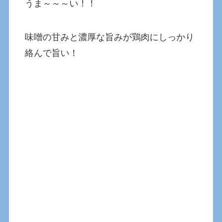
うま～～～い！！
味噌の甘みと濃厚な旨みが鶏肉にしっかり
絡んで旨い！