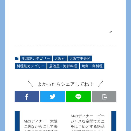
>
地域別カテゴリー
大阪府
大阪市中央区
料理別カテゴリー
居酒屋・海鮮料理
焼鳥・鳥料理
よかったらシェアしてね！
Ｍのディナー ゴー
Ｍのディナー 大阪
ジャスな空間でカニ
に居ながらにして海
をはじめとする絶品