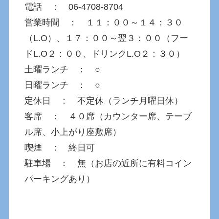
電話 ： 06-4708-8704
営業時間 ： １１：００～１４：３０
（L.O）、１７：００～翌３：００（フー
ドL.O２：００、ドリンクL.O２：３０）
土曜ランチ ： ○
日曜ランチ ： ○
定休日 ： 不定休（ランチ月曜日休）
客席 ： ４０席（カウンター席、テーブ
ル席、小上がり座敷席）
喫煙 ： 終日可
駐車場 ： 無（お店の近所に有料コイン
パーキングあり）