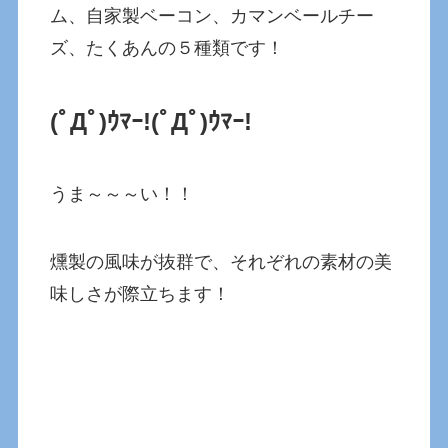
ム、自家製ベーコン、カマンベールチー
ズ、たくあんの５種類です！
(ﾟДﾟ)ｳﾏｰ!(ﾟДﾟ)ｳﾏｰ!
うま～～～い！！
燻製の風味が抜群で、それぞれの素材の美
味しさが際立ちます！