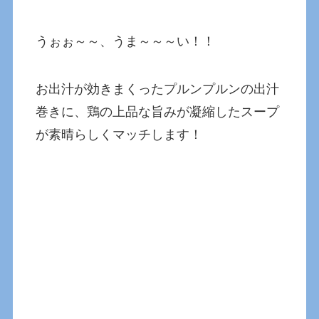
うぉぉ～～、うま～～～い！！
お出汁が効きまくったプルンプルンの出汁
巻きに、鶏の上品な旨みが凝縮したスープ
が素晴らしくマッチします！