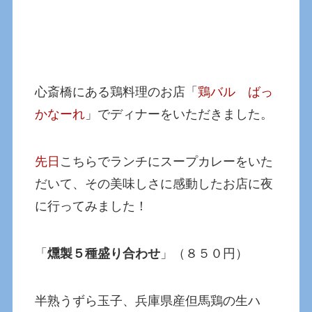
心斎橋にある鶏料理のお店「
鶏バル ばっ
かなーれ
」でディナーをいただきました。
先日
こちらでランチにスープカレーをいた
だいて、その美味しさに感動したお店に夜
に行ってみました！
「
燻製５種盛り合わせ
」（８５０円）
半熟うずら玉子、兵庫県産但馬鶏の生ハ