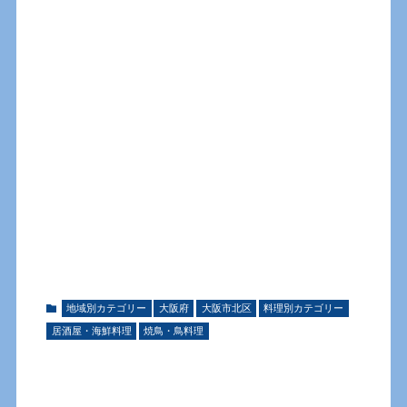
地域別カテゴリー
大阪府
大阪市北区
料理別カテゴリー
居酒屋・海鮮料理
焼鳥・鳥料理