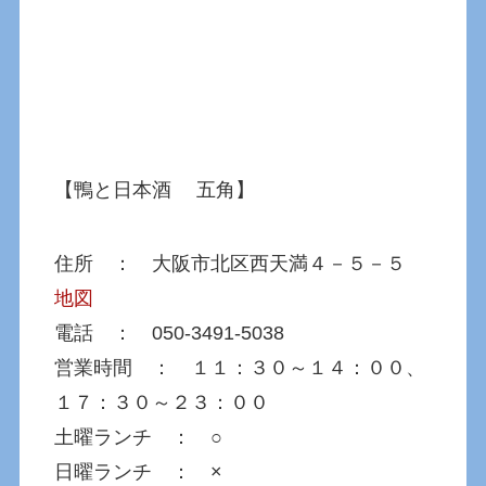
【鴨と日本酒 五角】
住所 ： 大阪市北区西天満４－５－５
地図
電話 ：
050-3491-5038
営業時間 ： １１：３０～１４：００、
１７：３０～２３：００
土曜ランチ ： ○
日曜ランチ ： ×