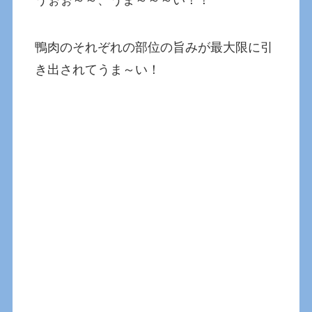
うぉぉ～～、うま～～～い！！
鴨肉のそれぞれの部位の旨みが最大限に引
き出されてうま～い！