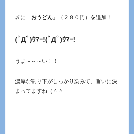
〆に「
おうどん
」（２８０円）を追加！
(ﾟДﾟ)ｳﾏｰ!(ﾟДﾟ)ｳﾏｰ!
うま～～～い！！
濃厚な割り下がしっかり染みて、旨いに決
まってますね（＾＾