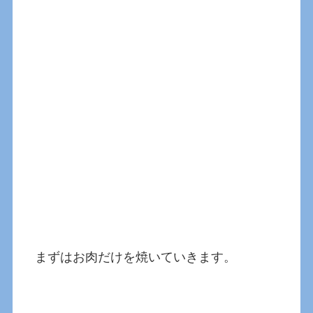
まずはお肉だけを焼いていきます。