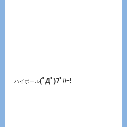
(ﾟДﾟ)ﾌﾟﾊｰ!
ハイボール