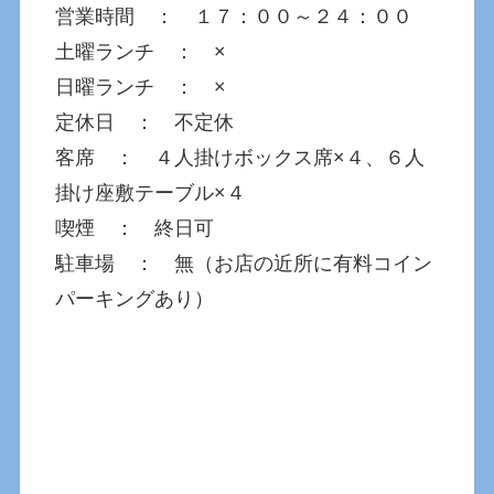
営業時間 ： １７：００～２４：００
土曜ランチ ： ×
日曜ランチ ： ×
定休日 ： 不定休
客席 ： ４人掛けボックス席×４、６人
掛け座敷テーブル×４
喫煙 ： 終日可
駐車場 ： 無（お店の近所に有料コイン
パーキングあり）