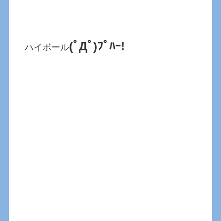
(ﾟДﾟ)ﾌﾟﾊｰ!
ハイボール