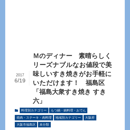
Ｍのディナー 素晴らしく
リーズナブルなお値段で美
味しいすき焼きがお手軽に
2017
6/19
いただけます！ 福島区
「福島大衆すき焼き すき
六」
料理別カテゴリー
もつ鍋・鍋料理・おでん
焼肉・ステーキ・肉料理
地域別カテゴリー
大阪府
大阪市福島区
未分類