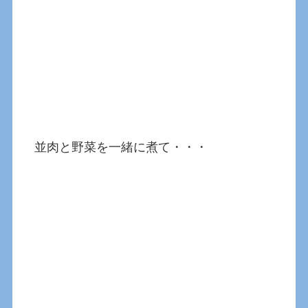
並肉と野菜を一緒に煮て・・・