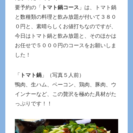
要予約の「
トマト鍋コース
」は、トマト鍋
と数種類の料理と飲み放題が付いて３８０
０円と、素晴らしくお値打ちなのですが、
今日はトマト鍋と飲み放題と、そのほかは
お任せで５０００円のコースをお願いしま
した！
「
トマト鍋
」（写真５人前）
鴨肉、生ハム、ベーコン、鶏肉、豚肉、ウ
インナーなど、この贅沢を極めた具材がた
っぷりです！！