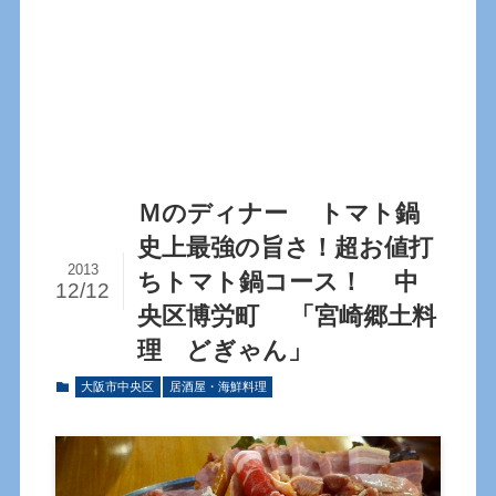
Ｍのディナー トマト鍋
史上最強の旨さ！超お値打
2013
ちトマト鍋コース！ 中
12/12
央区博労町 「宮崎郷土料
理 どぎゃん」
大阪市中央区
居酒屋・海鮮料理