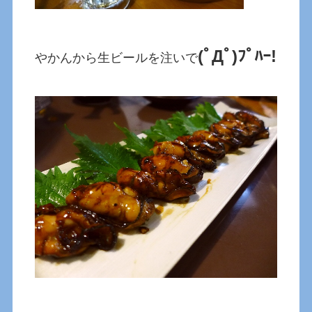
(ﾟДﾟ)ﾌﾟﾊｰ!
やかんから生ビールを注いで