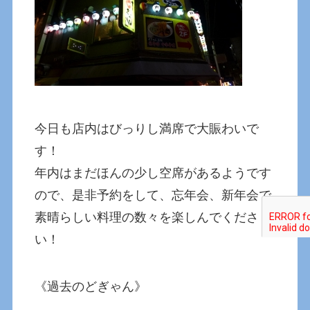
今日も店内はびっりし満席で大賑わいで
す！
年内はまだほんの少し空席があるようです
ので、是非予約をして、忘年会、新年会で
素晴らしい料理の数々を楽しんでくださ
い！
《過去のどぎゃん》