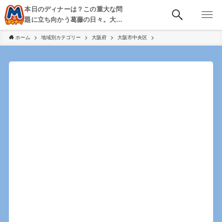
本日のディナーは？この重大な問
題に立ち向かう葛藤の日々。大
阪・京都・神戸を中心とした食べ
ホーム
地域別カテゴリー
大阪府
大阪市中央区
歩き、飲み歩きを綴る。