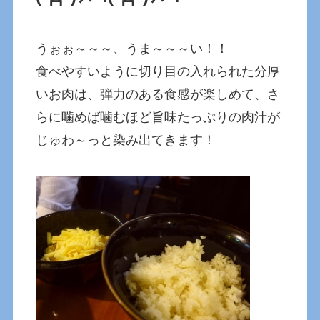
うぉぉ～～～、うま～～～い！！
食べやすいように切り目の入れられた分厚
いお肉は、弾力のある食感が楽しめて、さ
らに噛めば噛むほど旨味たっぷりの肉汁が
じゅわ～っと染み出てきます！