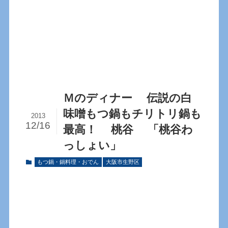
Ｍのディナー 伝説の白
味噌もつ鍋もチリトリ鍋も
2013
12/16
最高！ 桃谷 「桃谷わ
っしょい」
もつ鍋・鍋料理・おでん
大阪市生野区