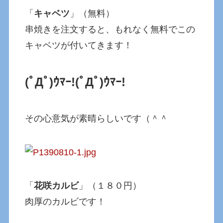
「
キャベツ
」（無料）
串焼きを注文すると、もれなく無料でこの
キャベツが付いてきます！
(ﾟДﾟ)ｳﾏｰ!
(ﾟДﾟ)ｳﾏｰ!
その心意気が素晴らしいです（＾＾
「
花咲カルビ
」（１８０円）
肉厚のカルビです！