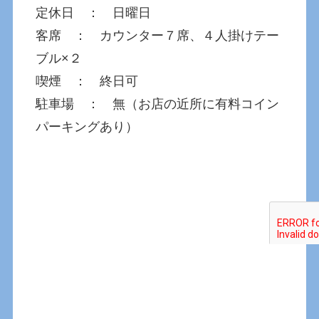
定休日 ： 日曜日
客席 ： カウンター７席、４人掛けテー
ブル×２
喫煙 ： 終日可
駐車場 ： 無（お店の近所に有料コイン
パーキングあり）