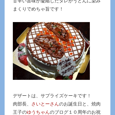
甘辛い旨味が凝縮したタレがうどんに染み
まくりでめちゃ旨です！
デザートは、サプライズケーキです！
肉部長、
さいとーさん
のお誕生日と、焼肉
王子の
ゆうちゃん
のブログ１０周年のお祝