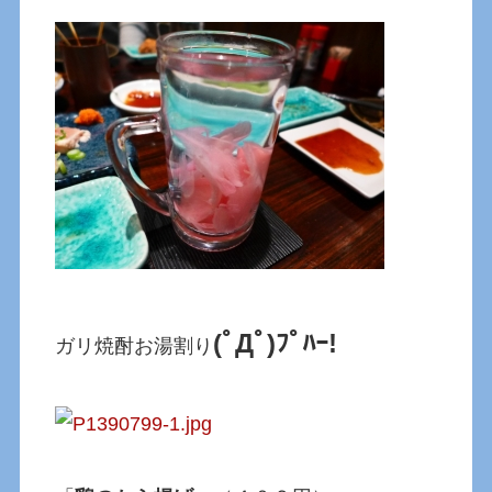
(ﾟДﾟ)ﾌﾟﾊｰ!
ガリ焼酎お湯割り