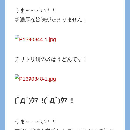
うま～～～い！！
超濃厚な旨味がたまりません！
チリトリ鍋の〆はうどんです！
(ﾟДﾟ)ｳﾏｰ!
(ﾟДﾟ)ｳﾏｰ!
うま～～～い！！