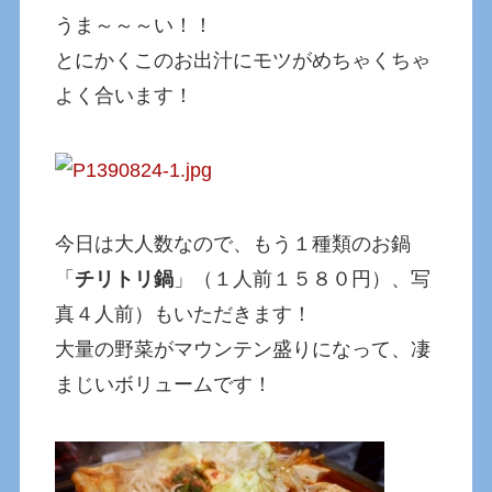
うま～～～い！！
とにかくこのお出汁にモツがめちゃくちゃ
よく合います！
今日は大人数なので、もう１種類のお鍋
「
チリトリ鍋
」（１人前１５８０円）、写
真４人前）もいただきます！
大量の野菜がマウンテン盛りになって、凄
まじいボリュームです！