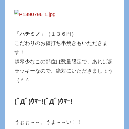
「
ハチミノ
」（１３６円）
こだわりのお値打ち串焼きもいただきま
す！
超希少なこの部位は数量限定で、あれば超
ラッキーなので、絶対にいただきましょう
（＾＾
(ﾟДﾟ)ｳﾏｰ!
(ﾟДﾟ)ｳﾏｰ!
うぉぉ～～、うま～～い！！