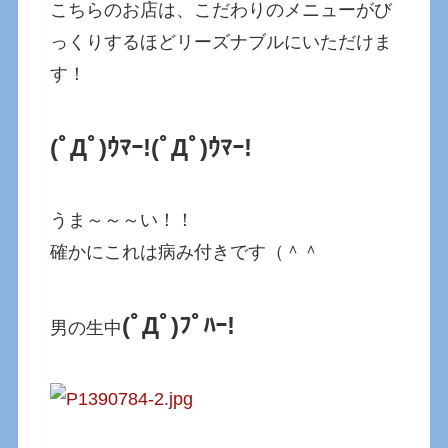
こちらのお店は、こだわりのメニューがび
っくりするほどリーズナブルにいただけま
す！
(ﾟДﾟ)ｳﾏｰ!
(ﾟДﾟ)ｳﾏｰ!
うま～～～い！！
確かにこれは病み付きです（＾＾
(ﾟДﾟ)ﾌﾟﾊｰ!
男の生中