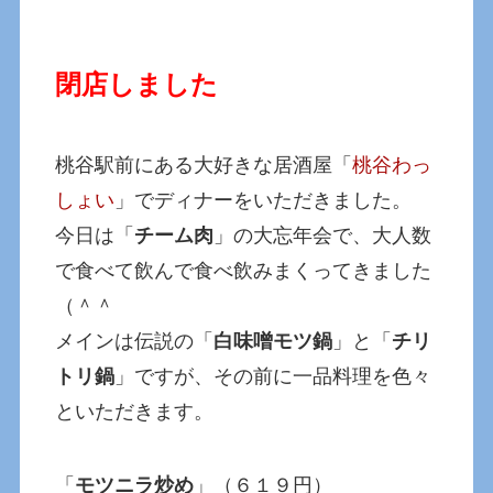
閉店しました
桃谷駅前にある大好きな居酒屋「
桃谷わっ
しょい
」でディナーをいただきました。
今日は「
チーム肉
」の大忘年会で、大人数
で食べて飲んで食べ飲みまくってきました
（＾＾
メインは伝説の「
白味噌モツ鍋
」と「
チリ
トリ鍋
」ですが、その前に一品料理を色々
といただきます。
「
モツニラ炒め
」（６１９円）