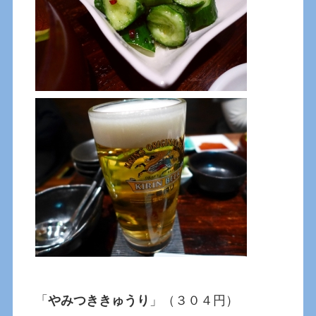
「
やみつききゅうり
」（３０４円）