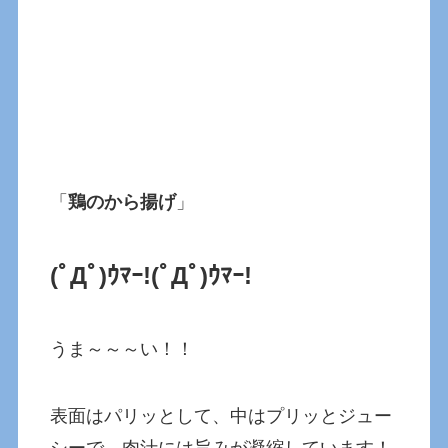
「
鶏のから揚げ
」
(ﾟДﾟ)ｳﾏｰ!
(ﾟДﾟ)ｳﾏｰ!
うま～～～い！！
表面はパリッとして、中はプリッとジュー