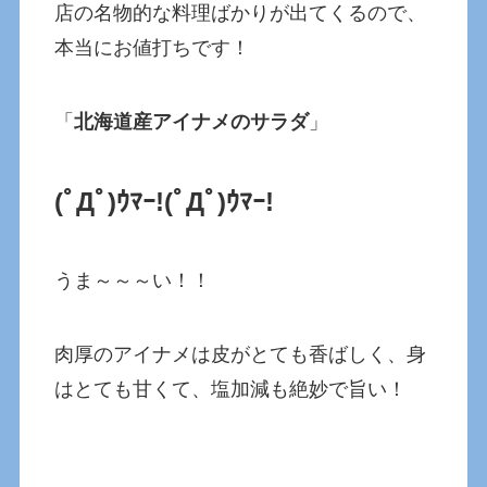
店の名物的な料理ばかりが出てくるので、
本当にお値打ちです！
「
北海道産アイナメのサラダ
」
(ﾟДﾟ)ｳﾏｰ!
(ﾟДﾟ)ｳﾏｰ!
うま～～～い！！
肉厚のアイナメは皮がとても香ばしく、身
はとても甘くて、塩加減も絶妙で旨い！