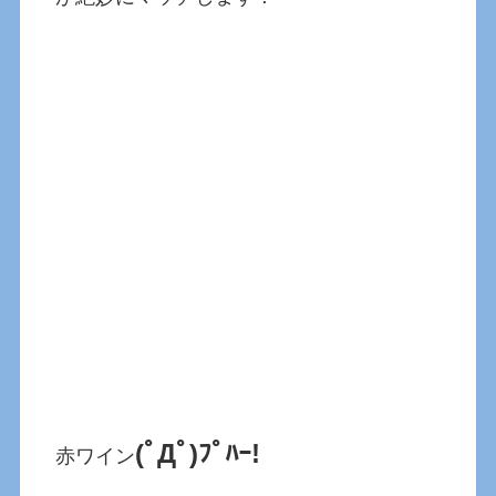
(ﾟДﾟ)ﾌﾟﾊｰ!
赤ワイン