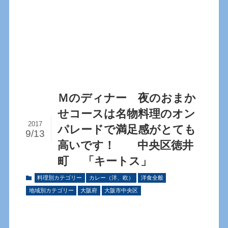
Ｍのディナー 夜のおまか
せコースは名物料理のオン
2017
パレードで満足感がとても
9/13
高いです！ 中央区徳井
町 「キートス」
料理別カテゴリー
カレー（洋、欧）
洋食全般
地域別カテゴリー
大阪府
大阪市中央区