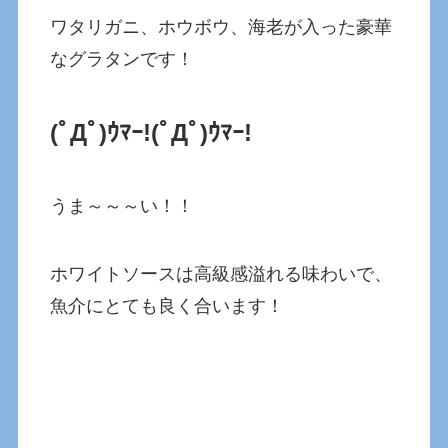
ワタリガニ、ホウボウ、海老が入った豪華
なグラタンです！
(ﾟДﾟ)ｳﾏｰ!
(ﾟДﾟ)ｳﾏｰ!
うま～～～い！！
ホワイトソースは高級感溢れる味わいで、
魚介にとても良く合います！