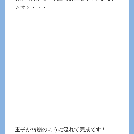
らすと・・・
玉子が雪崩のように流れて完成です！