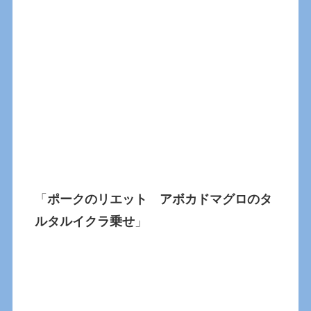
「
ポークのリエット アボカドマグロのタ
ルタルイクラ乗せ
」