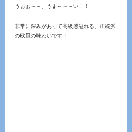
うぉぉ～～、うま～～～い！！
非常に深みがあって高級感溢れる、正統派
の欧風の味わいです！