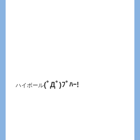
(ﾟДﾟ)ﾌﾟﾊｰ!
ハイボール