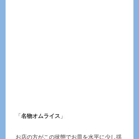
「
名物オムライス
」
お店の方がこの状態でお皿を水平に少し揺