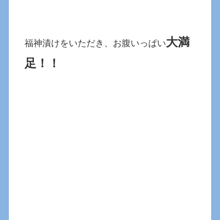
大満
福神漬けをいただき、お腹いっぱい
足！！