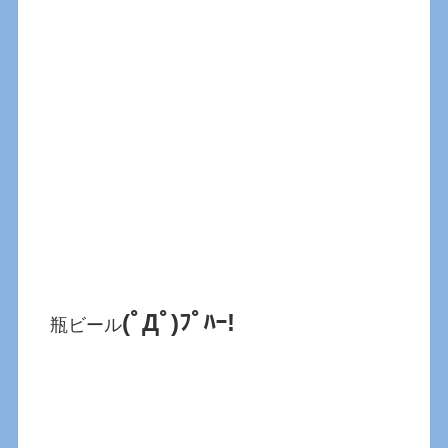
(ﾟДﾟ)ﾌﾟﾊｰ!
瓶ビール