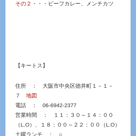
その２
・・・ビーフカレー、メンチカツ
【キートス】
住所 ： 大阪市中央区徳井町１－１－
７
地図
電話 ： 06-6942-2377
営業時間 ： １１：３０～１４：００
（L.O）、１８：００～２２：００（L.O）
土曜ランチ ： ○