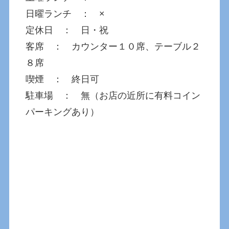
日曜ランチ ： ×
定休日 ： 日・祝
客席 ： カウンター１０席、テーブル２
８席
喫煙 ： 終日可
駐車場 ： 無（お店の近所に有料コイン
パーキングあり）