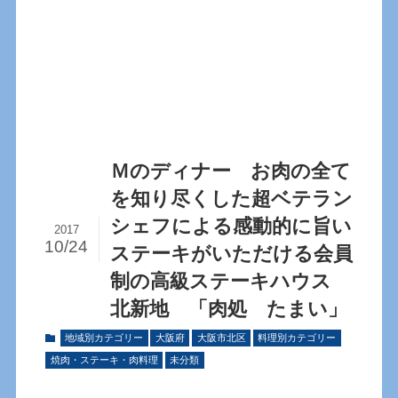
Ｍのディナー お肉の全て
を知り尽くした超ベテラン
シェフによる感動的に旨い
2017
10/24
ステーキがいただける会員
制の高級ステーキハウス
北新地 「肉処 たまい」
地域別カテゴリー
大阪府
大阪市北区
料理別カテゴリー
焼肉・ステーキ・肉料理
未分類