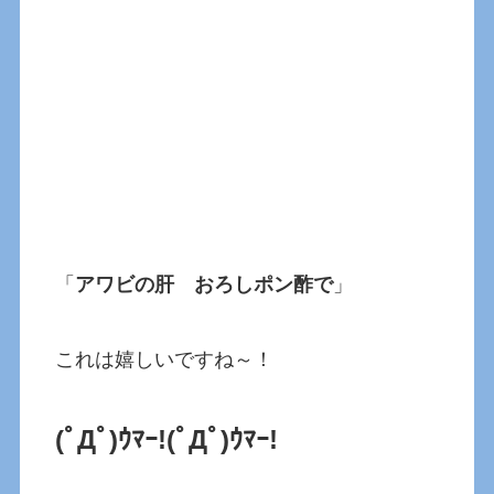
「
アワビの肝 おろしポン酢で
」
これは嬉しいですね～！
(ﾟДﾟ)ｳﾏｰ!
(ﾟДﾟ)ｳﾏｰ!