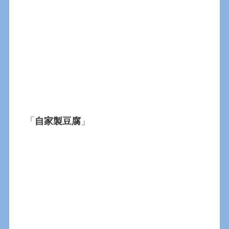
「
自家製豆腐
」