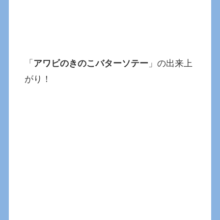
「
アワビのきのこバターソテー
」の出来上
がり！