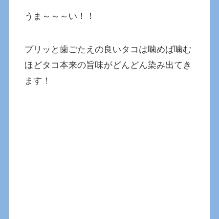
うま～～～い！！
プリッと歯ごたえの良いタコは噛めば噛む
ほどタコ本来の旨味がどんどん染み出てき
ます！