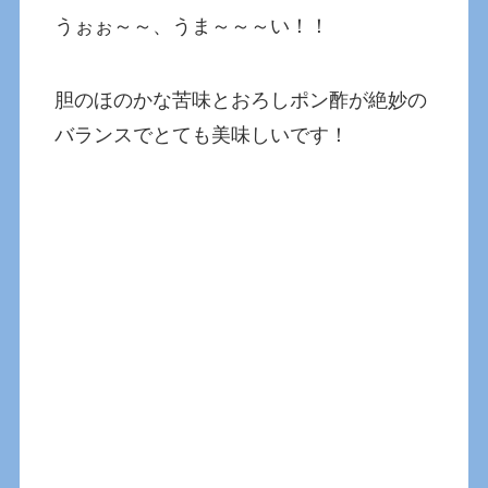
うぉぉ～～、うま～～～い！！
胆のほのかな苦味とおろしポン酢が絶妙の
バランスでとても美味しいです！