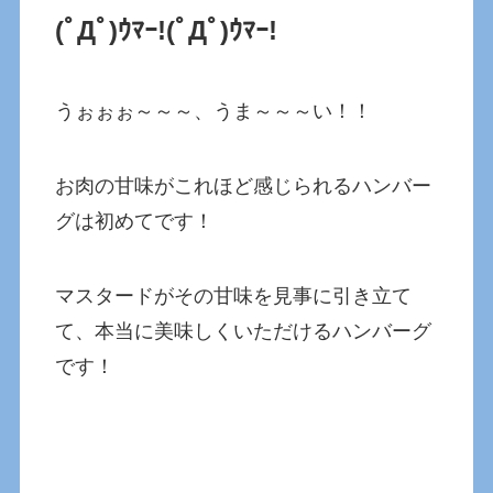
(ﾟДﾟ)ｳﾏｰ!
(ﾟДﾟ)ｳﾏｰ!
うぉぉぉ～～～、うま～～～い！！
お肉の甘味がこれほど感じられるハンバー
グは初めてです！
マスタードがその甘味を見事に引き立て
て、本当に美味しくいただけるハンバーグ
です！