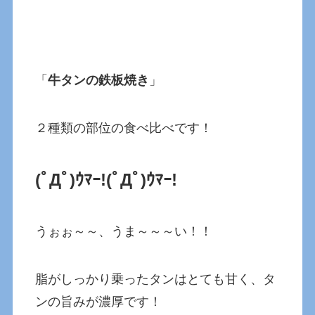
「
牛タンの鉄板焼き
」
２種類の部位の食べ比べです！
(ﾟДﾟ)ｳﾏｰ!
(ﾟДﾟ)ｳﾏｰ!
うぉぉ～～、うま～～～い！！
脂がしっかり乗ったタンはとても甘く、タ
ンの旨みが濃厚です！