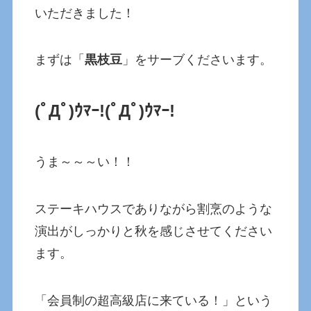
いただきました！
まずは「
黒枝豆
」をサーブくださいます。
(ﾟДﾟ)ｳﾏｰ!
(ﾟДﾟ)ｳﾏｰ!
うま～～～い！！
ステーキハウスでありながら割烹のような
演出がしっかりと秋を感じさせてください
ます。
「会員制の超高級店に来ている！」という