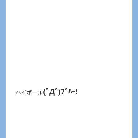
(ﾟДﾟ)ﾌﾟﾊｰ!
ハイボール