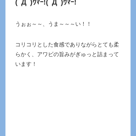
(ﾟДﾟ)ｳﾏｰ!
(ﾟДﾟ)ｳﾏｰ!
うぉぉ～～、うま～～～い！！
コリコリとした食感でありながらとても柔
らかく、アワビの旨みがぎゅっと詰まって
います！