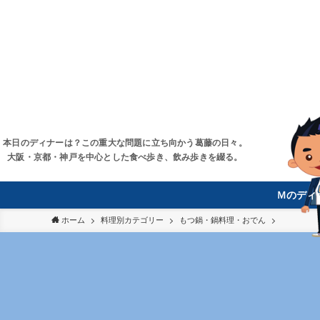
本日のディナーは？この重大な問題に立ち向かう葛藤の日々。
大阪・京都・神戸を中心とした食べ歩き、飲み歩きを綴る。
Ｍのディ
ホーム
料理別カテゴリー
もつ鍋・鍋料理・おでん