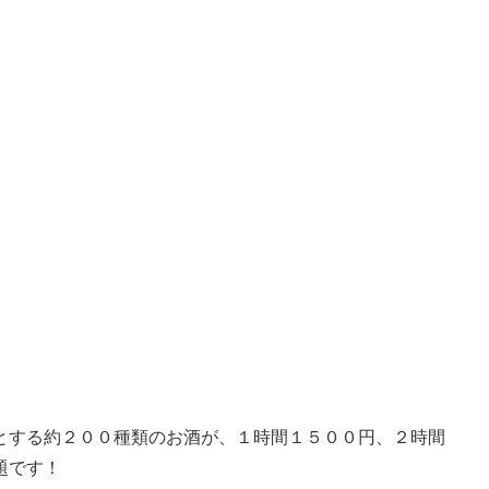
とする約２００種類のお酒が、１時間１５００円、２時間
題です！