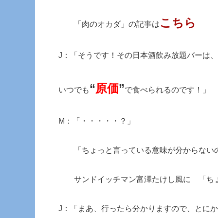
こちら
「肉のオカダ」の記事は
J：「そうです！その日本酒飲み放題バーは
“
原価
”
いつでも
で食べられるのです！」
M：「・・・・・？」
「ちょっと言っている意味が分からないの
サンドイッチマン富澤たけし風に 「ちょ
J：「まあ、行ったら分かりますので、とに