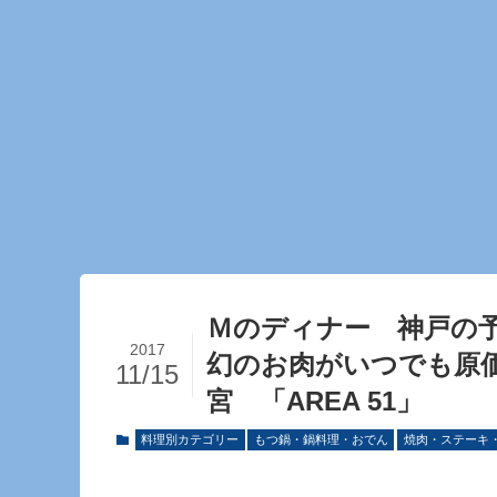
Ｍのディナー 神戸の
2017
幻のお肉がいつでも原
11/15
宮 「AREA 51」
料理別カテゴリー
もつ鍋・鍋料理・おでん
焼肉・ステーキ