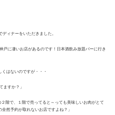
でディナーをいただきました。
！神戸に凄いお店があるのです！日本酒飲み放題バーに行き
しくはないのですが・・・
てますか？」
の２階で、１階で売ってると～っても美味しいお肉がとて
の全然予約が取れないお店ですよね？」