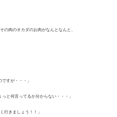
、その肉のオカダのお肉がなんとなんと、
ですが・・・」
っと何言ってるか分からない・・・」
かく行きましょう！！」