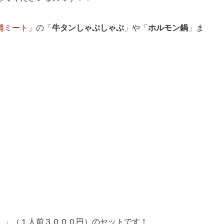
浦ミート
」の「
牛タンしゃぶしゃぶ
」や「
ホルモン鍋
」ま
）
」（１人前３０００円）のセットです！