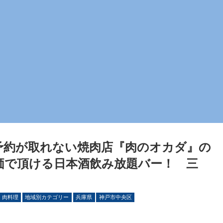
予約が取れない焼肉店『肉のオカダ』の
価で頂ける日本酒飲み放題バー！ 三
・肉料理
地域別カテゴリー
兵庫県
神戸市中央区