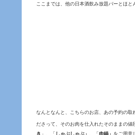
ここまでは、他の日本酒飲み放題バーとほと
なんとなんと、こちらのお店、あの予約の取
ださって、そのお肉を仕入れたそのままの値
き
」、「
しゃぶしゃぶ」
、「
肉鍋」
をご用意