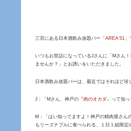
三宮にある日本酒飲み放題バー「
AREA 51
」
いつもお世話になっているJさんに「Mさん
ませんか？」とお誘いをいただきました。
日本酒飲み放題バーは、最近ではそれほど珍
J：「Mさん、神戸の『
肉のオカダ
』って知っ
M：「はい知ってますよ！神戸の精肉屋さん
もリーズナブルに食べられる、１日１組限定