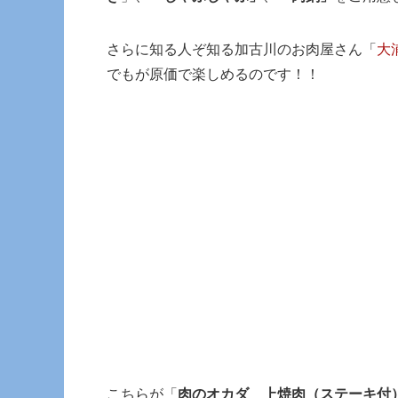
さらに知る人ぞ知る加古川のお肉屋さん「
大
でもが原価で楽しめるのです！！
こちらが「
肉のオカダ 上焼肉（ステーキ付