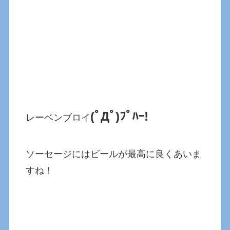
(ﾟДﾟ)ﾌﾟﾊｰ!
レーベンブロイ
ソーセージにはビールが最高に良くあいま
すね！