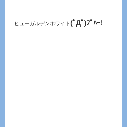
(ﾟДﾟ)ﾌﾟﾊｰ!
ヒューガルデンホワイト