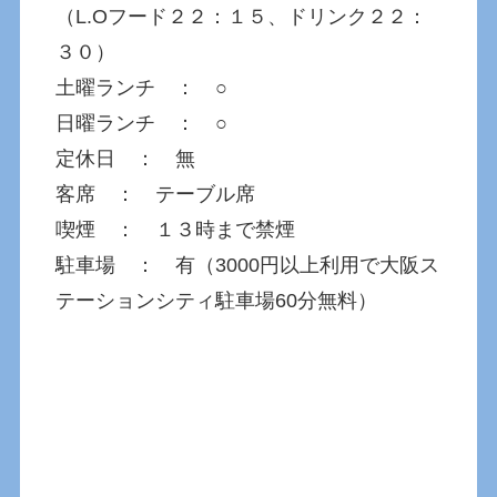
（L.Oフード２２：１５、ドリンク２２：
３０）
土曜ランチ ： ○
日曜ランチ ： ○
定休日 ： 無
客席 ： テーブル席
喫煙 ： １３時まで禁煙
駐車場 ： 有（3000円以上利用で大阪ス
テーションシティ駐車場60分無料）