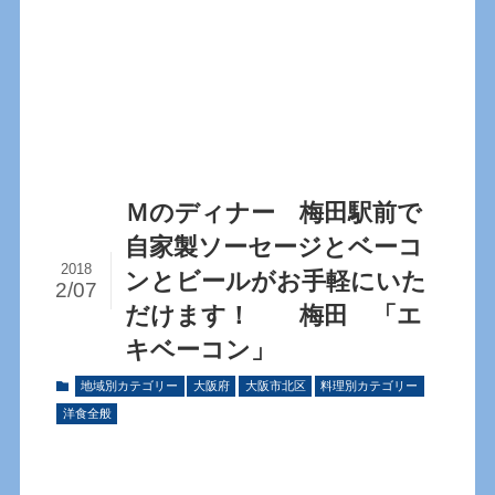
Ｍのディナー 梅田駅前で
自家製ソーセージとベーコ
2018
ンとビールがお手軽にいた
2/07
だけます！ 梅田 「エ
キベーコン」
地域別カテゴリー
大阪府
大阪市北区
料理別カテゴリー
洋食全般