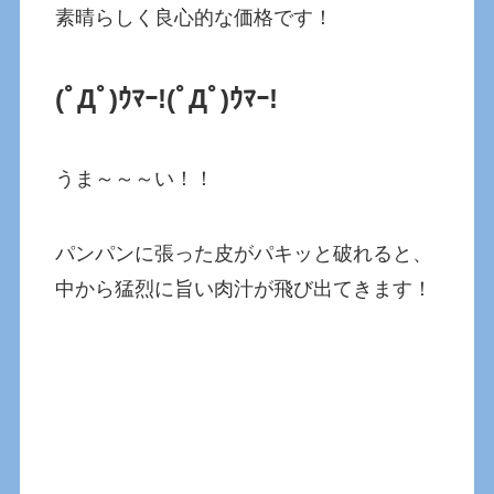
素晴らしく良心的な価格です！
(ﾟДﾟ)ｳﾏｰ!(ﾟДﾟ)ｳﾏｰ!
うま～～～い！！
パンパンに張った皮がパキッと破れると、
中から猛烈に旨い肉汁が飛び出てきます！