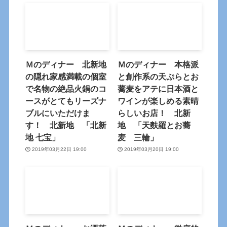
Ｍのディナー 北新地
Ｍのディナー 本格派
の隠れ家感満載の個室
と創作系の天ぷらとお
で名物の絶品火鍋のコ
蕎麦をアテに日本酒と
ースがとてもリーズナ
ワインが楽しめる素晴
ブルにいただけま
らしいお店！ 北新
す！ 北新地 「北新
地 「天麩羅とお蕎
地 七宝」
麦 三輪」
2019年03月22日 19:00
2019年03月20日 19:00