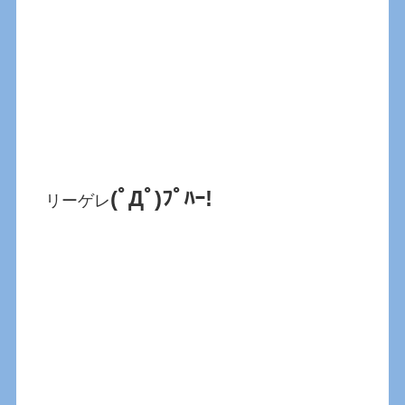
(ﾟДﾟ)ﾌﾟﾊｰ!
リーゲレ