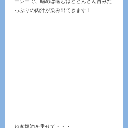
ーシーで、噛めば噛むほどどんどん旨みた
っぷりの肉汁が染み出てきます！
ねぎ塩油を乗せて・・・