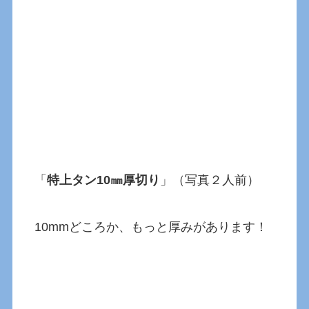
「
特上タン10㎜厚切り
」（写真２人前）
10mmどころか、もっと厚みがあります！