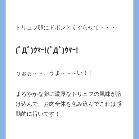
トリュフ卵にドボンとくぐらせて・・・
(ﾟДﾟ)ｳﾏｰ!
(ﾟДﾟ)ｳﾏｰ!
うぉぉ～～、うま～～～い！！
まろやかな卵に濃厚なトリュフの風味が溶
け込んで、お肉全体を包み込んでこれは感
動的に旨いです！！