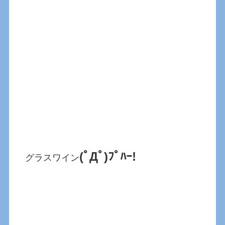
(ﾟДﾟ)ﾌﾟﾊｰ!
グラスワイン