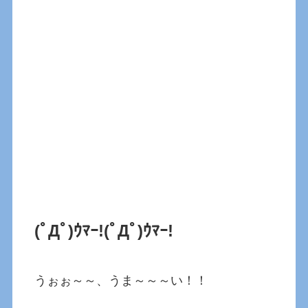
(ﾟДﾟ)ｳﾏｰ!
(ﾟДﾟ)ｳﾏｰ!
うぉぉ～～、うま～～～い！！