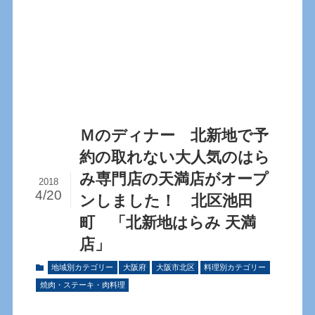
Ｍのディナー 北新地で予
約の取れない大人気のはら
み専門店の天満店がオープ
2018
4/20
ンしました！ 北区池田
町 「北新地はらみ 天満
店」
地域別カテゴリー
大阪府
大阪市北区
料理別カテゴリー
焼肉・ステーキ・肉料理