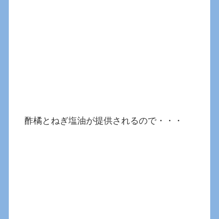
酢橘とねぎ塩油が提供されるので・・・