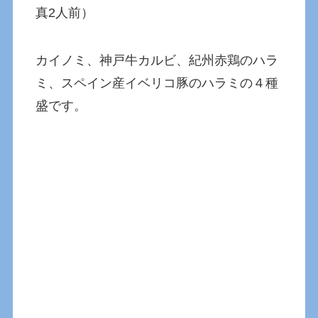
真2人前）
カイノミ、神戸牛カルビ、紀州赤鶏のハラ
ミ、スペイン産イベリコ豚のハラミの４種
盛です。