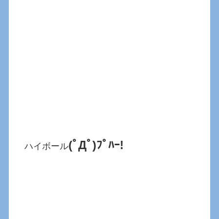
(ﾟДﾟ)ﾌﾟﾊｰ!
ハイボール