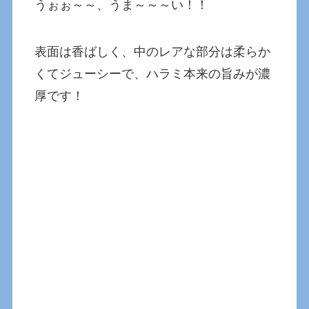
うぉぉ～～、うま～～～い！！
表面は香ばしく、中のレアな部分は柔らか
くてジューシーで、ハラミ本来の旨みが濃
厚です！