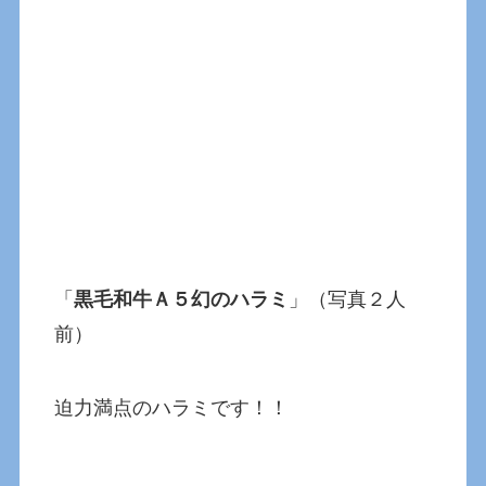
「
黒毛和牛Ａ５幻のハラミ
」（写真２人
前）
迫力満点のハラミです！！