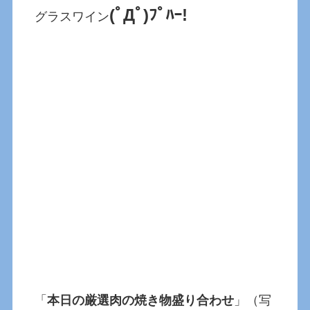
(ﾟДﾟ)ﾌﾟﾊｰ!
グラスワイン
「
本日の厳選肉の焼き物盛り合わせ
」（写