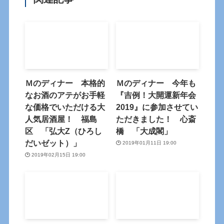
Ｍのディナー 本格的
Ｍのディナー 今年も
なお酒のアテがお手軽
『吉例！大開運新年会
な価格でいただける大
2019』に参加させてい
人気居酒屋！ 福島
ただきました！ 心斎
区 「弘大Z（ひろし
橋 「大成閣」
だいゼット）」
2019年01月11日 19:00
2019年02月15日 19:00