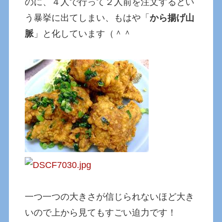
のに、４人で行って２人前を注文するとい
う暴挙に出てしまい、もはや「
から揚げ山
脈
」と化しています（＾＾
一つ一つの大きさが信じられないほど大き
いので上から見てもすごい迫力です！