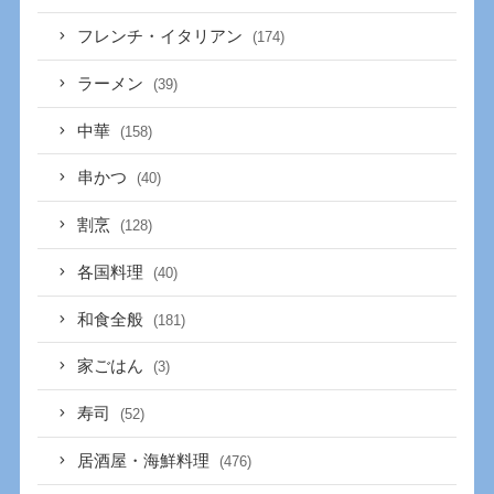
フレンチ・イタリアン
(174)
ラーメン
(39)
中華
(158)
串かつ
(40)
割烹
(128)
各国料理
(40)
和食全般
(181)
家ごはん
(3)
寿司
(52)
居酒屋・海鮮料理
(476)