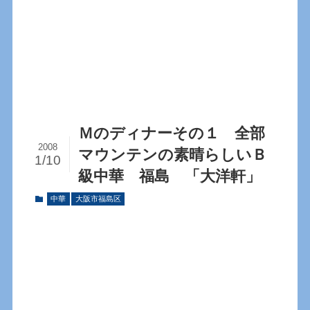
Ｍのディナーその１ 全部
2008
マウンテンの素晴らしいＢ
1/10
級中華 福島 「大洋軒」
中華
大阪市福島区