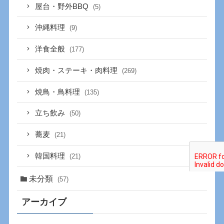
屋台・野外BBQ
(5)
沖縄料理
(9)
洋食全般
(177)
焼肉・ステーキ・肉料理
(269)
焼鳥・鳥料理
(135)
立ち飲み
(50)
蕎麦
(21)
韓国料理
(21)
未分類
(57)
アーカイブ