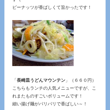
ピーナッツが香ばしくて旨かったです！
「
長崎皿うどんマウンテン
」（６６０円）
こちらもランチの人気メニューですが、こ
れまたものすごいボリュームです！
細い揚げ麺がパリパリで香ばしい～！