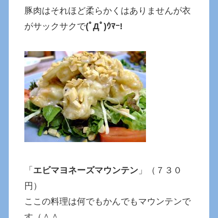
豚肉はそれほど柔らかくはありませんが衣
がサックサクで
(ﾟДﾟ)ｳﾏｰ!
「
エビマヨネーズマウンテン
」（７３０
円）
ここの料理は何でもかんでもマウンテンで
す（＾＾