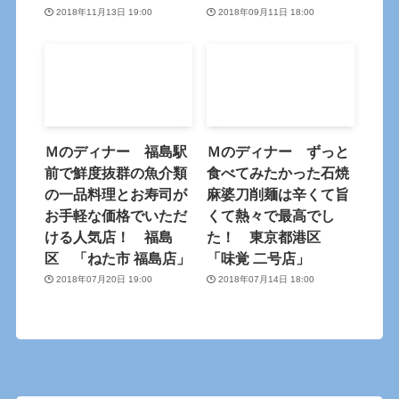
2018年11月13日 19:00
2018年09月11日 18:00
Ｍのディナー 福島駅
Ｍのディナー ずっと
前で鮮度抜群の魚介類
食べてみたかった石焼
の一品料理とお寿司が
麻婆刀削麺は辛くて旨
お手軽な価格でいただ
くて熱々で最高でし
ける人気店！ 福島
た！ 東京都港区
区 「ねた市 福島店」
「味覚 二号店」
2018年07月20日 19:00
2018年07月14日 18:00