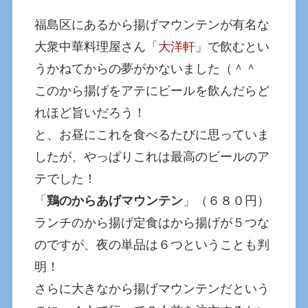
福島区にあるから揚げマウンテンが有名な
大衆中華料理屋さん「
大洋軒
」で飲むとい
うかねてからの夢がかないました（＾＾
このから揚げをアテにビールを飲んだらど
れほど旨いだろう！
と、お昼にこれを食べるたびに思っていま
したが、やっぱりこれは最高のビールのア
テでした！
「
鶏のからあげマウンテン
」（６８０円）
ランチのから揚げ定食はから揚げが５つな
のですが、夜の単品は６つということも判
明！
さらに大きなから揚げマウンテンだという