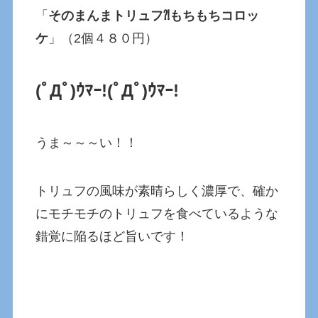
「
そのまんまトリュフ⁈もちもちコロッ
ケ
」（2個４８０円）
(ﾟДﾟ)ｳﾏｰ!
(ﾟДﾟ)ｳﾏｰ!
うま～～～い！！
トリュフの風味が素晴らしく濃厚で、確か
にモチモチのトリュフを食べているような
錯覚に陥るほど旨いです！