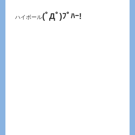
(ﾟДﾟ)ﾌﾟﾊｰ!
ハイボール