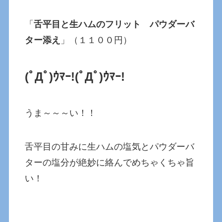
「
舌平目と生ハムのフリット パウダーバ
ター添え
」（１１００円）
(ﾟДﾟ)ｳﾏｰ!
(ﾟДﾟ)ｳﾏｰ!
うま～～～い！！
舌平目の甘みに生ハムの塩気とパウダーバ
ターの塩分が絶妙に絡んでめちゃくちゃ旨
い！