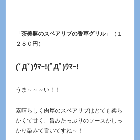
「
茶美豚のスペアリブの香草グリル
」（１
２８０円）
(ﾟДﾟ)ｳﾏｰ!
(ﾟДﾟ)ｳﾏｰ!
うま～～～い！！
素晴らしく肉厚のスペアリブはとても柔ら
かくて甘く、旨みたっぷりのソースがしっ
かり染みて旨いですね～！