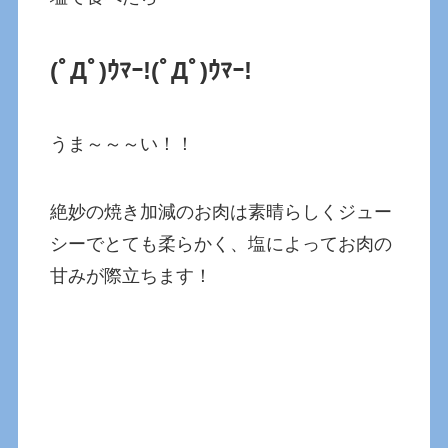
(ﾟДﾟ)ｳﾏｰ!
(ﾟДﾟ)ｳﾏｰ!
うま～～～い！！
絶妙の焼き加減のお肉は素晴らしくジュー
シーでとても柔らかく、塩によってお肉の
甘みが際立ちます！