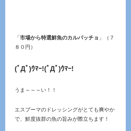
「
市場から特選鮮魚のカルパッチョ
」（７
８０円）
(ﾟДﾟ)ｳﾏｰ!
(ﾟДﾟ)ｳﾏｰ!
うま～～～い！！
エスプーマのドレッシングがとても爽やか
で、鮮度抜群の魚の旨みが際立ちます！