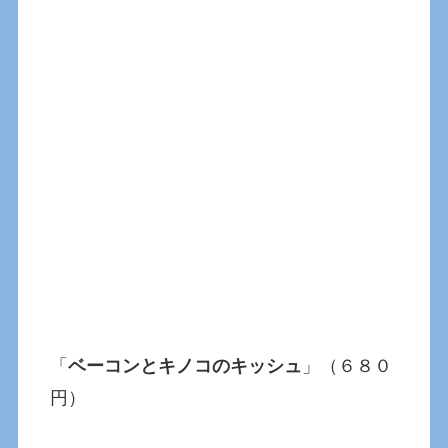
「
ベーコンとキノコのキッシュ
」（６８０
円）