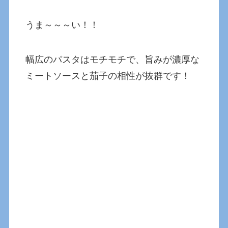
うま～～～い！！
幅広のパスタはモチモチで、旨みが濃厚な
ミートソースと茄子の相性が抜群です！