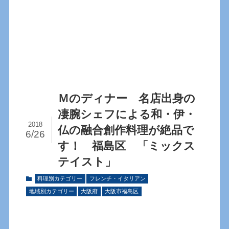
Ｍのディナー 名店出身の
凄腕シェフによる和・伊・
2018
仏の融合創作料理が絶品で
6/26
す！ 福島区 「ミックス
テイスト」
料理別カテゴリー
フレンチ・イタリアン
地域別カテゴリー
大阪府
大阪市福島区