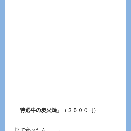
「
特選牛の炭火焼
」（２５００円）
塩で食べたら・・・