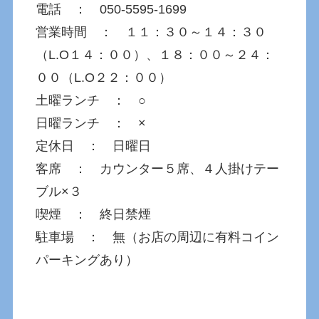
電話 ： 050-5595-1699
営業時間 ： １１：３０～１４：３０
（L.O１４：００）、１８：００～２４：
００（L.O２２：００）
土曜ランチ ： ○
日曜ランチ ： ×
定休日 ： 日曜日
客席 ： カウンター５席、４人掛けテー
ブル×３
喫煙 ： 終日禁煙
駐車場 ： 無（お店の周辺に有料コイン
パーキングあり）