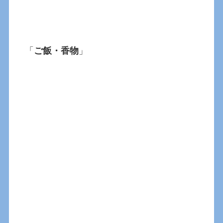
「
ご飯・香物
」