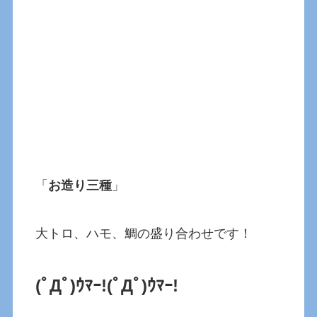
「
お造り三種
」
大トロ、ハモ、鯛の盛り合わせです！
(ﾟДﾟ)ｳﾏｰ!
(ﾟДﾟ)ｳﾏｰ!