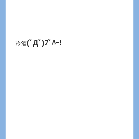
(ﾟДﾟ)ﾌﾟﾊｰ!
冷酒