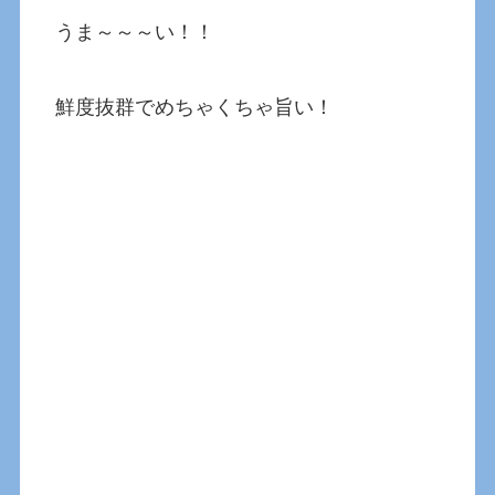
うま～～～い！！
鮮度抜群でめちゃくちゃ旨い！