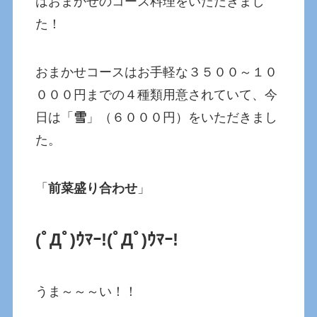
はおまかせのコース料理をいただきまし
た！
おまかせコースはお手軽な３５００～１０
０００円までの４種類用意されていて、今
日は「
雪
」（６０００円）をいただきまし
た。
「
前菜盛り合わせ
」
(ﾟДﾟ)ｳﾏｰ!
(ﾟДﾟ)ｳﾏｰ!
うま～～～い！！