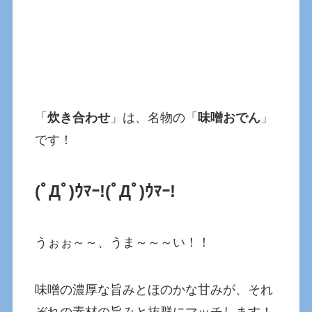
「
炊き合わせ
」は、名物の「
味噌おでん
」
です！
(ﾟДﾟ)ｳﾏｰ!
(ﾟДﾟ)ｳﾏｰ!
うぉぉ～～、うま～～～い！！
味噌の濃厚な旨みとほのかな甘みが、それ
ぞれの素材の旨みと抜群にマッチします！