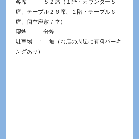
客席 ： ８２席（１階・カウンター８
席、テーブル２６席、２階・テーブル６
席、個室座敷７室）
喫煙 ： 分煙
駐車場 ： 無（お店の周辺に有料パーキ
ングあり）