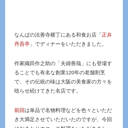
なんばの法善寺横丁にある和食お店「
正弁
丹吾亭
」でディナーをいただきました。
作家織田作之助の「夫婦善哉」にも登場す
ることでも有名な創業120年の老舗割烹
で、その伝統の味は大阪の美食家の方々を
唸らせ続けてきた名店です。
前回
は単品で名物料理などを色々といただ
き大満足させていただいたのですが、今回