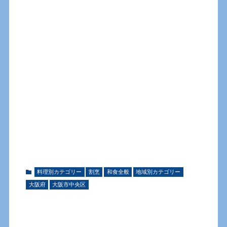
料理別カテゴリー
割烹
和食全般
地域別カテゴリー
大阪府
大阪市中央区