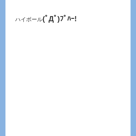
(ﾟДﾟ)ﾌﾟﾊｰ!
ハイボール