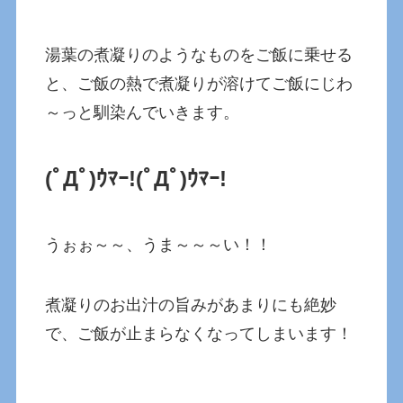
湯葉の煮凝りのようなものをご飯に乗せる
と、ご飯の熱で煮凝りが溶けてご飯にじわ
～っと馴染んでいきます。
(ﾟДﾟ)ｳﾏｰ!
(ﾟДﾟ)ｳﾏｰ!
うぉぉ～～、うま～～～い！！
煮凝りのお出汁の旨みがあまりにも絶妙
で、ご飯が止まらなくなってしまいます！