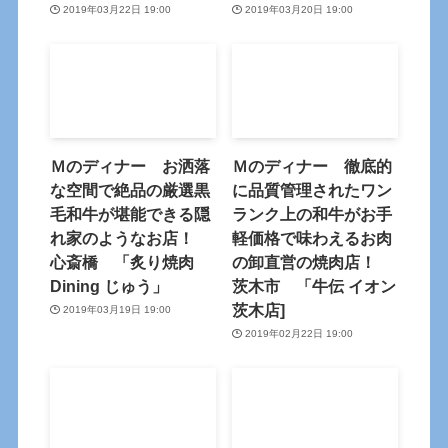
2019年03月22日 19:00
2019年03月20日 19:00
Ｍのディナー お洒落
Ｍのディナー 徹底的
な空間で絶品の厳選黒
に品質管理されたワン
毛和牛が堪能できる隠
ランク上の和牛がお手
れ家のようなお店！
軽価格で味わえるお肉
心斎橋 「炙り焼肉
の卸直営の焼肉店！
Dining じゅう」
茨木市 「牛伝 イオン
茨木店]
2019年03月19日 19:00
2019年02月22日 19:00