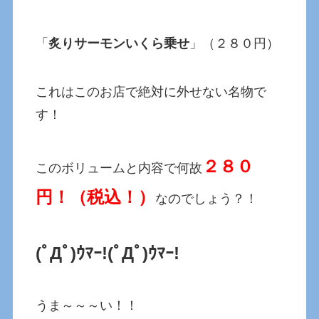
「
炙りサーモンいくら乗せ
」（２８０円）
これはこのお店で絶対に外せない名物で
す！
２８０
このボリュームと内容で何故
円！（
税込！）
なのでしょう？！
(ﾟДﾟ)ｳﾏｰ!(ﾟДﾟ)ｳﾏｰ!
うま～～～い！！