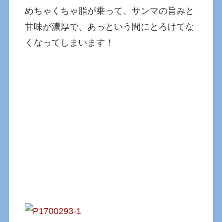
めちゃくちゃ脂が乗って、サンマの旨みと
甘味が濃厚で、あっという間にとろけてな
くなってしまいます！