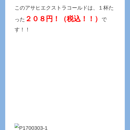
このアサヒエクストラコールドは、１杯た
２０８円！（
税込！！）
った
で
す！！