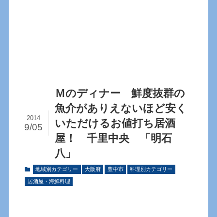
Ｍのディナー 鮮度抜群の
魚介がありえないほど安く
2014
いただけるお値打ち居酒
9/05
屋！ 千里中央 「明石
八」
地域別カテゴリー
大阪府
豊中市
料理別カテゴリー
居酒屋・海鮮料理