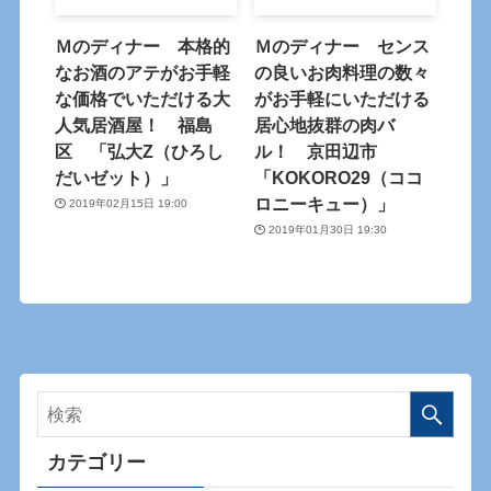
Ｍのディナー 本格的
Ｍのディナー センス
なお酒のアテがお手軽
の良いお肉料理の数々
な価格でいただける大
がお手軽にいただける
人気居酒屋！ 福島
居心地抜群の肉バ
区 「弘大Z（ひろし
ル！ 京田辺市
だいゼット）」
「KOKORO29（ココ
ロニーキュー）」
2019年02月15日 19:00
2019年01月30日 19:30
カテゴリー