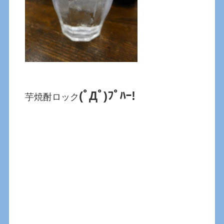
(ﾟДﾟ)ﾌﾟﾊｰ!
芋焼酎ロック