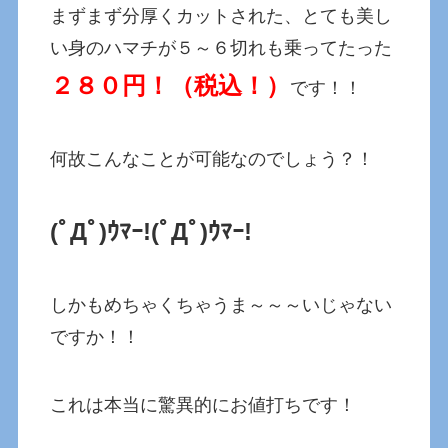
まずまず分厚くカットされた、とても美し
い身のハマチが５～６切れも乗ってたった
２８０円！（
税込！）
です！！
何故こんなことが可能なのでしょう？！
(ﾟДﾟ)ｳﾏｰ!(ﾟДﾟ)ｳﾏｰ!
しかもめちゃくちゃうま～～～いじゃない
ですか！！
これは本当に驚異的にお値打ちです！