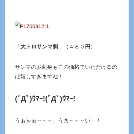
「
大トロサンマ刺
」（４８０円）
サンマのお刺身もこの価格でいただけるの
は嬉しすぎますね！
(ﾟДﾟ)ｳﾏｰ!(ﾟДﾟ)ｳﾏｰ!
うぉぉぉ～～～、うま～～～い！！