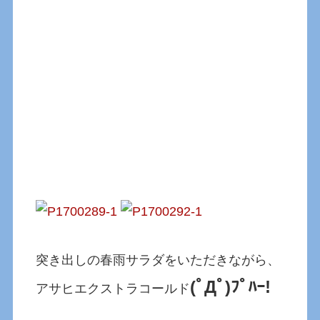
突き出しの春雨サラダをいただきながら、
(ﾟДﾟ)ﾌﾟﾊｰ!
アサヒエクストラコールド