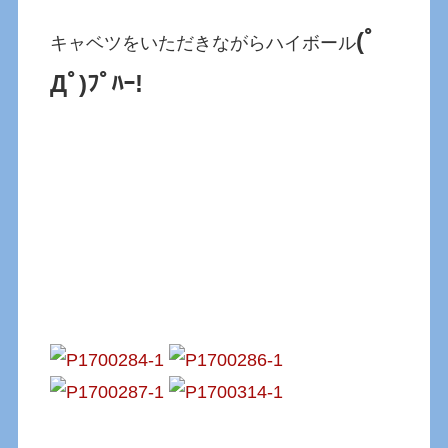
(ﾟ
キャベツをいただきながらハイボール
Дﾟ)ﾌﾟﾊｰ!