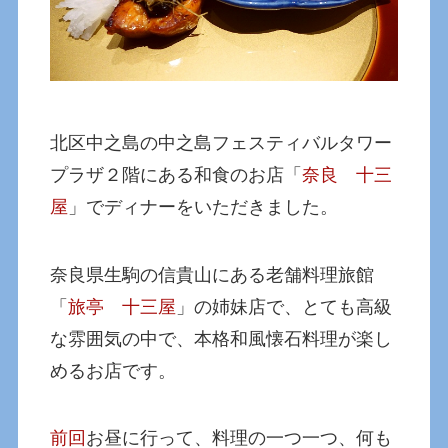
北区中之島の中之島フェスティバルタワー
プラザ２階にある和食のお店「
奈良 十三
屋
」でディナーをいただきました。
奈良県生駒の信貴山にある老舗料理旅館
「
旅亭 十三屋
」の姉妹店で、とても高級
な雰囲気の中で、本格和風懐石料理が楽し
めるお店です。
前回
お昼に行って、料理の一つ一つ、何も