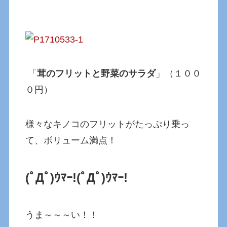
「
茸のフリットと野菜のサラダ
」（１００
０円）
様々なキノコのフリットがたっぷり乗っ
て、ボリューム満点！
(ﾟДﾟ)ｳﾏｰ!(ﾟДﾟ)ｳﾏｰ!
うま～～～い！！