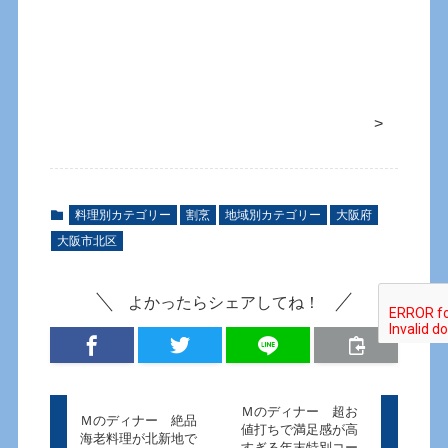
>
料理別カテゴリー
割烹
地域別カテゴリー
大阪府
大阪市北区
よかったらシェアしてね！
Ｍのディナー 超お
Ｍのディナー 絶品
値打ちで満足感が高
海老料理が北新地で
すぎる年末特別コー