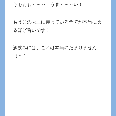
うぉぉぉ～～～、うま～～～い！！
もうこのお皿に乗っている全てが本当に唸
るほど旨いです！
酒飲みには、これは本当にたまりません
（＾＾