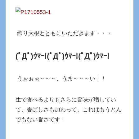
飾り大根とともにいただきます・・・
(ﾟДﾟ)ｳﾏｰ!(ﾟДﾟ)ｳﾏｰ!
(ﾟДﾟ)ｳﾏｰ!
うぉぉぉ～～～、うま～～～い！！
生で食べるよりもさらに旨味が増してい
て、香ばしさも加わって、これはもうとん
でもない旨さです！