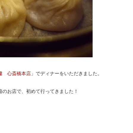
樓 心斎橋本店
」でディナーをいただきました。
箱のお店で、初めて行ってきました！