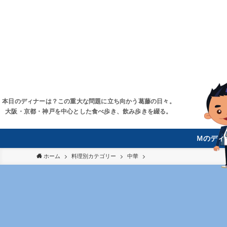
本日のディナーは？この重大な問題に立ち向かう葛藤の日々。
大阪・京都・神戸を中心とした食べ歩き、飲み歩きを綴る。
Ｍのディ
ホーム
料理別カテゴリー
中華