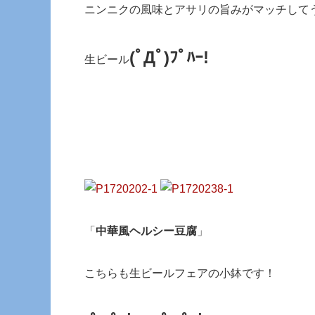
ニンニクの風味とアサリの旨みがマッチして
(ﾟДﾟ)ﾌﾟﾊｰ!
生ビール
「
中華風ヘルシー豆腐
」
こちらも生ビールフェアの小鉢です！