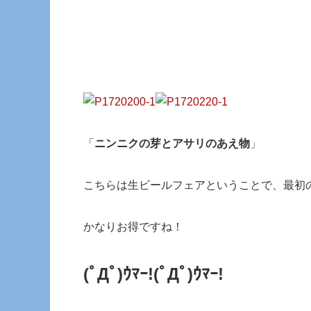
「
ニンニクの芽とアサリのあえ物
」
こちらは生ビールフェアということで、最初
かなりお得ですね！
(ﾟДﾟ)ｳﾏｰ!(ﾟДﾟ)ｳﾏｰ!