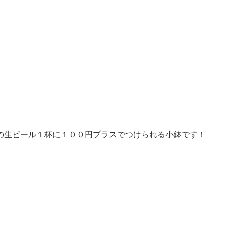
の生ビール１杯に１００円プラスでつけられる小鉢です！