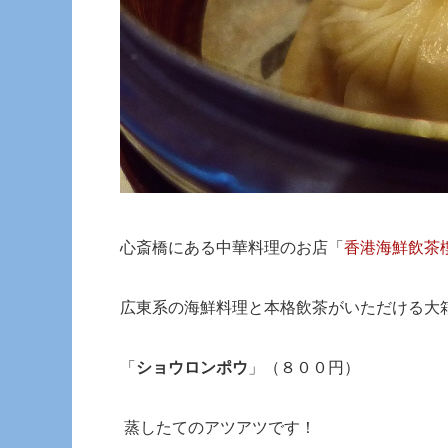
心斎橋にある中華料理のお店「
香港海鮮飲茶
広東系の海鮮料理と本格飲茶がいただける大
「
ショウロンポウ
」（８００円）
蒸したてのアツアツです！