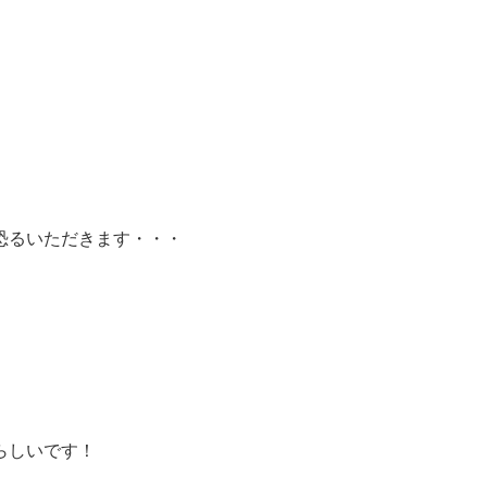
恐るいただきます・・・
らしいです！