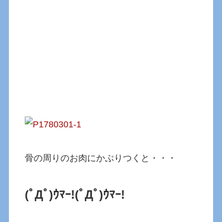
骨の周りのお肉にかぶりつくと・・・
(ﾟДﾟ)ｳﾏｰ!
(ﾟДﾟ)ｳﾏｰ!