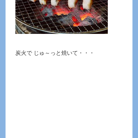
炭火で じゅ～っと焼いて・・・