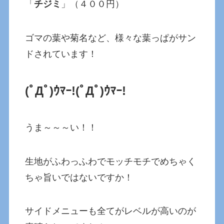
「
チジミ
」（４００円）
ゴマの葉や菊名など、様々な葉っぱがサン
ドされています！
(ﾟДﾟ)ｳﾏｰ!
(ﾟДﾟ)ｳﾏｰ!
うま～～～い！！
生地がふわっふわでモッチモチでめちゃく
ちゃ旨いではないですか！
サイドメニューも全てがレベルが高いのが