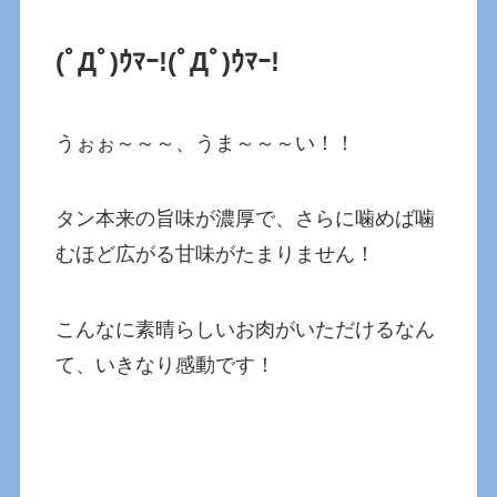
(ﾟДﾟ)ｳﾏｰ!
(ﾟДﾟ)ｳﾏｰ!
うぉぉ～～～、うま～～～い！！
タン本来の旨味が濃厚で、さらに噛めば噛
むほど広がる甘味がたまりません！
こんなに素晴らしいお肉がいただけるなん
て、いきなり感動です！