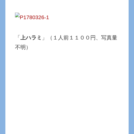
「
上ハラミ
」（１人前１１００円、写真量
不明）