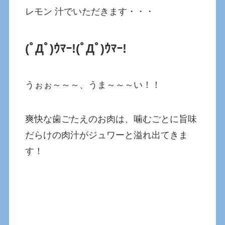
レモン 汁でいただきます・・・
(ﾟДﾟ)ｳﾏｰ!
(ﾟДﾟ)ｳﾏｰ!
うぉぉ～～～、うま～～～い！！
爽快な歯ごたえのお肉は、噛むごとに旨味
だらけの肉汁がジュワーと溢れ出てきま
す！