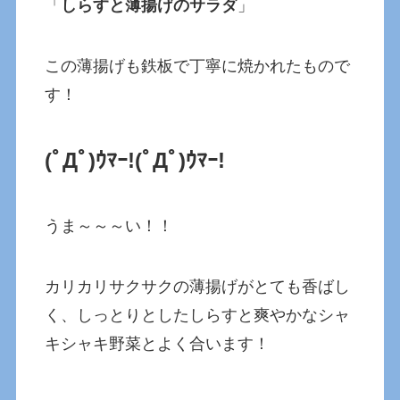
「
しらすと薄揚げのサラダ
」
この薄揚げも鉄板で丁寧に焼かれたもので
す！
(ﾟДﾟ)ｳﾏｰ!(ﾟДﾟ)ｳﾏｰ!
うま～～～い！！
カリカリサクサクの薄揚げがとても香ばし
く、しっとりとしたしらすと爽やかなシャ
キシャキ野菜とよく合います！