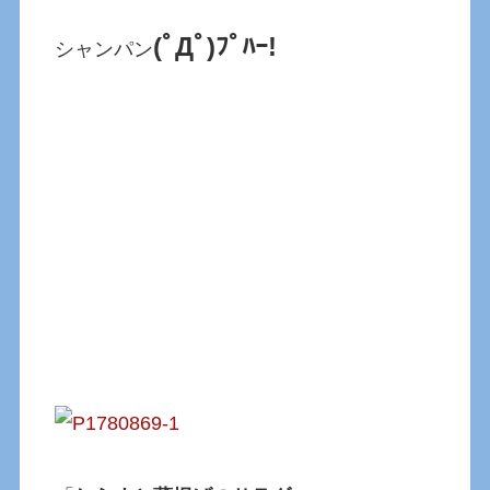
(ﾟДﾟ)ﾌﾟﾊｰ!
シャンパン