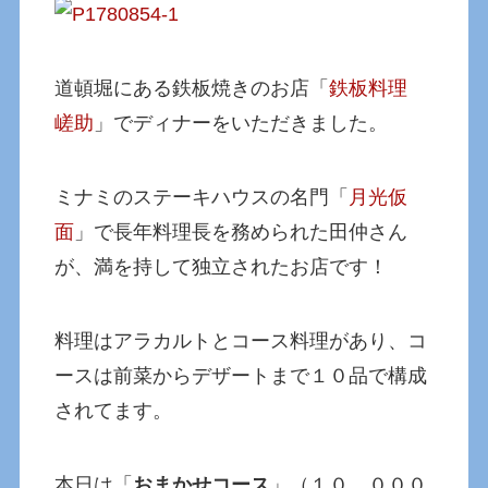
道頓堀にある鉄板焼きのお店「
鉄板料理
嵯助
」でディナーをいただきました。
ミナミのステーキハウスの名門「
月光仮
面
」で長年料理長を務められた田仲さん
が、満を持して独立されたお店です！
料理はアラカルトとコース料理があり、コ
ースは前菜からデザートまで１０品で構成
されてます。
本日は「
おまかせコース
」（１０，０００