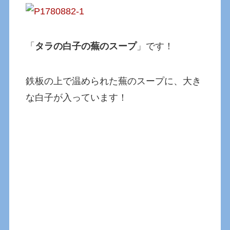
「
タラの白子の蕪のスープ
」です！
鉄板の上で温められた蕪のスープに、大き
な白子が入っています！