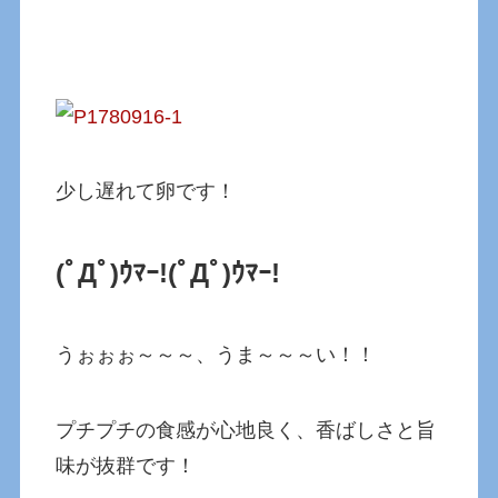
少し遅れて卵です！
(ﾟДﾟ)ｳﾏｰ!(ﾟДﾟ)ｳﾏｰ!
うぉぉぉ～～～、うま～～～い！！
プチプチの食感が心地良く、香ばしさと旨
味が抜群です！