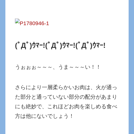
(ﾟДﾟ)ｳﾏｰ!(ﾟДﾟ)ｳﾏｰ!
(ﾟДﾟ)ｳﾏｰ!
うぉぉぉ～～～、うま～～～い！！
さらにより一層柔らかいお肉は、火が通っ
た部分と通っていない部分の配分があまり
にも絶妙で、これほどお肉を楽しめる食べ
方は他にないでしょう！