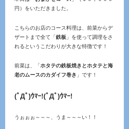
円）をいただきました。
こちらのお店のコース料理は、前菜からデ
ザートまで全て「
鉄板
」を使って調理をさ
れるというこだわりが大きな特徴です！
前菜は、「
ホタテの鉄板焼きとホタテと海
老のムースのカダイフ巻き
」です！
(ﾟДﾟ)ｳﾏｰ!(ﾟДﾟ)ｳﾏｰ!
うぉぉぉ～～～、うま～～～い！！