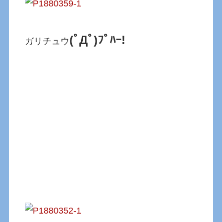
(ﾟДﾟ)ﾌﾟﾊｰ!
ガリチュウ