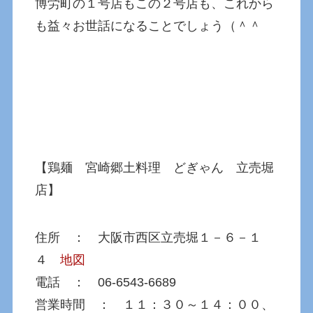
博労町の１号店もこの２号店も、これから
も益々お世話になることでしょう（＾＾
【鶏麺 宮崎郷土料理 どぎゃん 立売堀
店】
住所 ： 大阪市西区立売堀１－６－１
４
地図
電話 ： 06-6543-6689
営業時間 ： １１：３０～１４：００、