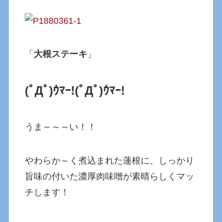
「
大根ステーキ
」
(ﾟДﾟ)ｳﾏｰ!(ﾟДﾟ)ｳﾏｰ!
うま～～～い！！
やわらか～く煮込まれた蓮根に、しっかり
旨味の付いた濃厚肉味噌が素晴らしくマッ
チします！