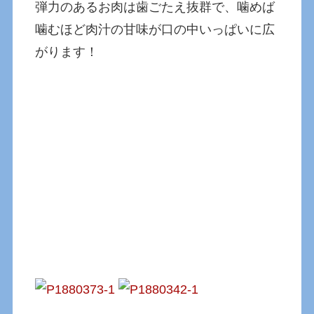
弾力のあるお肉は歯ごたえ抜群で、噛めば
噛むほど肉汁の甘味が口の中いっぱいに広
がります！