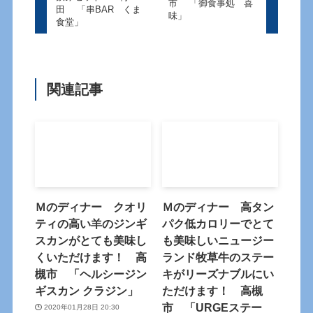
市 「御食事処 喜
田 「串BAR くま
味」
食堂」
関連記事
Ｍのディナー クオリ
Ｍのディナー 高タン
ティの高い羊のジンギ
パク低カロリーでとて
スカンがとても美味し
も美味しいニュージー
くいただけます！ 高
ランド牧草牛のステー
槻市 「ヘルシージン
キがリーズナブルにい
ギスカン クラジン」
ただけます！ 高槻
市 「URGEステー
2020年01月28日 20:30