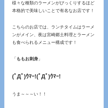
様々な種類のラーメンがびっくりするほど
本格的で美味しいことで有名なお店です！
こちらのお店では、ランチタイムはラーメ
ンがメイン、夜は宮崎郷土料理とラーメン
も食べられるメニュー構成です！
「
ももお刺身
」
(ﾟДﾟ)ｳﾏｰ!(ﾟДﾟ)ｳﾏｰ!
うま～～～い！！