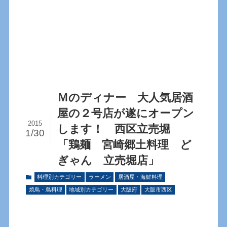
Ｍのディナー 大人気居酒
屋の２号店が遂にオープン
2015
します！ 西区立売堀
1/30
「鶏麺 宮崎郷土料理 ど
ぎゃん 立売堀店」
料理別カテゴリー
ラーメン
居酒屋・海鮮料理
焼鳥・鳥料理
地域別カテゴリー
大阪府
大阪市西区