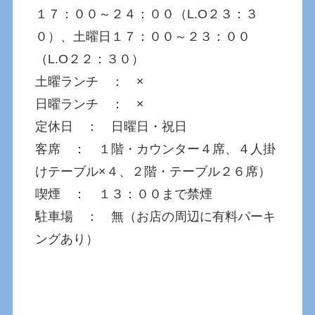
１７：００～２４：００（L.O２３：３
０）、土曜日１７：００～２３：００
（L.O２２：３０）
土曜ランチ ： ×
日曜ランチ ： ×
定休日 ： 日曜日・祝日
客席 ： １階・カウンター４席、４人掛
けテーブル×４、２階・テーブル２６席）
喫煙 ： １３：００まで禁煙
駐車場 ： 無（お店の周辺に有料パーキ
ングあり）