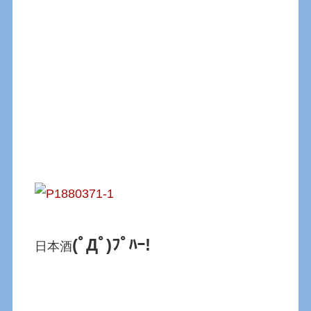
(ﾟДﾟ)ﾌﾟﾊｰ!
日本酒