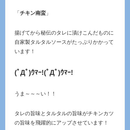
「
チキン南蛮
」
揚げてから秘伝のタレに漬けこんだものに
自家製タルタルソースがたっぷりかかって
います！
(ﾟДﾟ)ｳﾏｰ!(ﾟДﾟ)ｳﾏｰ!
うま～～～い！！
タレの旨味とタルタルの旨味がチキンカツ
の旨味を飛躍的にアップさせています！