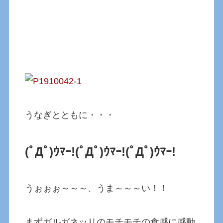
うなぎとともに・・・
(ﾟДﾟ)ｳﾏｰ!
(ﾟДﾟ)ｳﾏｰ!
(ﾟДﾟ)ｳﾏｰ!
うぉぉぉ～～～、うま～～～い！！
まずガルガネッリのモチモチの食感に感動