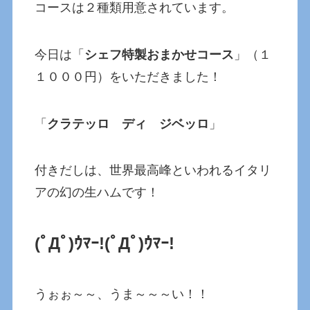
コースは２種類用意されています。
今日は「
シェフ特製おまかせコース
」（１
１０００円）をいただきました！
「
クラテッロ ディ ジベッロ
」
付きだしは、世界最高峰といわれるイタリ
アの幻の生ハムです！
(ﾟДﾟ)ｳﾏｰ!
(ﾟДﾟ)ｳﾏｰ!
うぉぉ～～、うま～～～い！！