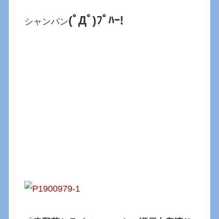
(ﾟДﾟ)ﾌﾟﾊｰ!
シャンパン