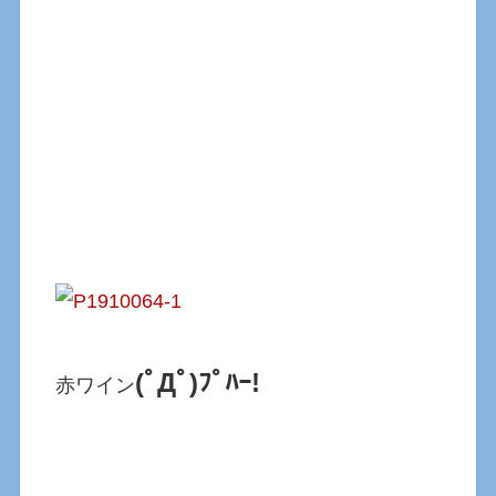
(ﾟДﾟ)ﾌﾟﾊｰ!
赤ワイン