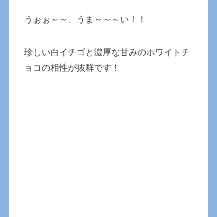
うぉぉ～～、うま～～～い！！
珍しい白イチゴと濃厚な甘みのホワイトチ
ョコの相性が抜群です！