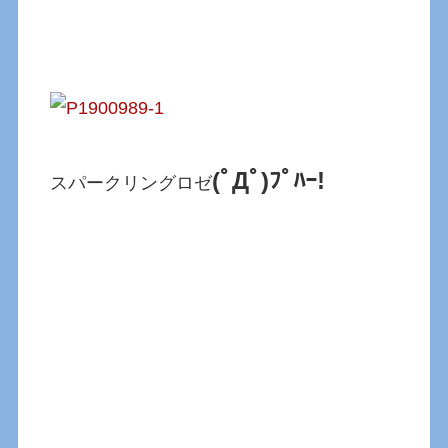
(ﾟДﾟ)ﾌﾟﾊｰ!
スパークリングロゼ