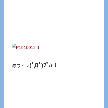
(ﾟДﾟ)ﾌﾟﾊｰ!
赤ワイン