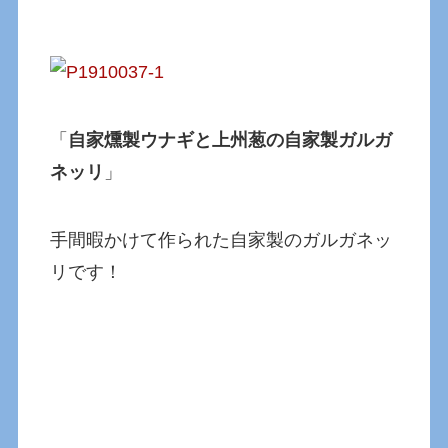
「
自家燻製ウナギと上州葱の自家製ガルガ
ネッリ
」
手間暇かけて作られた自家製のガルガネッ
リです！