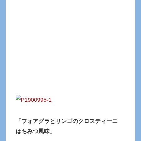
「
フォアグラとリンゴのクロスティーニ
はちみつ風味
」