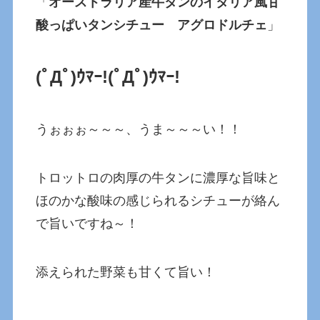
「
オーストラリア産牛タンのイタリア風甘
酸っぱいタンシチュー アグロドルチェ
」
(ﾟДﾟ)ｳﾏｰ!
(ﾟДﾟ)ｳﾏｰ!
うぉぉぉ～～～、うま～～～い！！
トロットロの肉厚の牛タンに濃厚な旨味と
ほのかな酸味の感じられるシチューが絡ん
で旨いですね～！
添えられた野菜も甘くて旨い！