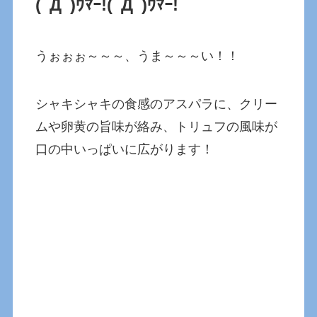
(ﾟДﾟ)ｳﾏｰ!
(ﾟДﾟ)ｳﾏｰ!
うぉぉぉ～～～、うま～～～い！！
シャキシャキの食感のアスパラに、クリー
ムや卵黄の旨味が絡み、トリュフの風味が
口の中いっぱいに広がります！