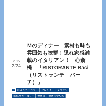
Ｍのディナー 素材も味も
雰囲気も抜群！隠れ家感満
載のイタリアン！ 心斎
2015
2/24
橋 「RISTORANTE Baci
（リストランテ バー
チ）」
料理別カテゴリー
フレンチ・イタリアン
地域別カテゴリー
大阪府
大阪市中央区