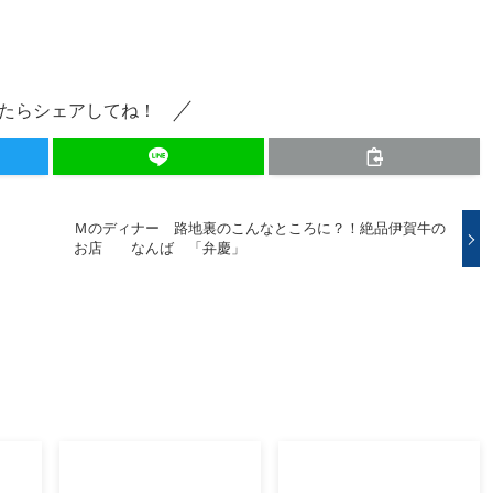
たらシェアしてね！
Ｍのディナー 路地裏のこんなところに？！絶品伊賀牛の
お店 なんば 「弁慶」