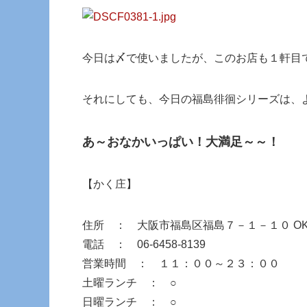
今日は〆で使いましたが、このお店も１軒目
それにしても、今日の福島徘徊シリーズは、
あ～おなかいっぱい！大満足～～！
【かく庄】
住所 ： 大阪市福島区福島７－１－１０ 
電話 ： 06-6458-8139
営業時間 ： １１：００～２３：００
土曜ランチ ： ○
日曜ランチ ： ○