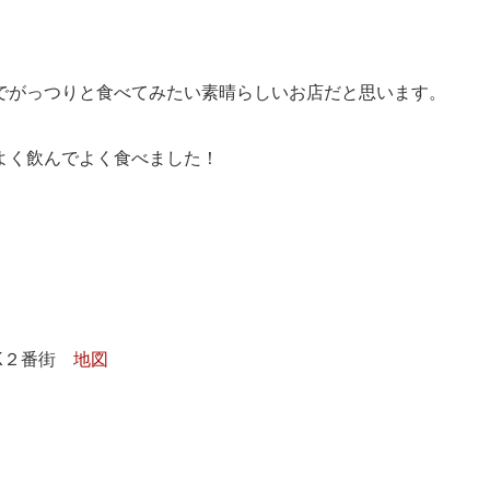
でがっつりと食べてみたい素晴らしいお店だと思います。
よく飲んでよく食べました！
OK２番街
地図