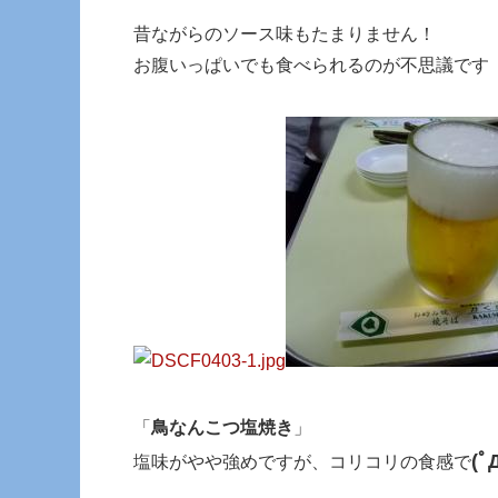
昔ながらのソース味もたまりません！
お腹いっぱいでも食べられるのが不思議です
「
鳥なんこつ塩焼き
」
(ﾟ
塩味がやや強めですが、コリコリの食感で