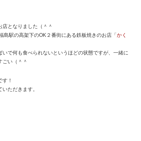
お店となりました（＾＾
福島駅の高架下のOK２番街にある鉄板焼きのお店「
かく
ぱいで何も食べられないというほどの状態ですが、一緒に
すごい（＾＾
です！
ていただきます。