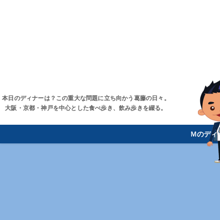
本日のディナーは？この重大な問題に立ち向かう葛藤の日々。
大阪・京都・神戸を中心とした食べ歩き、飲み歩きを綴る。
Ｍのディ