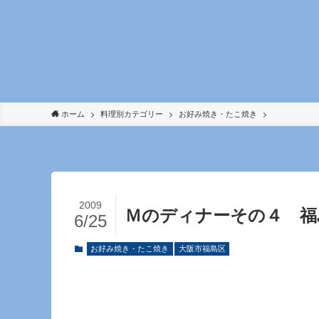
ホーム
料理別カテゴリー
お好み焼き・たこ焼き
2009
Ｍのディナーその４ 福
6/25
お好み焼き・たこ焼き
大阪市福島区