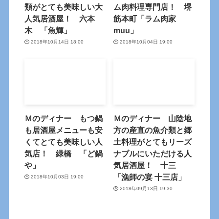
類がとても美味しい大
ム肉料理専門店！ 堺
人気居酒屋！ 六本
筋本町「ラム肉家
木 「魚輝」
muu」
2018年10月14日 18:00
2018年10月04日 19:00
Ｍのディナー もつ鍋
Ｍのディナー 山陰地
も居酒屋メニューも安
方の産直の魚介類と郷
くてとても美味しい人
土料理がとてもリーズ
気店！ 緑橋 「ど鍋
ナブルにいただける人
や」
気居酒屋！ 十三
「漁師の宴 十三店」
2018年10月03日 19:00
2018年09月13日 19:30