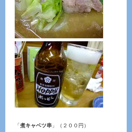
「
煮キャベツ串
」（２００円）