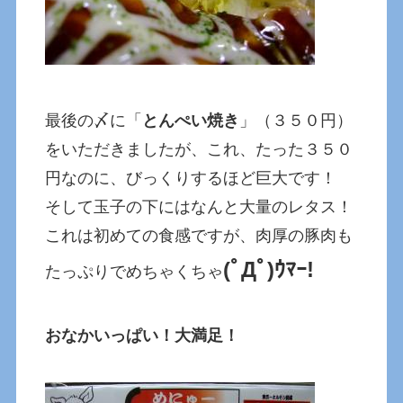
最後の〆に「
とんぺい焼き
」（３５０円）
をいただきましたが、これ、たった３５０
円なのに、びっくりするほど巨大です！
そして玉子の下にはなんと大量のレタス！
これは初めての食感ですが、肉厚の豚肉も
(ﾟДﾟ)ｳﾏｰ!
たっぷりでめちゃくちゃ
おなかいっぱい！大満足！