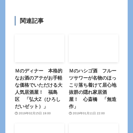
関連記事
Ｍのディナー 本格的
Ｍのハシゴ酒 フルー
なお酒のアテがお手軽
ツサワーが名物のほっ
な価格でいただける大
こり落ち着けて居心地
人気居酒屋！ 福島
抜群の隠れ家居酒
区 「弘大Z（ひろし
屋！ 心斎橋 「無造
だいゼット）」
作」
2019年02月15日 19:00
2019年01月11日 22:00