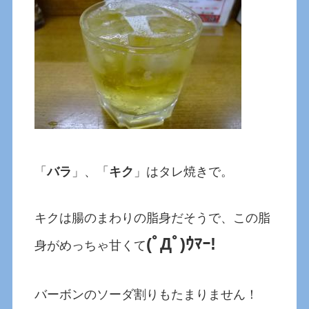
「
バラ
」、「
キク
」はタレ焼きで。
キクは腸のまわりの脂身だそうで、この脂
(ﾟДﾟ)ｳﾏｰ!
身がめっちゃ甘くて
バーボンのソーダ割りもたまりません！