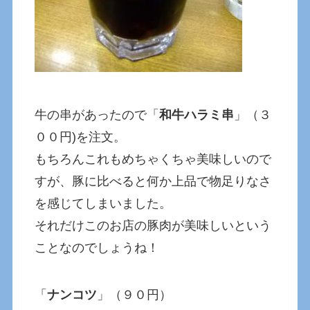
牛の串があったので「
和牛ハラミ串
」（３
００円)を注文。
もちろんこれもめちゃくちゃ美味しいので
すが、豚に比べると何か上品で物足りなさ
を感じてしまいました。
それだけこのお店の豚肉が美味しいという
ことなのでしょうね！
「
ナンコツ
」（９０円）