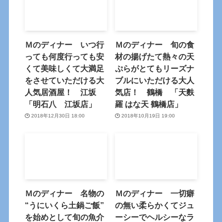
Ｍのディナー いつ行
Ｍのディナー 旬の食
っても何度行っても安
材の揚げたて熱々の天
くて美味しくて大満足
ぷらがとてもリーズナ
をさせていただける大
ブルにいただける大人
人気居酒屋！ 江坂
気店！ 鶴橋 「天麩
「明石八 江坂店」
羅 はな天 鶴橋店」
2018年12月30日 18:00
2018年10月19日 19:00
Ｍのディナー 名物の
Ｍのディナー 一切癖
“うにいくら土鍋ご飯”
の無い柔らかくてジュ
を始めとして旬の魚介
ーシーでヘルシーなラ