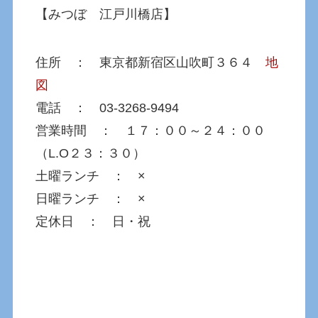
【みつぼ 江戸川橋店】
住所 ： 東京都新宿区山吹町３６４
地
図
電話 ： 03-3268-9494
営業時間 ： １７：００～２４：００
（L.O２３：３０）
土曜ランチ ： ×
日曜ランチ ： ×
定休日 ： 日・祝