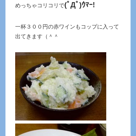
(ﾟДﾟ)ｳﾏｰ!
めっちゃコリコリで
一杯３００円の赤ワインもコップに入って
出てきます（＾＾