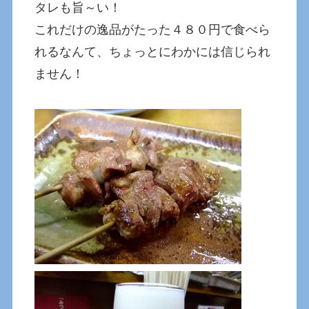
タレも旨～い！
これだけの逸品がたった４８０円で食べら
れるなんて、ちょっとにわかには信じられ
ません！