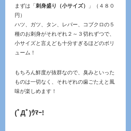
まずは「
刺身盛り（小サイズ）
」（４８０
円）
ハツ、ガツ、タン、レバー、コブクロの５
種のお刺身がそれぞれ２～３切れずつで、
小サイズと言えども十分すぎるほどのボリ
ューム！
もちろん鮮度が抜群なので、臭みといった
ものは一切なく、それぞれの歯ごたえと風
味が楽しめます！
(ﾟДﾟ)ｳﾏｰ!