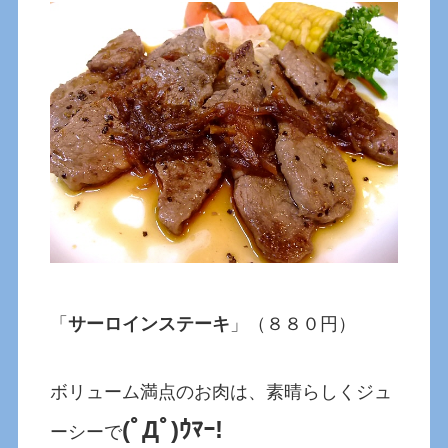
「
サーロインステーキ
」（８８０円）
ボリューム満点のお肉は、素晴らしくジュ
(ﾟДﾟ)ｳﾏｰ!
ーシーで