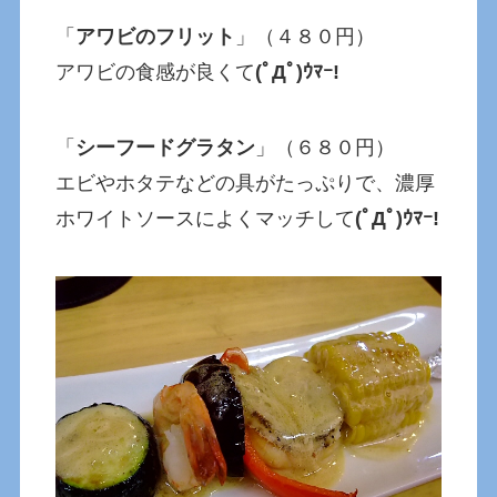
「
アワビのフリット
」（４８０円）
アワビの食感が良くて
(ﾟДﾟ)ｳﾏｰ!
「
シーフードグラタン
」（６８０円）
エビやホタテなどの具がたっぷりで、濃厚
ホワイトソースによくマッチして
(ﾟДﾟ)ｳﾏｰ!