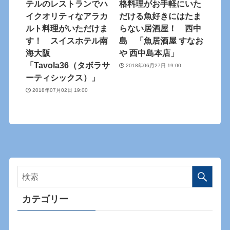
テルのレストランでハ
格料理がお手軽にいた
イクオリティなアラカ
だける魚好きにはたま
ルト料理がいただけま
らない居酒屋！ 西中
す！ スイスホテル南
島 「魚居酒屋 すなお
海大阪
や 西中島本店」
「Tavola36（タボラサ
2018年06月27日 19:00
ーティシックス）」
2018年07月02日 19:00
カテゴリー