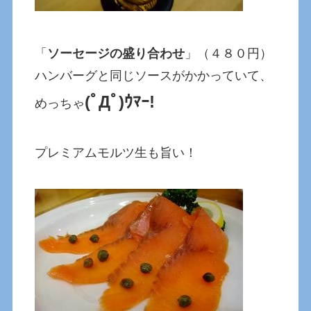
「
ソーセージの盛り合わせ
」（４８０円）
ハンバーグと同じソースがかかっていて、
(ﾟДﾟ)ｳﾏｰ!
めっちゃ
プレミアムモルツ生も旨い！