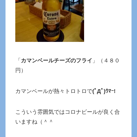
「
カマンベールチーズのフライ
」（４８０
円）
カマンベールが熱々トロトロで
(ﾟДﾟ)ｳﾏｰ!
こういう雰囲気ではコロナビールが良く合
いますね（＾＾