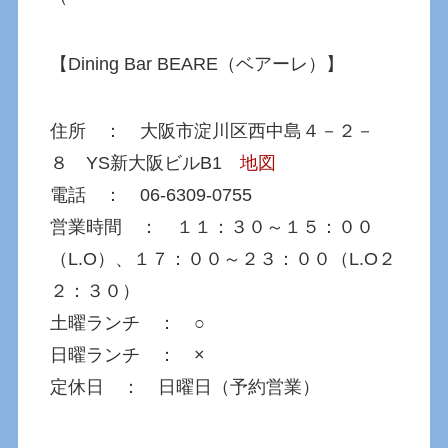
【Dining Bar BEARE（ベアーレ）】
住所 ： 大阪市淀川区西中島４－２－
８ YS新大阪ビルB1
地図
電話 ： 06-6309-0755
営業時間 ： １１：３０～１５：００
（L.O）、１７：００～２３：００（L.O２
２：３０）
土曜ランチ ： ○
日曜ランチ ： ×
定休日 ： 日曜日（予約営業）