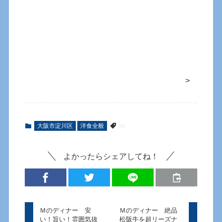
>
大阪市淀川区
洋食全般
よかったらシェアしてね！
Ｍのディナー 安
Ｍのディナー 絶品
い！旨い！雰囲気抜
松阪牛を超リーズナ