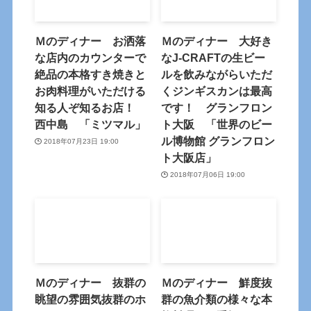
Ｍのディナー お洒落
Ｍのディナー 大好き
な店内のカウンターで
なJ-CRAFTの生ビー
絶品の本格すき焼きと
ルを飲みながらいただ
お肉料理がいただける
くジンギスカンは最高
知る人ぞ知るお店！
です！ グランフロン
西中島 「ミツマル」
ト大阪 「世界のビー
ル博物館 グランフロン
2018年07月23日 19:00
ト大阪店」
2018年07月06日 19:00
Ｍのディナー 抜群の
Ｍのディナー 鮮度抜
眺望の雰囲気抜群のホ
群の魚介類の様々な本