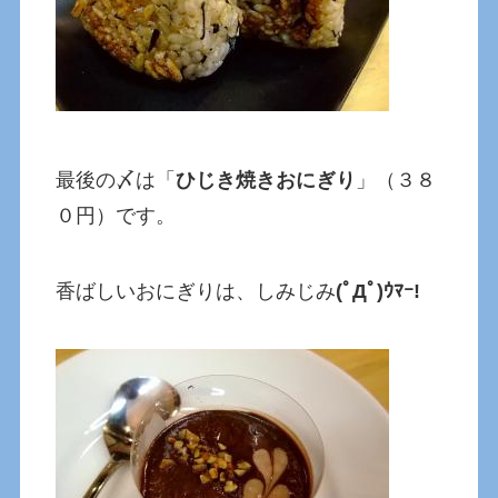
最後の〆は「
ひじき焼きおにぎり
」（３８
０円）です。
香ばしいおにぎりは、しみじみ
(ﾟДﾟ)ｳﾏｰ!