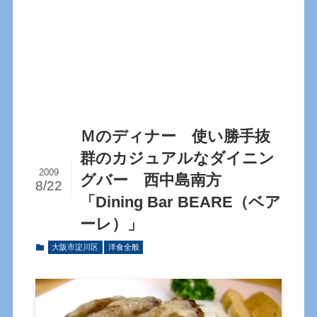
Ｍのディナー 使い勝手抜
群のカジュアルなダイニン
2009
グバー 西中島南方
8/22
「Dining Bar BEARE（ベア
ーレ）」
大阪市淀川区
洋食全般