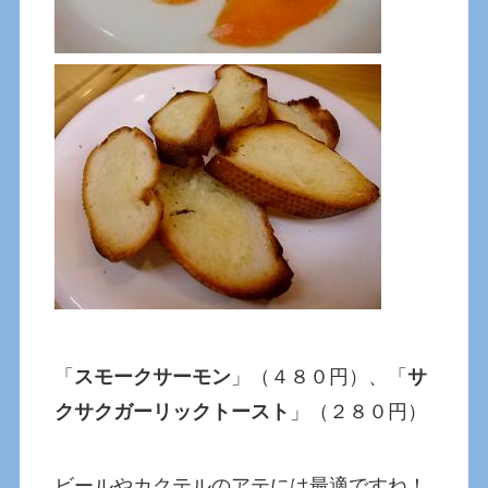
「
スモークサーモン
」（４８０円）、「
サ
クサクガーリックトースト
」（２８０円）
ビールやカクテルのアテには最適ですね！