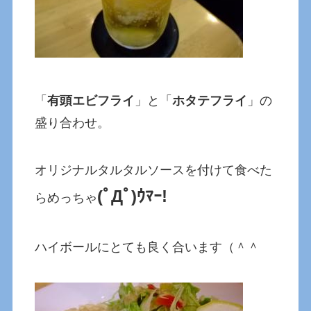
「
有頭エビフライ
」と「
ホタテフライ
」の
盛り合わせ。
オリジナルタルタルソースを付けて食べた
(ﾟДﾟ)ｳﾏｰ!
らめっちゃ
ハイボールにとても良く合います（＾＾