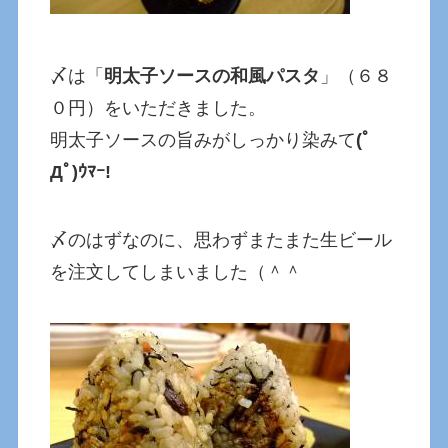
〆は「
明太子ソースの和風パスタ
」（６８
０円）をいただきました。
明太子ソースの旨みがしっかり染みて
(ﾟ
Дﾟ)ｳﾏｰ!
〆のはずなのに、思わずまたまた生ビール
を注文してしまいました（＾＾