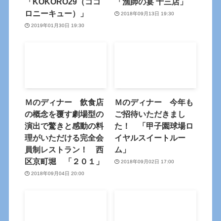
「KOKORO29（ココ
「漁師の宴 十三店」
ロニーキュー）」
2018年09月13日 19:30
2019年01月30日 19:30
Ｍのディナー 飲食店
Ｍのディナー 今年も
の概念を覆す劇場型の
ご招待いただきまし
演出で驚きと感動の料
た！ 「甲子園球場ロ
理がいただける完全会
イヤルスイートルー
員制レストラン！ 西
ム」
区京町堀 「２０１」
2018年09月02日 17:00
2018年09月04日 20:00