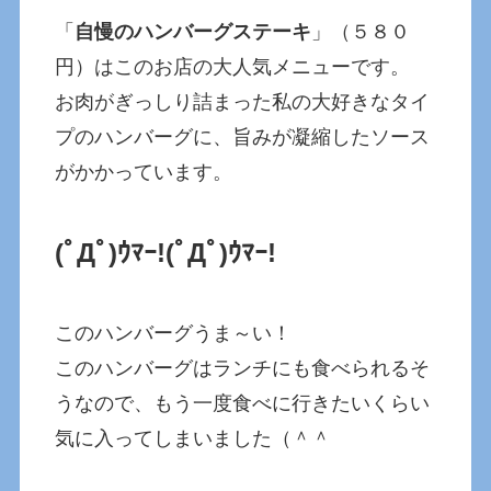
「
自慢のハンバーグステーキ
」（５８０
円）はこのお店の大人気メニューです。
お肉がぎっしり詰まった私の大好きなタイ
プのハンバーグに、旨みが凝縮したソース
がかかっています。
(ﾟДﾟ)ｳﾏｰ!(ﾟДﾟ)ｳﾏｰ!
このハンバーグうま～い！
このハンバーグはランチにも食べられるそ
うなので、もう一度食べに行きたいくらい
気に入ってしまいました（＾＾