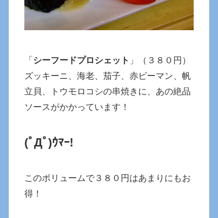
「
シーフードプロシェット
」（３８０円）
ズッキーニ、海老、茄子、赤ピーマン、帆
立貝、トウモロコシの串焼きに、あの絶品
ソースがかかっています！
(ﾟДﾟ)ｳﾏｰ!
このボリュームで３８０円はあまりにもお
得！