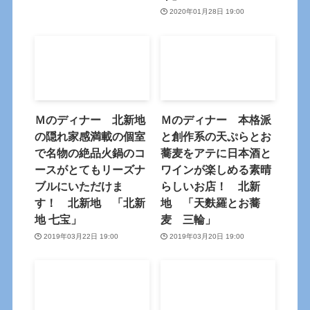
2020年01月28日 19:00
Ｍのディナー 北新地
Ｍのディナー 本格派
の隠れ家感満載の個室
と創作系の天ぷらとお
で名物の絶品火鍋のコ
蕎麦をアテに日本酒と
ースがとてもリーズナ
ワインが楽しめる素晴
ブルにいただけま
らしいお店！ 北新
す！ 北新地 「北新
地 「天麩羅とお蕎
地 七宝」
麦 三輪」
2019年03月22日 19:00
2019年03月20日 19:00