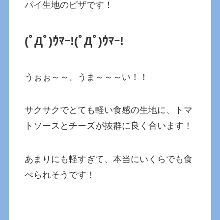
パイ生地のピザです！
(ﾟДﾟ)ｳﾏｰ!(ﾟДﾟ)ｳﾏｰ!
うぉぉ～～、うま～～～い！！
サクサクでとても軽い食感の生地に、トマ
トソースとチーズが抜群に良く合います！
あまりにも軽すぎて、本当にいくらでも食
べられそうです！