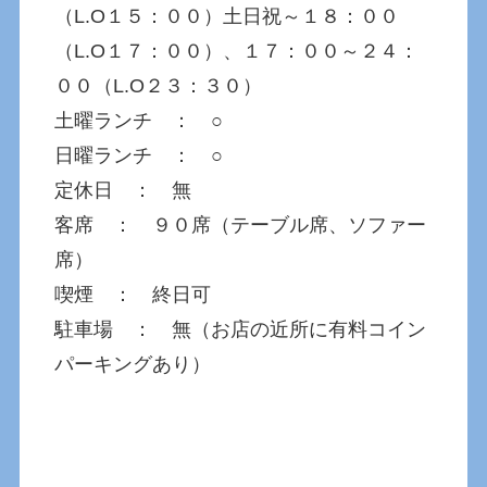
（L.O１５：００）土日祝～１８：００
（L.O１７：００）、１７：００～２４：
００（L.O２３：３０）
土曜ランチ ： ○
日曜ランチ ： ○
定休日 ： 無
客席 ： ９０席（テーブル席、ソファー
席）
喫煙 ： 終日可
駐車場 ： 無（お店の近所に有料コイン
パーキングあり）