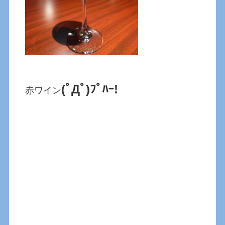
(ﾟДﾟ)ﾌﾟﾊｰ!
赤ワイン