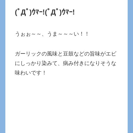
(ﾟДﾟ)ｳﾏｰ!(ﾟДﾟ)ｳﾏｰ!
うぉぉ～～、うま～～～い！！
ガーリックの風味と豆鼓などの旨味がエビ
にしっかり染みて、病み付きになりそうな
味わいです！