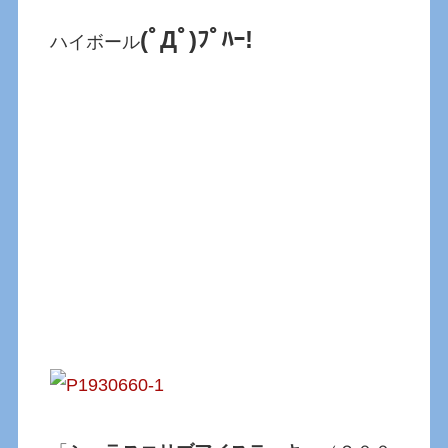
(ﾟДﾟ)ﾌﾟﾊｰ!
ハイボール