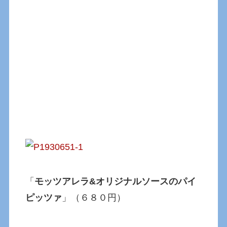
「
モッツアレラ&オリジナルソースのパイ
ピッツァ
」（６８０円）