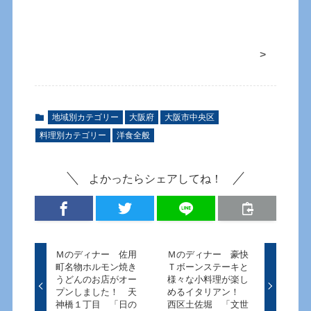
>
地域別カテゴリー
大阪府
大阪市中央区
料理別カテゴリー
洋食全般
よかったらシェアしてね！
Ｍのディナー 佐用
Ｍのディナー 豪快
町名物ホルモン焼き
Ｔボーンステーキと
うどんのお店がオー
様々な小料理が楽し
プンしました！ 天
めるイタリアン！
神橋１丁目 「日の
西区土佐堀 「文世