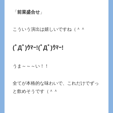
「
前菜盛合せ
」
こういう演出は嬉しいですね（＾＾
(ﾟДﾟ)ｳﾏｰ!(ﾟДﾟ)ｳﾏｰ!
うま～～～い！！
全てが本格的な味わいで、これだけでずっ
と飲めそうです（＾＾