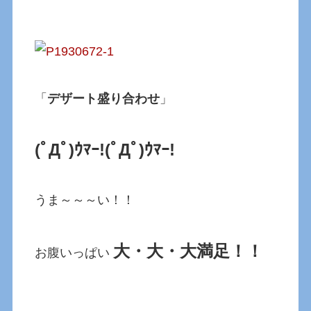
「
デザート盛り合わせ
」
(ﾟДﾟ)ｳﾏｰ!(ﾟДﾟ)ｳﾏｰ!
うま～～～い！！
大・大・大満足！！
お腹いっぱい