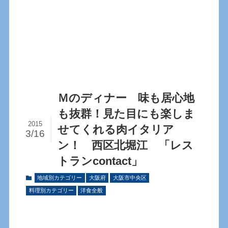
Ｍのディナー 味も居心地
も抜群！見た目にも楽しま
2015
せてくれる肉イタリア
3/16
ン！ 西区北堀江 「レス
トランcontact」
地域別カテゴリー
大阪府
大阪市中央区
料理別カテゴリー
洋食全般