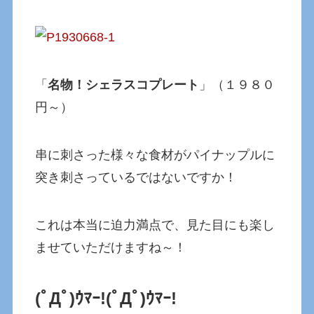
「
名物！シェラスコプレート
」（１９８０
円～）
串に刺さった様々な食材がパイナップルに
突き刺さっているではないですか！
これは本当に迫力満点で、見た目にも楽し
ませていただけますね～！
(ﾟДﾟ)ｳﾏｰ!(ﾟДﾟ)ｳﾏｰ!