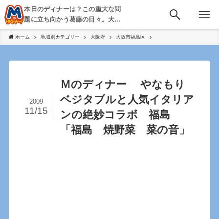
本日のディナーは？この重大な問
題に立ち向かう葛藤の日々。大
阪・京都・神戸を中心とした食べ
ホーム
地域別カテゴリー
大阪府
大阪市福島区
歩き、飲み歩きを綴る。
Ｍのディナー やなもり
ベジタブルと人気イタリア
2009
11/15
ンの絶妙コラボ 福島
「福島 焼野菜 菜の音」