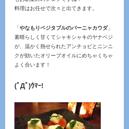
料理はお任せで次々と出てきます。
「
やなもりベジタブルのバーニャカウダ
」
素晴らしく甘くてシャキシャキのヤナベジ
が、温かく熱せられたアンチョビとニンニ
クが効いたオリーブオイルにめちゃくちゃ
よく合います！
(ﾟДﾟ)ｳﾏｰ!