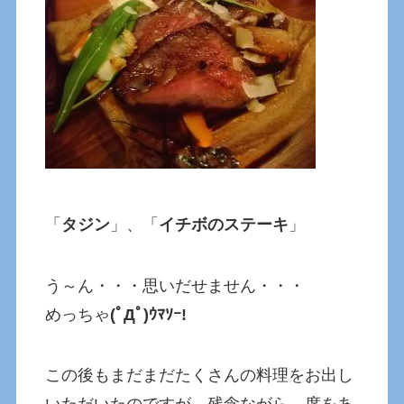
「
タジン
」、「
イチボのステーキ
」
う～ん・・・思いだせません・・・
めっちゃ
(ﾟДﾟ)ｳﾏｿｰ!
この後もまだまだたくさんの料理をお出し