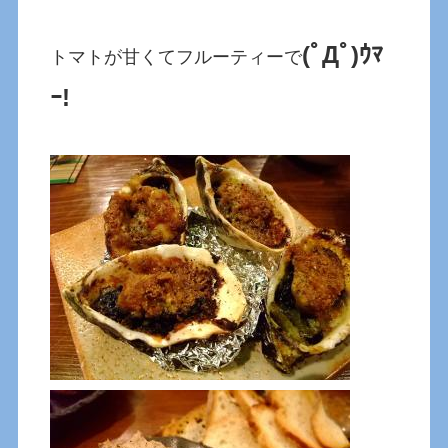
(ﾟДﾟ)ｳﾏ
トマトが甘くてフルーティーで
ｰ!