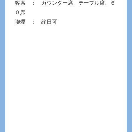
客席 ： カウンター席、テーブル席、６
０席
喫煙 ： 終日可