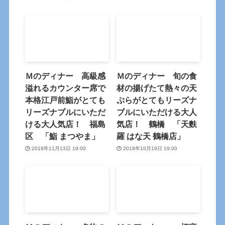
Ｍのディナー 高級感
Ｍのディナー 旬の食
溢れるカウンター席で
材の揚げたて熱々の天
本格江戸前鮨がとても
ぷらがとてもリーズナ
リーズナブルにいただ
ブルにいただける大人
ける大人気店！ 福島
気店！ 鶴橋 「天麩
区 「鮨 まつやま」
羅 はな天 鶴橋店」
2018年11月13日 19:00
2018年10月19日 19:00