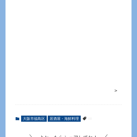
>
大阪市福島区
居酒屋・海鮮料理