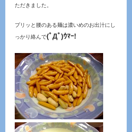
ただきました。
プリッと腰のある麺は濃いめのお出汁にし
(ﾟДﾟ)ｳﾏｰ!
っかり絡んで