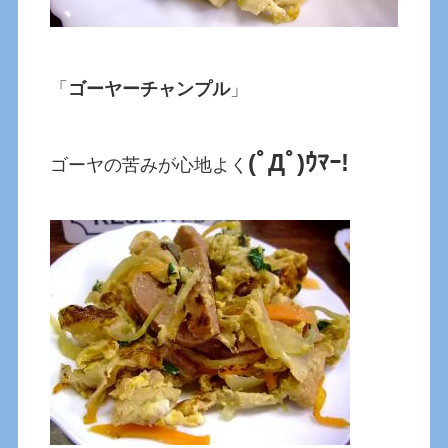
「
ゴーヤーチャンプル
」
(ﾟДﾟ)ｳﾏｰ!
ゴーヤの苦みが心地よく