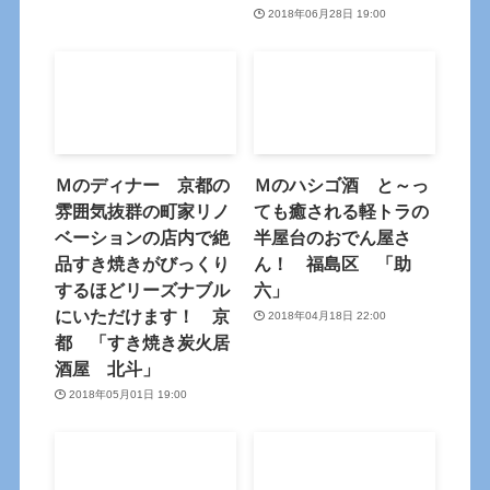
2018年06月28日 19:00
Ｍのディナー 京都の
Ｍのハシゴ酒 と～っ
雰囲気抜群の町家リノ
ても癒される軽トラの
ベーションの店内で絶
半屋台のおでん屋さ
品すき焼きがびっくり
ん！ 福島区 「助
するほどリーズナブル
六」
にいただけます！ 京
2018年04月18日 22:00
都 「すき焼き炭火居
酒屋 北斗」
2018年05月01日 19:00