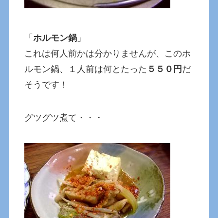
「
ホルモン鍋
」
これは何人前かは分かりませんが、このホ
ルモン鍋、１人前は何とたった
５５０円
だ
そうです！
グツグツ煮て・・・