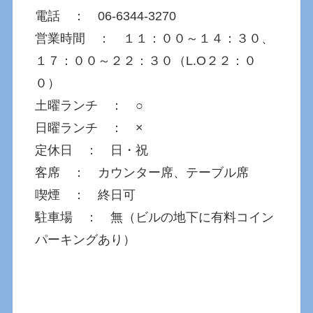
電話 ： 06-6344-3270
営業時間 ： １１：００～１４：３０、
１７：００～２２：３０（L.O２２：０
０）
土曜ランチ ： ○
日曜ランチ ： ×
定休日 ： 日・祝
客席 ： カウンター席、テーブル席
喫煙 ： 終日可
駐車場 ： 無（ビルの地下に有料コイン
パーキングあり）