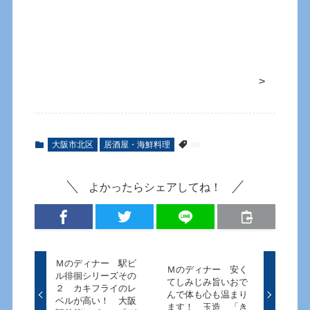
>
大阪市北区
居酒屋・海鮮料理
よかったらシェアしてね！
Ｍのディナー 駅ビ
Ｍのディナー 安く
ル徘徊シリーズその
てしみじみ旨いおで
２ カキフライのレ
んで体も心も温まり
ベルが高い！ 大阪
ます！ 玉造 「き