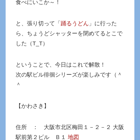
食べにいこか～！
と、張り切って「
踊るうどん
」に行った
ら、ちょうどシャッターを閉めてるとこで
した（T_T）
ということで、今日はこれで解散！
次の駅ビル徘徊シリーズが楽しみです（＾
＾
【かわさき】
住所 ： 大阪市北区梅田１－２－２ 大阪
駅前第２ビル Ｂ１
地図