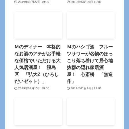
2019年03月22日 19:00
2019年03月20日 19:00
Ｍのディナー 本格的
Ｍのハシゴ酒 フルー
なお酒のアテがお手軽
ツサワーが名物のほっ
な価格でいただける大
こり落ち着けて居心地
人気居酒屋！ 福島
抜群の隠れ家居酒
区 「弘大Z（ひろし
屋！ 心斎橋 「無造
だいゼット）」
作」
2019年02月15日 19:00
2019年01月11日 22:00