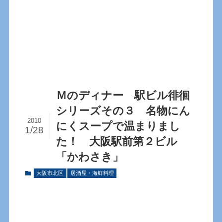
Ｍのディナー 駅ビル徘徊
シリーズその３ 名物にん
2010
にくスープで温まりまし
1/28
た！ 大阪駅前第２ビル
「かわさき」
大阪市北区
居酒屋・海鮮料理