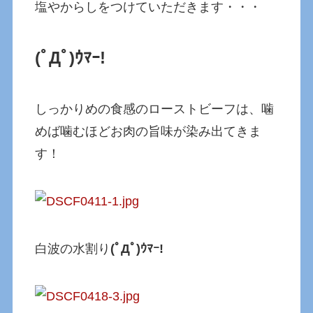
塩やからしをつけていただきます・・・
(ﾟДﾟ)ｳﾏｰ!
しっかりめの食感のローストビーフは、噛
めば噛むほどお肉の旨味が染み出てきま
す！
白波の水割り
(ﾟДﾟ)ｳﾏｰ!