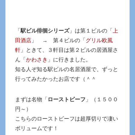
「
駅ビル徘徊シリーズ
」は第１ビルの「
上
田酒店
」 → 第４ビルの「
グリル欧風
軒
」ときて、３軒目は第２ビルの居酒屋さ
ん「
かわさき
」に行きました。
知る人ぞ知る駅ビルの名居酒屋で、ずっと
行ってみたかったお店です（＾＾
まずは名物「
ローストビーフ
」（１５００
円～）
こちらのローストビーフは超厚切りで凄い
ボリュームです！