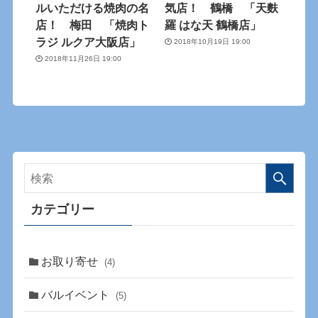
ルいただける焼肉の名
気店！ 鶴橋 「天麩
店！ 梅田 「焼肉ト
羅 はな天 鶴橋店」
ラジ ルクア大阪店」
2018年10月19日 19:00
2018年11月26日 19:00
カテゴリー
お取り寄せ
(4)
バルイベント
(5)