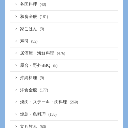
各国料理
(40)
和食全般
(181)
家ごはん
(3)
寿司
(52)
居酒屋・海鮮料理
(476)
屋台・野外BBQ
(5)
沖縄料理
(9)
洋食全般
(177)
焼肉・ステーキ・肉料理
(269)
焼鳥・鳥料理
(135)
立ち飲み
(50)