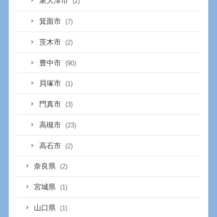
泉大津市
(2)
箕面市
(7)
茨木市
(2)
豊中市
(90)
貝塚市
(1)
門真市
(3)
高槻市
(23)
高石市
(2)
奈良県
(2)
宮城県
(1)
山口県
(1)