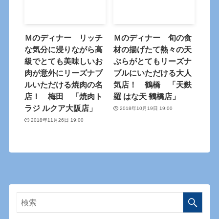
Ｍのディナー リッチ
Ｍのディナー 旬の食
な気分に浸りながら高
材の揚げたて熱々の天
級でとても美味しいお
ぷらがとてもリーズナ
肉が意外にリーズナブ
ブルにいただける大人
ルいただける焼肉の名
気店！ 鶴橋 「天麩
店！ 梅田 「焼肉ト
羅 はな天 鶴橋店」
ラジ ルクア大阪店」
2018年10月19日 19:00
2018年11月26日 19:00