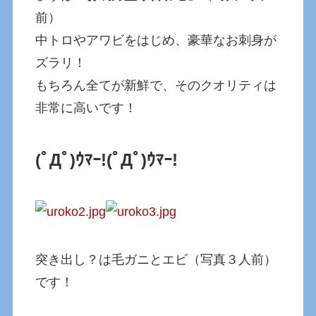
前）
中トロやアワビをはじめ、豪華なお刺身が
ズラリ！
もちろん全てが新鮮で、そのクオリティは
非常に高いです！
(ﾟДﾟ)ｳﾏｰ!
(ﾟДﾟ)ｳﾏｰ!
突き出し？は毛ガニとエビ（写真３人前）
です！