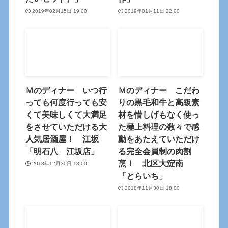
2019年02月15日 19:00
2019年01月11日 22:00
Ｍのディナー いつ行
Ｍのディナー こだわ
っても何度行っても安
りの黒毛和牛と高級素
くて美味しくて大満足
材を惜しげもなく使っ
をさせていただける大
た極上料理の数々で感
人気居酒屋！ 江坂
動をあたえていただけ
「明石八 江坂店」
る完全会員制の肉割
烹！ 北区大淀南
2018年12月30日 18:00
「とらいち」
2018年11月30日 18:00