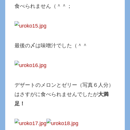
食べられません（＾＾；
最後の〆は味噌汁でした（＾＾
デザートのメロンとゼリー（写真６人分）
はさすがに食べられませんでしたが
大満
足！