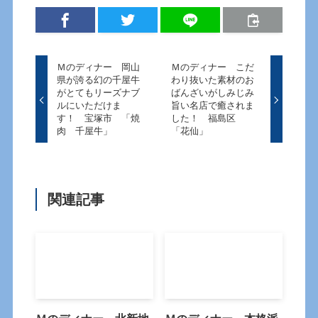
Ｍのディナー 岡山
Ｍのディナー こだ
県が誇る幻の千屋牛
わり抜いた素材のお
がとてもリーズナブ
ばんざいがしみじみ
ルにいただけま
旨い名店で癒されま
す！ 宝塚市 「焼
した！ 福島区
肉 千屋牛」
「花仙」
関連記事