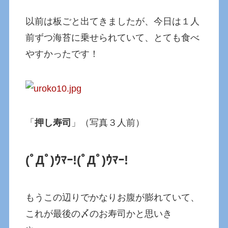
以前は板ごと出てきましたが、今日は１人
前ずつ海苔に乗せられていて、とても食べ
やすかったです！
「
押し寿司
」（写真３人前）
(ﾟДﾟ)ｳﾏｰ!
(ﾟДﾟ)ｳﾏｰ!
もうこの辺りでかなりお腹が膨れていて、
これが最後の〆のお寿司かと思いき