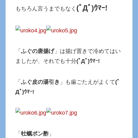
(ﾟДﾟ)ｳﾏｰ!
もちろん言うまでもなく
「
ふぐの唐揚げ
」は揚げ置きで冷めてはい
ましたが、それでも十分
(ﾟДﾟ)ｳﾏｰ!
「
ふぐ皮の湯引き
」も歯ごたえがよくて
(ﾟ
Дﾟ)ｳﾏｰ!
「
牡蠣ポン酢
」