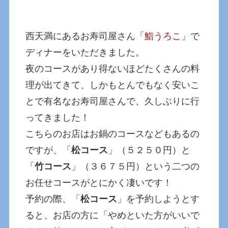
西天満にあるお寿司屋さん「
鮨うろこ
」で
ディナーをいただきました。
夜のコースがあり得ないほどたくさんの料
理が出てきて、しかもとんでもなく安いこ
とで有名なお寿司屋さんで、久しぶりに行
ってきました！
こちらのお店はお鍋のコースなどもあるの
ですが、「
松コース
」（５２５０円）と
「
竹コース
」（３６７５円）という二つの
お任せコースがとにかく凄いです！
予約の際、「
松コース
」を予約しようとす
ると、お店の方に「やめといた方がいいで