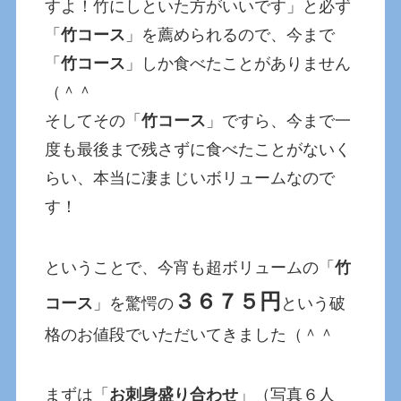
すよ！竹にしといた方がいいです」と必ず
「
竹コース
」を薦められるので、今まで
「
竹コース
」しか食べたことがありません
（＾＾
そしてその「
竹コース
」ですら、今まで一
度も最後まで残さずに食べたことがないく
らい、本当に凄まじいボリュームなので
す！
ということで、今宵も超ボリュームの「
竹
３６７５円
コース
」を驚愕の
という破
格のお値段でいただいてきました（＾＾
まずは「
お刺身盛り合わせ
」（写真６人