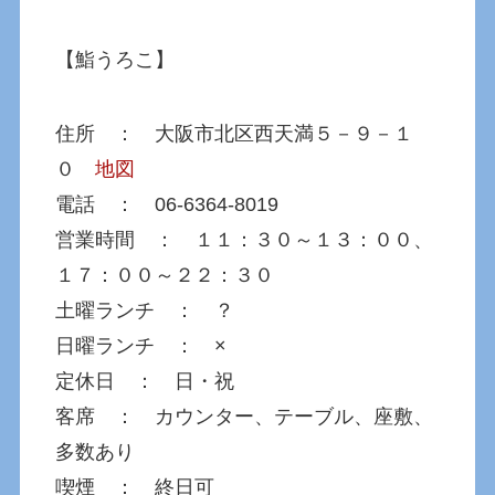
【鮨うろこ】
住所 ： 大阪市北区西天満５－９－１
０
地図
電話 ： 06-6364-8019
営業時間 ： １１：３０～１３：００、
１７：００～２２：３０
土曜ランチ ： ？
日曜ランチ ： ×
定休日 ： 日・祝
客席 ： カウンター、テーブル、座敷、
多数あり
喫煙 ： 終日可