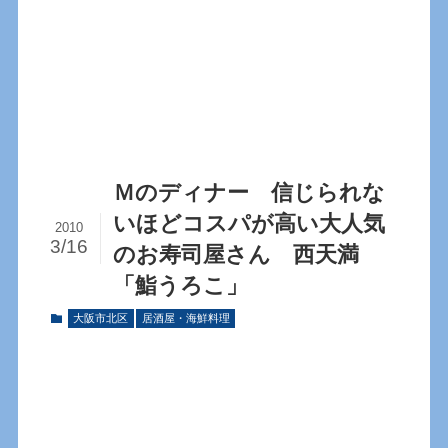
Ｍのディナー 信じられな
いほどコスパが高い大人気
2010
3/16
のお寿司屋さん 西天満
「鮨うろこ」
大阪市北区
居酒屋・海鮮料理