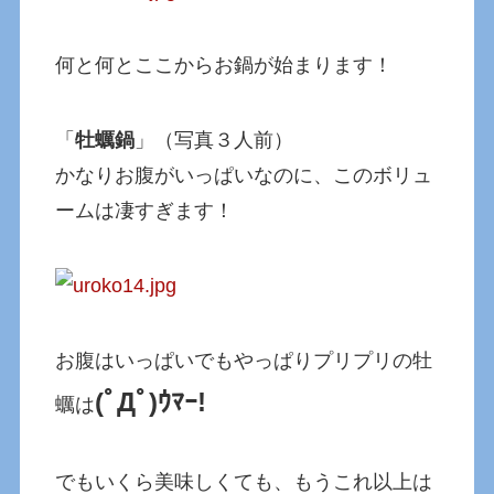
何と何とここからお鍋が始まります！
「
牡蠣鍋
」（写真３人前）
かなりお腹がいっぱいなのに、このボリュ
ームは凄すぎます！
お腹はいっぱいでもやっぱりプリプリの牡
(ﾟДﾟ)ｳﾏｰ!
蠣は
でもいくら美味しくても、もうこれ以上は