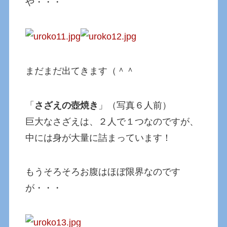
や・・・
まだまだ出てきます（＾＾
「
さざえの壺焼き
」（写真６人前）
巨大なさざえは、２人で１つなのですが、
中には身が大量に詰まっています！
もうそろそろお腹はほぼ限界なのです
が・・・