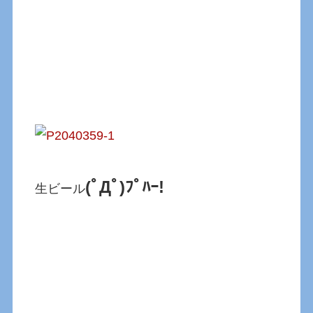
(ﾟДﾟ)ﾌﾟﾊｰ!
生ビール