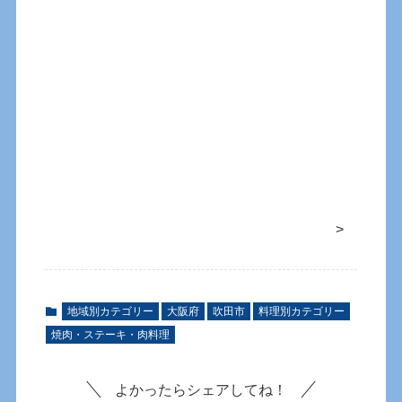
>
地域別カテゴリー
大阪府
吹田市
料理別カテゴリー
焼肉・ステーキ・肉料理
よかったらシェアしてね！