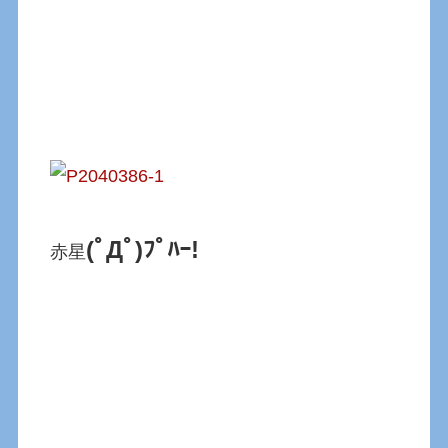
(ﾟДﾟ)ﾌﾟﾊｰ!
赤星