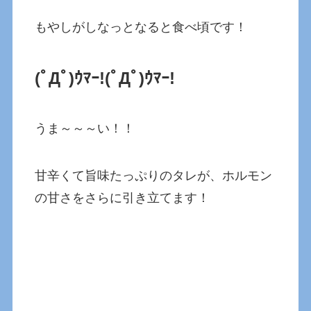
もやしがしなっとなると食べ頃です！
(ﾟДﾟ)ｳﾏｰ!
(ﾟДﾟ)ｳﾏｰ!
うま～～～い！！
甘辛くて旨味たっぷりのタレが、ホルモン
の甘さをさらに引き立てます！