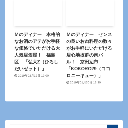
Ｍのディナー 本格的
Ｍのディナー センス
なお酒のアテがお手軽
の良いお肉料理の数々
な価格でいただける大
がお手軽にいただける
人気居酒屋！ 福島
居心地抜群の肉バ
区 「弘大Z（ひろし
ル！ 京田辺市
だいゼット）」
「KOKORO29（ココ
ロニーキュー）」
2019年02月15日 19:00
2019年01月30日 19:30