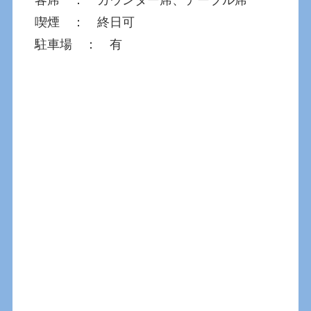
客席 ： カウンター席、テーブル席
喫煙 ： 終日可
駐車場 ： 有