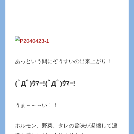
あっという間にぞうすいの出来上がり！
(ﾟДﾟ)ｳﾏｰ!
(ﾟДﾟ)ｳﾏｰ!
うま～～～い！！
ホルモン、野菜、タレの旨味が凝縮して濃