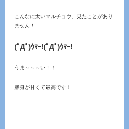
こんなに太いマルチョウ、見たことがあり
ません！
(ﾟДﾟ)ｳﾏｰ!
(ﾟДﾟ)ｳﾏｰ!
うま～～～い！！
脂身が甘くて最高です！