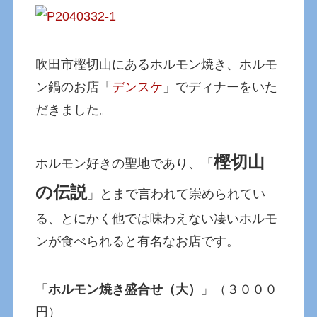
吹田市樫切山にあるホルモン焼き、ホルモ
ン鍋のお店「
デンスケ
」でディナーをいた
だきました。
樫切山
ホルモン好きの聖地であり、「
の伝説
」とまで言われて崇められてい
る、とにかく他では味わえない凄いホルモ
ンが食べられると有名なお店です。
「
ホルモン焼き盛合せ（大）
」（３０００
円）