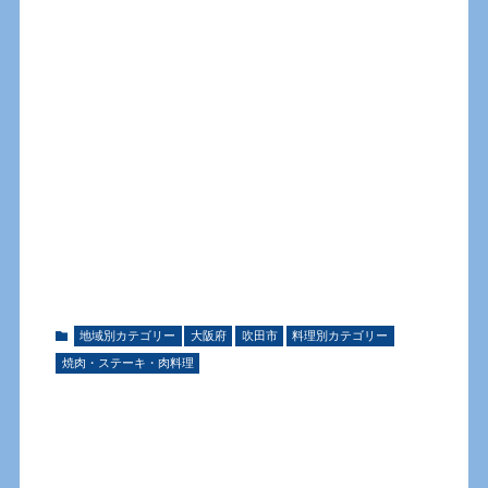
地域別カテゴリー
大阪府
吹田市
料理別カテゴリー
焼肉・ステーキ・肉料理