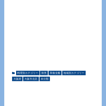
料理別カテゴリー
割烹
和食全般
地域別カテゴリー
大阪府
大阪市北区
未分類