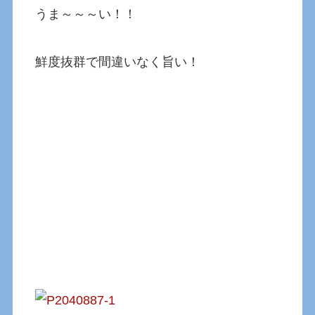
うま～～～い！！
鮮度抜群で間違いなく旨い！