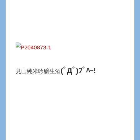
(ﾟДﾟ)ﾌﾟﾊｰ!
見山純米吟醸生酒