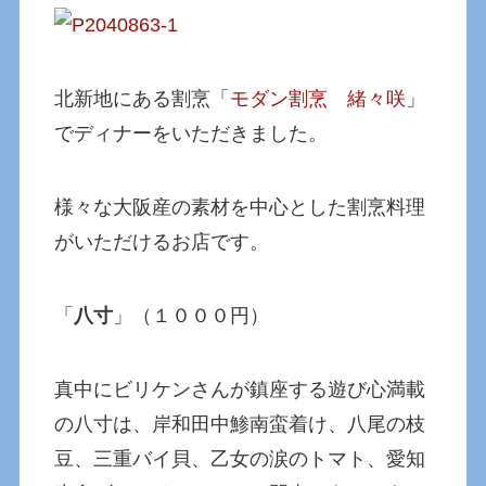
北新地にある割烹「
モダン割烹 緒々咲
」
でディナーをいただきました。
様々な大阪産の素材を中心とした割烹料理
がいただけるお店です。
「
八寸
」（１０００円）
真中にビリケンさんが鎮座する遊び心満載
の八寸は、岸和田中鯵南蛮着け、八尾の枝
豆、三重バイ貝、乙女の涙のトマト、愛知