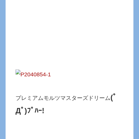
(ﾟ
プレミアムモルツマスターズドリーム
Дﾟ)ﾌﾟﾊｰ!