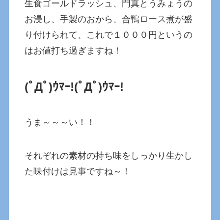
生食ゴールドラッシュ、門真とうみょうの
お浸し、手製のおから、合鴨ロース煮が盛
り付けられて、これで１０００円というの
はお値打ち過ぎますね！
(ﾟДﾟ)ｳﾏｰ!
(ﾟДﾟ)ｳﾏｰ!
うま～～～い！！
それぞれの素材の持ち味をしっかり生かし
た味付けは見事ですね～！