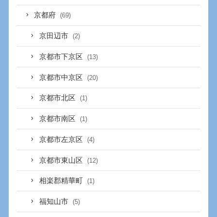
京都府
(69)
京田辺市
(2)
京都市下京区
(13)
京都市中京区
(20)
京都市北区
(1)
京都市南区
(1)
京都市左京区
(4)
京都市東山区
(12)
相楽郡精華町
(1)
福知山市
(5)