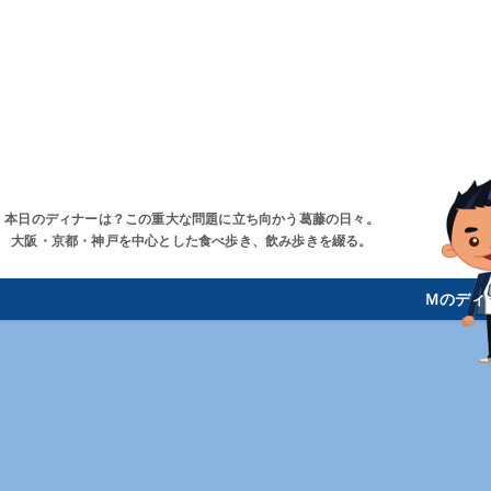
本日のディナーは？この重大な問題に立ち向かう葛藤の日々。
大阪・京都・神戸を中心とした食べ歩き、飲み歩きを綴る。
Ｍのディ