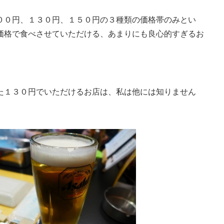
００円、１３０円、１５０円の３種類の価格帯のみとい
価格で食べさせていただける、あまりにも良心的すぎるお
た１３０円でいただけるお店は、私は他には知りません