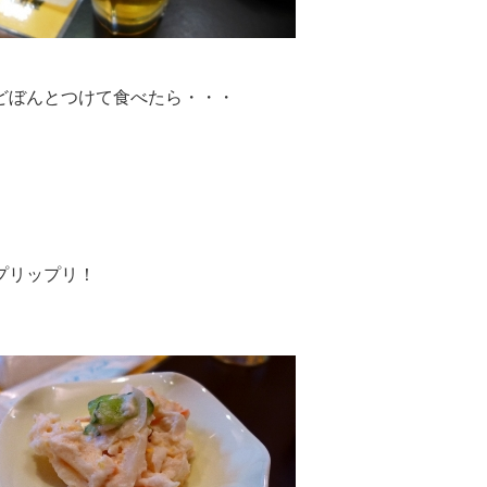
どぼんとつけて食べたら・・・
プリップリ！