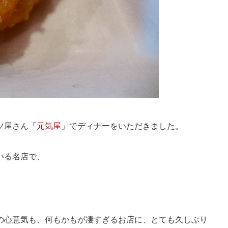
ツ屋さん「
元気屋
」でディナーをいただきました。
いる名店で、
の心意気も、何もかもが凄すぎるお店に、とても久しぶり