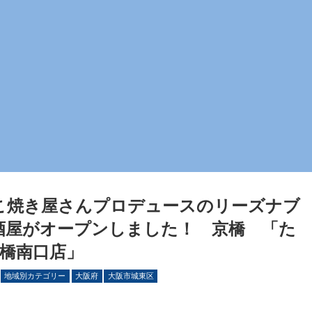
こ焼き屋さんプロデュースのリーズナブ
酒屋がオープンしました！ 京橋 「た
京橋南口店」
地域別カテゴリー
大阪府
大阪市城東区