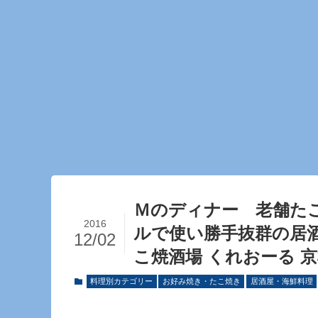
Ｍのディナー 老舗た
2016
ルで使い勝手抜群の居
12/02
こ焼酒場 くれおーる 
料理別カテゴリー
お好み焼き・たこ焼き
居酒屋・海鮮料理