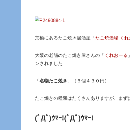
京橋にあるたこ焼き居酒屋「
たこ焼酒場 くれ
大阪の老舗のたこ焼き屋さんの「
くれおーる
ンされました！
「
名物たこ焼き
」（６個４３０円）
たこ焼きの種類はたくさんありますが、まず
(ﾟДﾟ)ｳﾏｰ!(ﾟДﾟ)ｳﾏｰ!