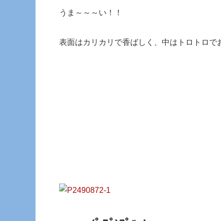
うま～～～い！！
表面はカリカリで香ばしく、中はトロトロで