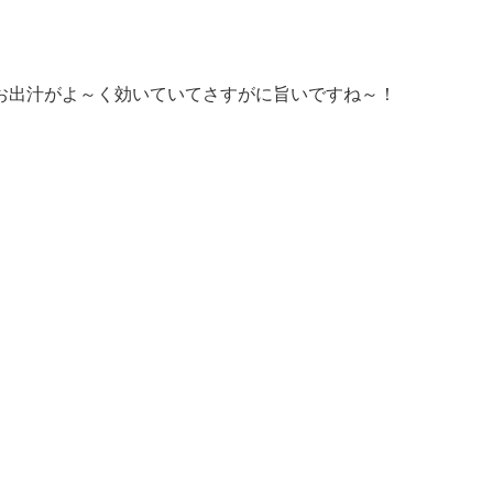
お出汁がよ～く効いていてさすがに旨いですね～！