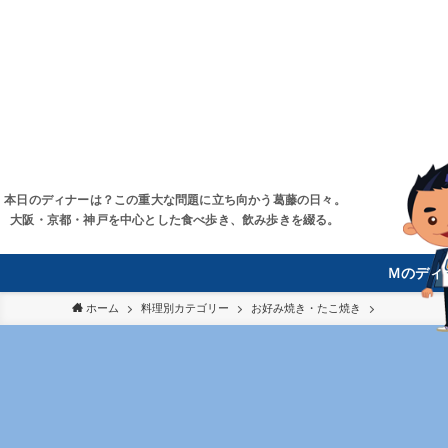
本日のディナーは？この重大な問題に立ち向かう葛藤の日々。
大阪・京都・神戸を中心とした食べ歩き、飲み歩きを綴る。
Ｍのディ
ホーム
料理別カテゴリー
お好み焼き・たこ焼き