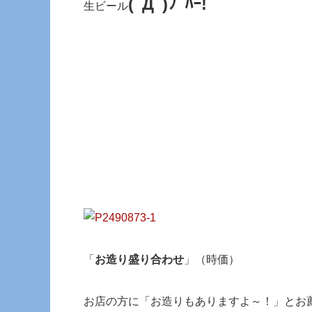
(ﾟДﾟ)ﾌﾟﾊｰ!
生ビール
「
お造り盛り合わせ
」（時価）
お店の方に「お造りもありますよ～！」とお