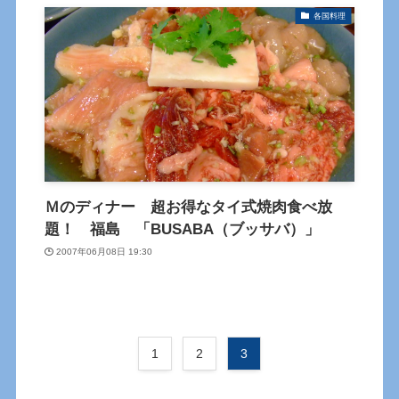
各国料理
Ｍのディナー 超お得なタイ式焼肉食べ放
題！ 福島 「BUSABA（ブッサバ）」
2007年06月08日 19:30
1
2
3