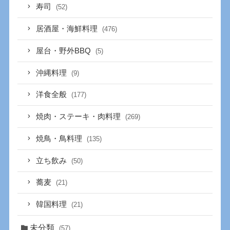
寿司
(52)
居酒屋・海鮮料理
(476)
屋台・野外BBQ
(5)
沖縄料理
(9)
洋食全般
(177)
焼肉・ステーキ・肉料理
(269)
焼鳥・鳥料理
(135)
立ち飲み
(50)
蕎麦
(21)
韓国料理
(21)
未分類
(57)