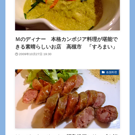
Ｍのディナー 本格カンボジア料理が堪能で
きる素晴らしいお店 高槻市 「すろまい」
2009年10月27日 19:30
各国料理