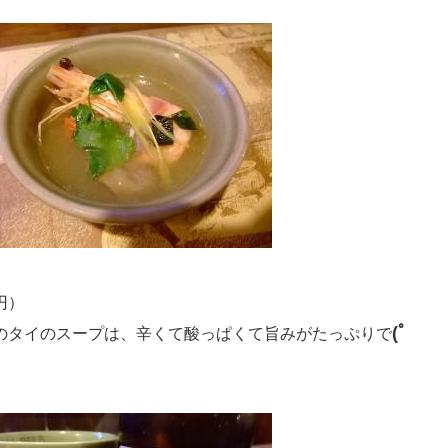
円）
(ﾟ
のタイのスープは、辛くて酸っぱくて旨みがたっぷりで