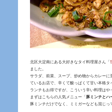
北区大淀南にある大好きなタイ料理屋さん「
ました。
サラダ、前菜、スープ、炒め物からカレーに
ているお店で、辛くて酸っぱくて甘い本格タ
ランチもお得ですが、こういう辛い料理はや
まずはこちらの人気メニュー「
豚ミンチとハ
豚ミンチだけでなく、ミミガーなども混じっ