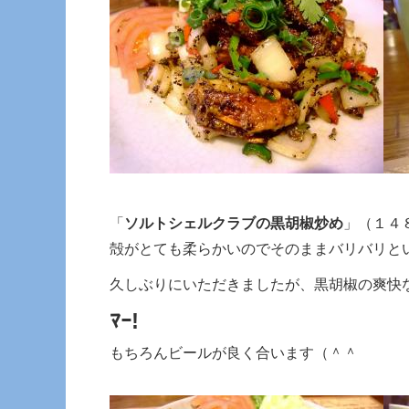
「
ソルトシェルクラブの黒胡椒炒め
」（１４
殻がとても柔らかいのでそのままバリバリと
久しぶりにいただきましたが、黒胡椒の爽快
ﾏｰ!
もちろんビールが良く合います（＾＾