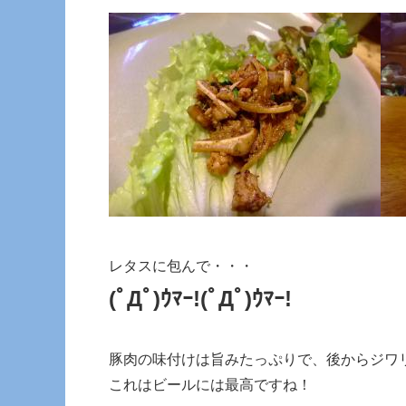
レタスに包んで・・・
(ﾟДﾟ)ｳﾏｰ!(ﾟДﾟ)ｳﾏｰ!
豚肉の味付けは旨みたっぷりで、後からジワ
これはビールには最高ですね！