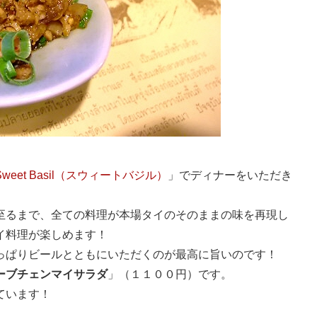
Sweet Basil（スウィートバジル）
」でディナーをいただき
至るまで、全ての料理が本場タイのそのままの味を再現し
イ料理が楽しめます！
っぱりビールとともにいただくのが最高に旨いのです！
ーブチェンマイサラダ
」（１１００円）です。
ています！