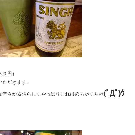
８０円）
いただきます。
(ﾟДﾟ)ｳ
な辛さが素晴らしくやっぱりこれはめちゃくちゃ