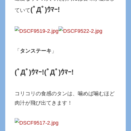
(ﾟДﾟ)ｳﾏｰ!
ていて
「
タンステーキ
」
(ﾟДﾟ)ｳﾏｰ!
(ﾟДﾟ)ｳﾏｰ!
コリコリの食感のタンは、噛めば噛むほど
肉汁が飛び出てきます！