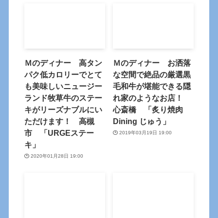
Ｍのディナー 高タン
Ｍのディナー お洒落
パク低カロリーでとて
な空間で絶品の厳選黒
も美味しいニュージー
毛和牛が堪能できる隠
ランド牧草牛のステー
れ家のようなお店！
キがリーズナブルにい
心斎橋 「炙り焼肉
ただけます！ 高槻
Dining じゅう」
市 「URGEステー
2019年03月19日 19:00
キ」
2020年01月28日 19:00