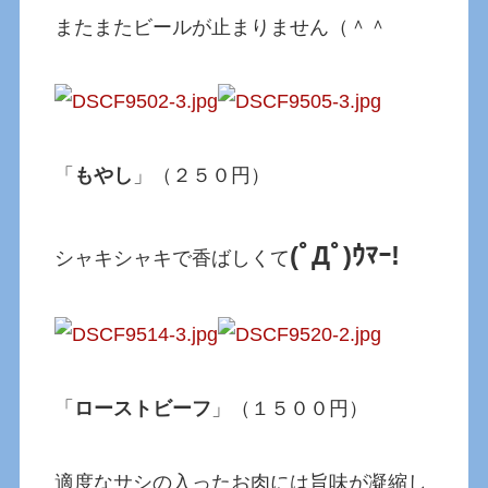
またまたビールが止まりません（＾＾
「
もやし
」（２５０円）
(ﾟДﾟ)ｳﾏｰ!
シャキシャキで香ばしくて
「
ローストビーフ
」（１５００円）
適度なサシの入ったお肉には旨味が凝縮し