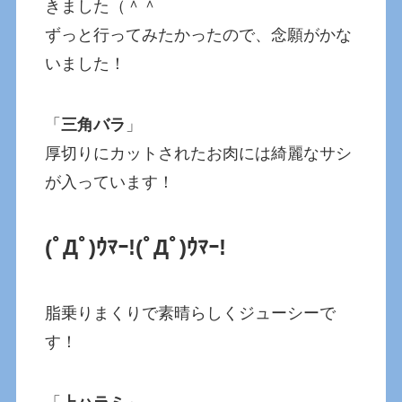
きました（＾＾
ずっと行ってみたかったので、念願がかな
いました！
「
三角バラ
」
厚切りにカットされたお肉には綺麗なサシ
が入っています！
(ﾟДﾟ)ｳﾏｰ!
(ﾟДﾟ)ｳﾏｰ!
脂乗りまくりで素晴らしくジューシーで
す！