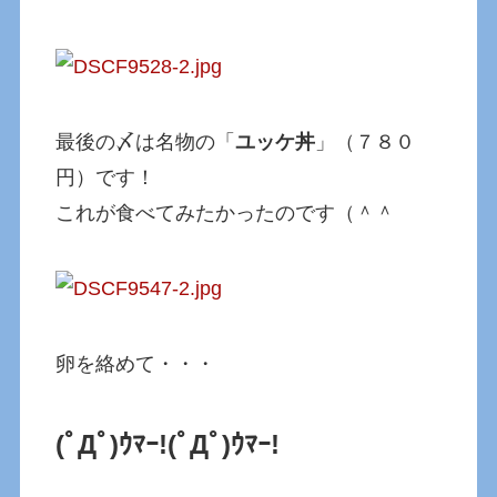
最後の〆は名物の「
ユッケ丼
」（７８０
円）です！
これが食べてみたかったのです（＾＾
卵を絡めて・・・
(ﾟДﾟ)ｳﾏｰ!
(ﾟДﾟ)ｳﾏｰ!