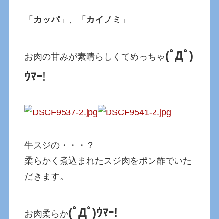
「
カッパ
」、「
カイノミ
」
(ﾟДﾟ)
お肉の甘みが素晴らしくてめっちゃ
ｳﾏｰ!
牛スジの・・・？
柔らかく煮込まれたスジ肉をポン酢でいた
だきます。
(ﾟДﾟ)ｳﾏｰ!
お肉柔らか