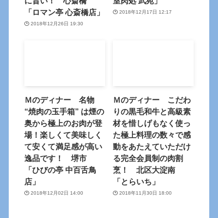
に旨い！ 心斎橋
室肉処 武苑」
「ロマン亭 心斎橋店」
2018年12月17日 12:17
2018年12月26日 19:30
Ｍのディナー 名物
Ｍのディナー こだわ
“焼肉の玉手箱” は煙の
りの黒毛和牛と高級素
奥から極上のお肉が登
材を惜しげもなく使っ
場！楽しくて美味しく
た極上料理の数々で感
て安くて満足感が高い
動をあたえていただけ
逸品です！ 堺市
る完全会員制の肉割
「ひびの亭 中百舌鳥
烹！ 北区大淀南
店」
「とらいち」
2018年12月02日 14:00
2018年11月30日 18:00