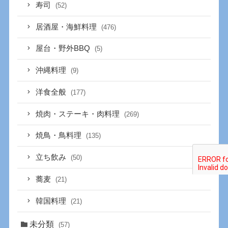
寿司
(52)
居酒屋・海鮮料理
(476)
屋台・野外BBQ
(5)
沖縄料理
(9)
洋食全般
(177)
焼肉・ステーキ・肉料理
(269)
焼鳥・鳥料理
(135)
立ち飲み
(50)
蕎麦
(21)
韓国料理
(21)
未分類
(57)