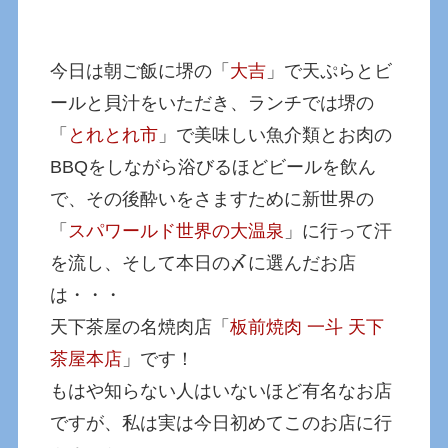
今日は朝ご飯に堺の「
大吉
」で天ぷらとビ
ールと貝汁をいただき、ランチでは堺の
「
とれとれ市
」で美味しい魚介類とお肉の
BBQをしながら浴びるほどビールを飲ん
で、その後酔いをさますために新世界の
「
スパワールド世界の大温泉
」に行って汗
を流し、そして本日の〆に選んだお店
は・・・
天下茶屋の名焼肉店「
板前焼肉 一斗 天下
茶屋本店
」です！
もはや知らない人はいないほど有名なお店
ですが、私は実は今日初めてこのお店に行