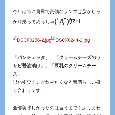
今年は特に貴重で高価なサンマは脂がしっ
(ﾟДﾟ)ｳﾏｰ!
かり乗ってめっちゃ
「
パンチェッタ
」、「
クリームチーズのワ
サビ醤油漬け
」、「
豆乳のクリームチー
ズ
」
思わずワインが飲みたくなる素晴らしい盛
り合わせです！
全部美味しかったのは言うまでもありませ