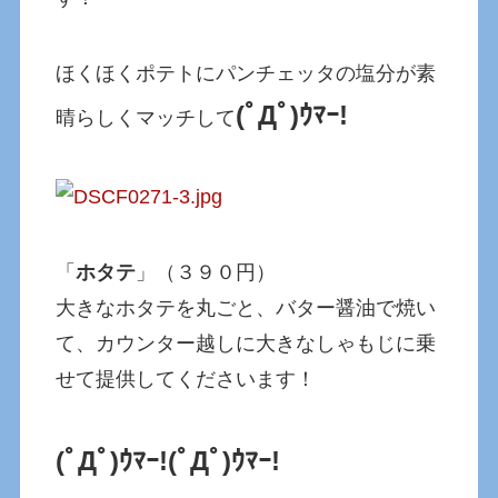
ほくほくポテトにパンチェッタの塩分が素
(ﾟДﾟ)ｳﾏｰ!
晴らしくマッチして
「
ホタテ
」（３９０円）
大きなホタテを丸ごと、バター醤油で焼い
て、カウンター越しに大きなしゃもじに乗
せて提供してくださいます！
(ﾟДﾟ)ｳﾏｰ!
(ﾟДﾟ)ｳﾏｰ!