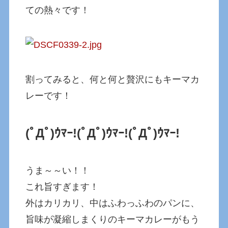
ての熱々です！
割ってみると、何と何と贅沢にもキーマカ
レーです！
(ﾟДﾟ)ｳﾏｰ!
(ﾟДﾟ)ｳﾏｰ!
(ﾟДﾟ)ｳﾏｰ!
うま～～い！！
これ旨すぎます！
外はカリカリ、中はふわっふわのパンに、
旨味が凝縮しまくりのキーマカレーがもう