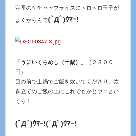
定番のケチャップライスにトロトロ玉子が
(ﾟДﾟ)ｳﾏｰ!
よくからんで
「
うにいくらめし（土鍋）
」（２８００
円）
目の前で土鍋でご飯を炊いてくださり、炊
き立てのご飯の上にこれでもかとウニとい
くら！
(ﾟДﾟ)ｳﾏｰ!
(ﾟДﾟ)ｳﾏｰ!