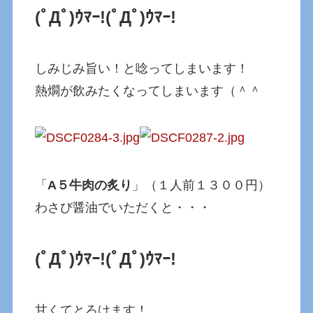
(ﾟДﾟ)ｳﾏｰ!
(ﾟДﾟ)ｳﾏｰ!
しみじみ旨い！と唸ってしまいます！
熱燗が飲みたくなってしまいます（＾＾
「
A５牛肉の炙り
」（１人前１３００円）
わさび醤油でいただくと・・・
(ﾟДﾟ)ｳﾏｰ!
(ﾟДﾟ)ｳﾏｰ!
甘くてとろけます！