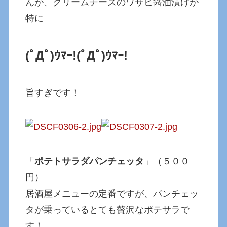
んが、クリームチーズのワサビ醤油漬けが
特に
(ﾟДﾟ)ｳﾏｰ!
(ﾟДﾟ)ｳﾏｰ!
旨すぎです！
「
ポテトサラダパンチェッタ
」（５００
円）
居酒屋メニューの定番ですが、パンチェッ
タが乗っているとても贅沢なポテサラで
す！