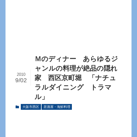
Ｍのディナー あらゆるジ
ャンルの料理が絶品の隠れ
2010
家 西区京町堀 「ナチュ
9/02
ラルダイニング トラマ
ル」
大阪市西区
居酒屋・海鮮料理