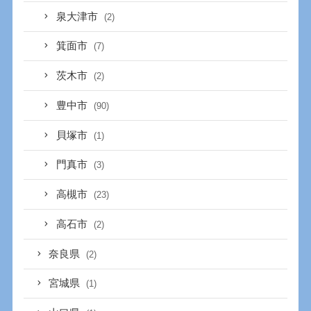
泉大津市
(2)
箕面市
(7)
茨木市
(2)
豊中市
(90)
貝塚市
(1)
門真市
(3)
高槻市
(23)
高石市
(2)
奈良県
(2)
宮城県
(1)