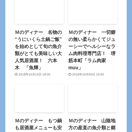
Ｍのディナー 名物の
Ｍのディナー 一切癖
“うにいくら土鍋ご飯”
の無い柔らかくてジュ
を始めとして旬の魚介
ーシーでヘルシーなラ
類がとても美味しい大
ム肉料理専門店！ 堺
人気居酒屋！ 六本
筋本町「ラム肉家
木 「魚輝」
muu」
2018年10月14日 18:00
2018年10月04日 19:00
Ｍのディナー もつ鍋
Ｍのディナー 山陰地
も居酒屋メニューも安
方の産直の魚介類と郷