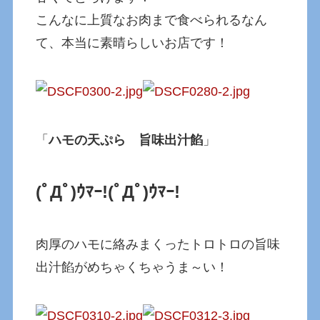
こんなに上質なお肉まで食べられるなん
て、本当に素晴らしいお店です！
「
ハモの天ぷら 旨味出汁餡
」
(ﾟДﾟ)ｳﾏｰ!
(ﾟДﾟ)ｳﾏｰ!
肉厚のハモに絡みまくったトロトロの旨味
出汁餡がめちゃくちゃうま～い！