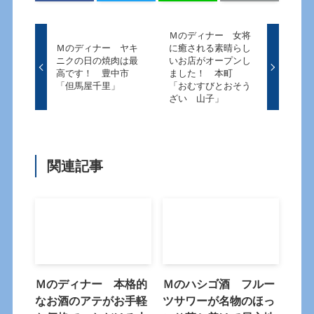
Ｍのディナー 女将
Ｍのディナー ヤキ
に癒される素晴らし
ニクの日の焼肉は最
いお店がオープンし
高です！ 豊中市
ました！ 本町
「但馬屋千里」
「おむすびとおそう
ざい 山子」
関連記事
Ｍのディナー 本格的
Ｍのハシゴ酒 フルー
なお酒のアテがお手軽
ツサワーが名物のほっ