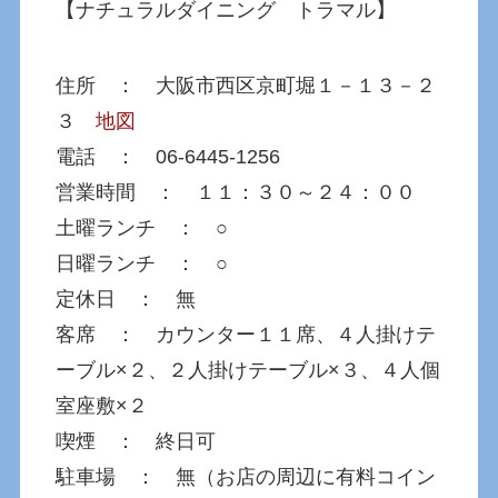
【ナチュラルダイニング トラマル】
住所 ： 大阪市西区京町堀１－１３－２
３
地図
電話 ： 06-6445-1256
営業時間 ： １１：３０～２４：００
土曜ランチ ： ○
日曜ランチ ： ○
定休日 ： 無
客席 ： カウンター１１席、４人掛けテ
ーブル×２、２人掛けテーブル×３、４人個
室座敷×２
喫煙 ： 終日可
駐車場 ： 無（お店の周辺に有料コイン