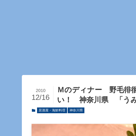
Ｍのディナー 野毛徘
2010
12/16
い！ 神奈川県 「う
居酒屋・海鮮料理
神奈川県