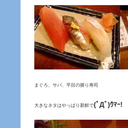
まぐろ、サバ、平目の握り寿司
(ﾟДﾟ)ｳﾏｰ!
大きなネタはやっぱり新鮮で