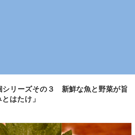
徊シリーズその３ 新鮮な魚と野菜が旨
みとはたけ」