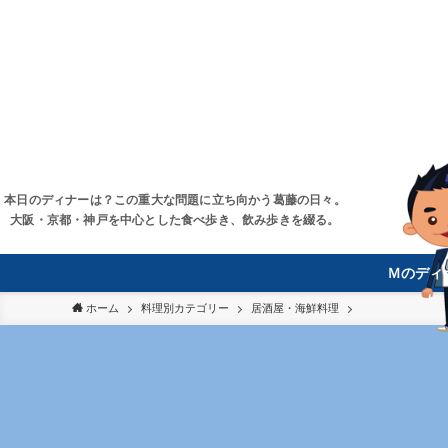
本日のディナーは？この重大な問題に立ち向かう葛藤の日々。
大阪・京都・神戸を中心とした食べ歩き、飲み歩きを綴る。
Ｍのディ
ホーム
料理別カテゴリー
居酒屋・海鮮料理