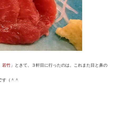
 若竹
」ときて、３軒目に行ったのは、これまた目と鼻の
です（＾＾